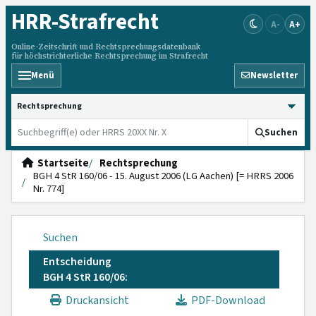
HRR
-Strafrecht
A-
A+
Online-Zeitschrift und Rechtsprechungsdatenbank
für höchstrichterliche Rechtsprechung im Strafrecht
Menü
Newsletter
HRRS durchsuchen
Suchen
Startseite
Rechtsprechung
BGH 4 StR 160/06 - 15. August 2006 (LG Aachen) [= HRRS 2006
Nr. 774]
Suchen
Entscheidung
BGH 4 StR 160/06:
Druckansicht
PDF-Download