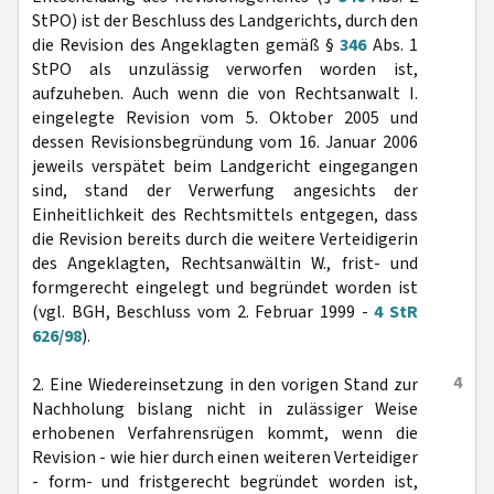
StPO) ist der Beschluss des Landgerichts, durch den
die Revision des Angeklagten gemäß §
346
Abs. 1
StPO als unzulässig verworfen worden ist,
aufzuheben. Auch wenn die von Rechtsanwalt I.
eingelegte Revision vom 5. Oktober 2005 und
dessen Revisionsbegründung vom 16. Januar 2006
jeweils verspätet beim Landgericht eingegangen
sind, stand der Verwerfung angesichts der
Einheitlichkeit des Rechtsmittels entgegen, dass
die Revision bereits durch die weitere Verteidigerin
des Angeklagten, Rechtsanwältin W., frist- und
formgerecht eingelegt und begründet worden ist
(vgl. BGH, Beschluss vom 2. Februar 1999 -
4 StR
626/98
).
4
2. Eine Wiedereinsetzung in den vorigen Stand zur
Nachholung bislang nicht in zulässiger Weise
erhobenen Verfahrensrügen kommt, wenn die
Revision - wie hier durch einen weiteren Verteidiger
- form- und fristgerecht begründet worden ist,