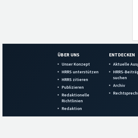
ÜBER UNS
ENTDECKEN
Unser Konzept
Aktuelle Au
HRRS unterstützen
HRRS-Beiträ
suchen
HRRS zitieren
Archiv
Publizieren
Rechtsprech
Redaktionelle
Richtlinien
Redaktion