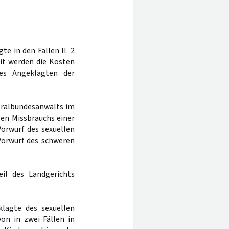
te in den Fällen II. 2
eit werden die Kosten
es Angeklagten der
eralbundesanwalts im
llen Missbrauchs einer
Vorwurf des sexuellen
 Vorwurf des schweren
eil des Landgerichts
klagte des sexuellen
on in zwei Fällen in