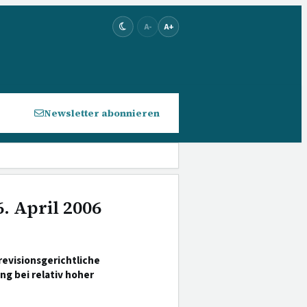
A-
A+
Newsletter abonnieren
. April 2006
evisionsgerichtliche
 bei relativ hoher