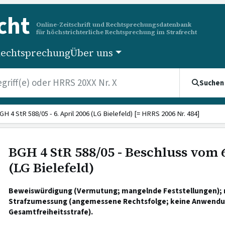
cht
Online-Zeitschrift und Rechtsprechungsdatenbank
für höchstrichterliche Rechtsprechung im Strafrecht
echtsprechung
Über uns
Suchen
GH 4 StR 588/05 - 6. April 2006 (LG Bielefeld) [= HRRS 2006 Nr. 484]
BGH 4 StR 588/05 - Beschluss vom 6
(LG Bielefeld)
Beweiswürdigung (Vermutung; mangelnde Feststellungen); r
Strafzumessung (angemessene Rechtsfolge; keine Anwendung
Gesamtfreiheitsstrafe).