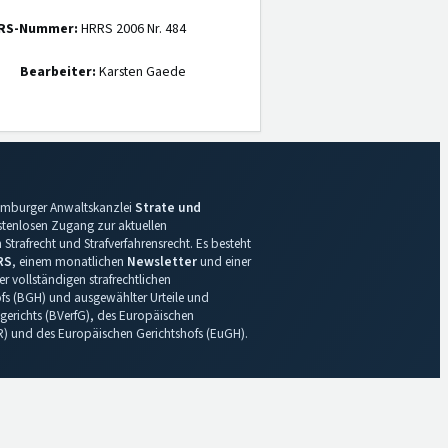
RS-Nummer:
HRRS 2006 Nr. 484
Bearbeiter:
Karsten Gaede
 Hamburger Anwaltskanzlei
Strate und
ostenlosen Zugang zur aktuellen
Strafrecht und Strafverfahrensrecht. Es besteht
RS
, einem monatlichen
Newsletter
und einer
r vollständigen strafrechtlichen
s (BGH) und ausgewählter Urteile und
gerichts (BVerfG), des Europäischen
R) und des Europäischen Gerichtshofs (EuGH).