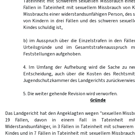
Tateinheit mit schwerem sexuellen Missbrauch eines
Fällen in Tateinheit mit sexuellem Missbrauch von K
Missbrauchs einer widerstandsunfähigen Person, des 
von Kindern in drei Fällen und des schweren sexuel
Kindes schuldig ist,
b) im Ausspruch über die Einzelstrafen in den Fällen
Urteilsgründe und im Gesamtstrafenausspruch m
Feststellungen aufgehoben.
4. Im Umfang der Aufhebung wird die Sache zu ne
Entscheidung, auch über die Kosten des Rechtsmit
Jugendschutzkammer des Landgerichts zurückverwies
5. Die weiter gehende Revision wird verworfen.
Gründe
Das Landgericht hat den Angeklagten wegen "sexuellen Missb
19 Fällen, davon in einem Fall in Tateinheit mit
Widerstandsunfähiger, in 3 Fällen in Tateinheit mit schwerem
Kindes und in 7 Fällen in Tateinheit mit sexuellem Missbrauc