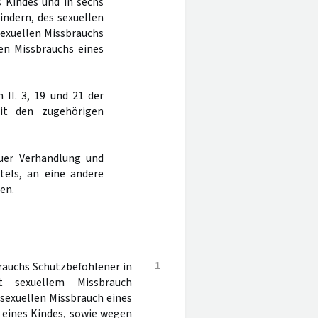
 Kindes und in sechs
indern, des sexuellen
sexuellen Missbrauchs
len Missbrauchs eines
 II. 3, 19 und 21 der
it den zugehörigen
uer Verhandlung und
tels, an eine andere
en.
1
rauchs Schutzbefohlener in
 sexuellem Missbrauch
 sexuellen Missbrauch eines
h eines Kindes, sowie wegen