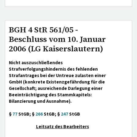
BGH 4 StR 561/05 -
Beschluss vom 10. Januar
2006 (LG Kaiserslautern)
Nicht auszuschließendes
Strafverfolgungshindernis des fehlenden
Strafantrages bei der Untreue zulasten einer
GmbH (konkrete Existenzgefährdung für die
Gesellschaft; ausreichende Darlegung einer
Beeinträchtigung des Stammkapitels:
Bilanzierung und Ausnahme).
§
77
StGB; §
266
StGB; §
247
StGB
Leitsatz des Bearbeiters