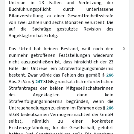
Untreue in 23 Fällen und Verletzung der
Buchführungspflicht durch unterlassene
Bilanzerstellung zu einer Gesamtfreiheitsstrafe
von zwei Jahren und sechs Monaten verurteilt. Die
auf die Sachrüge gestützte Revision des
Angeklagten hat Erfolg.
5
Das Urteil hat keinen Bestand, weil nach den
nunmehr getroffenen Feststellungen wiederum
nicht auszuschließen ist, dass hinsichtlich der 23
Fälle der Untreue ein Strafverfolgungshindernis
besteht. Zwar würde das Fehlen des gemäß §
266
Abs. 2 i.V.m. §
247
StGB grundsätzlich erforderlichen
Strafantrages der beiden Mitgesellschafterinnen
des Angeklagten dann kein
Strafverfolgungshindernis begründen, wenn die
Untreuehandlungen zu einem im Rahmen des §
266
StGB bedeutsamen Vermögensnachteil der GmbH
selbst, nämlich zu einer konkreten
Existenzgefährdung für die Gesellschaft, geführt