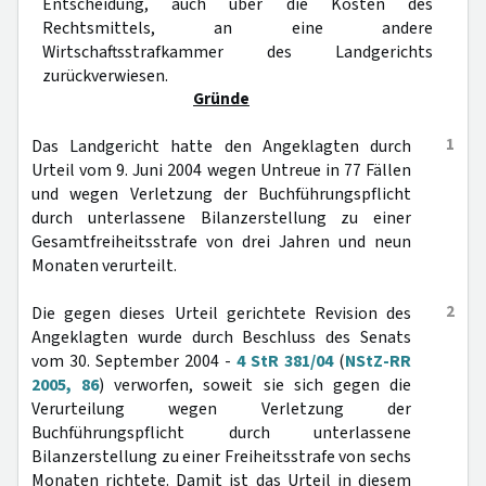
Entscheidung, auch über die Kosten des
Rechtsmittels, an eine andere
Wirtschaftsstrafkammer des Landgerichts
zurückverwiesen.
Gründe
1
Das Landgericht hatte den Angeklagten durch
Urteil vom 9. Juni 2004 wegen Untreue in 77 Fällen
und wegen Verletzung der Buchführungspflicht
durch unterlassene Bilanzerstellung zu einer
Gesamtfreiheitsstrafe von drei Jahren und neun
Monaten verurteilt.
2
Die gegen dieses Urteil gerichtete Revision des
Angeklagten wurde durch Beschluss des Senats
vom 30. September 2004 -
4 StR 381/04
(
NStZ-RR
2005, 86
) verworfen, soweit sie sich gegen die
Verurteilung wegen Verletzung der
Buchführungspflicht durch unterlassene
Bilanzerstellung zu einer Freiheitsstrafe von sechs
Monaten richtete. Damit ist das Urteil in diesem