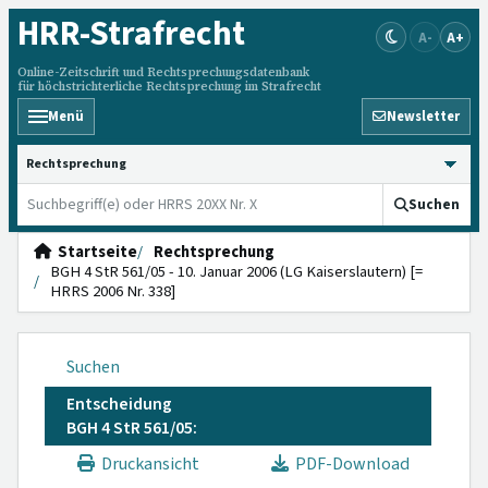
HRR
-Strafrecht
A-
A+
Online-Zeitschrift und Rechtsprechungsdatenbank
für höchstrichterliche Rechtsprechung im Strafrecht
Menü
Newsletter
HRRS durchsuchen
Suchen
Startseite
Rechtsprechung
BGH 4 StR 561/05 - 10. Januar 2006 (LG Kaiserslautern) [=
HRRS 2006 Nr. 338]
Suchen
Entscheidung
BGH 4 StR 561/05:
Druckansicht
PDF-Download