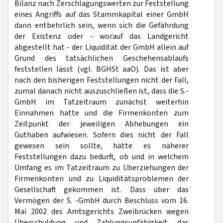
Bilanz nach Zerschlagungswerten zur Feststellung
eines Angriffs auf das Stammkapital einer GmbH
dann entbehrlich sein, wenn sich die Gefährdung
der Existenz oder - worauf das Landgericht
abgestellt hat - der Liquidität der GmbH allein auf
Grund des tatsächlichen Geschehensablaufs
feststellen lässt (vgl. BGHSt aaO). Das ist aber
nach den bisherigen Feststellungen nicht der Fall,
zumal danach nicht auszuschließen ist, dass die S.-
GmbH im Tatzeitraum zunächst weiterhin
Einnahmen hatte und die Firmenkonten zum
Zeitpunkt der jeweiligen Abhebungen ein
Guthaben aufwiesen. Sofern dies nicht der Fall
gewesen sein sollte, hätte es näherer
Feststellungen dazu bedurft, ob und in welchem
Umfang es im Tatzeitraum zu Überziehungen der
Firmenkonten und zu Liquiditätsproblemen der
Gesellschaft gekommen ist. Dass über das
Vermögen der S. -GmbH durch Beschluss vom 16.
Mai 2002 des Amtsgerichts Zweibrücken wegen
Überschuldung und Zahlungsunfähigkeit das