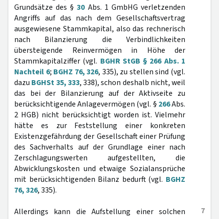
Grundsätze des §
30
Abs. 1 GmbHG verletzenden
Angriffs auf das nach dem Gesellschaftsvertrag
ausgewiesene Stammkapital, also das rechnerisch
nach Bilanzierung die Verbindlichkeiten
übersteigende Reinvermögen in Höhe der
Stammkapitalziffer (vgl.
BGHR StGB § 266 Abs. 1
Nachteil 6
;
BGHZ 76, 326
, 335), zu stellen sind (vgl.
dazu
BGHSt 35, 333
, 338), schon deshalb nicht, weil
das bei der Bilanzierung auf der Aktivseite zu
berücksichtigende Anlagevermögen (vgl. §
266
Abs.
2 HGB) nicht berücksichtigt worden ist. Vielmehr
hätte es zur Feststellung einer konkreten
Existenzgefährdung der Gesellschaft einer Prüfung
des Sachverhalts auf der Grundlage einer nach
Zerschlagungswerten aufgestellten, die
Abwicklungskosten und etwaige Sozialansprüche
mit berücksichtigenden Bilanz bedurft (vgl.
BGHZ
76, 326
, 335).
7
Allerdings kann die Aufstellung einer solchen