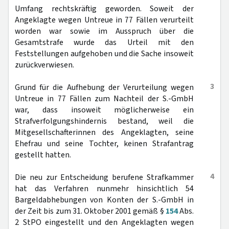
Umfang rechtskräftig geworden. Soweit der
Angeklagte wegen Untreue in 77 Fällen verurteilt
worden war sowie im Ausspruch über die
Gesamtstrafe wurde das Urteil mit den
Feststellungen aufgehoben und die Sache insoweit
zurückverwiesen.
3
Grund für die Aufhebung der Verurteilung wegen
Untreue in 77 Fällen zum Nachteil der S.-GmbH
war, dass insoweit möglicherweise ein
Strafverfolgungshindernis bestand, weil die
Mitgesellschafterinnen des Angeklagten, seine
Ehefrau und seine Tochter, keinen Strafantrag
gestellt hatten.
4
Die neu zur Entscheidung berufene Strafkammer
hat das Verfahren nunmehr hinsichtlich 54
Bargeldabhebungen von Konten der S.-GmbH in
der Zeit bis zum 31. Oktober 2001 gemäß §
154
Abs.
2 StPO eingestellt und den Angeklagten wegen