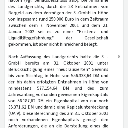
hätten (vgl. Senatsbeschluss aaO). Die Annahme
des Landgerichts, durch die 23 Entnahmen von
Bargeld aus dem Vermögen der S.-GmbH in Höhe
von insgesamt rund 250.000 Euro in dem Zeitraum
zwischen dem 7. November 2001 und dem 21.
Januar 2002 sei es zu einer "Existenz- und
Liquiditätsgefährdung" der Gesellschaft
gekommen, ist aber nicht hinreichend belegt.
6
Nach Auffassung des Landgerichts hatte die S. -
GmbH bereits am 31. Oktober 2001 unter
Berücksichtigung eines "neutralisierten" Gewinns
bis zum Stichtag in Höhe von 556.338,64 DM und
der bis dahin erfolgten Entnahmen in Höhe von
mindestens 577.154,64 DM und des zum
Jahresanfang vorhanden gewesenen Eigenkapitals
von 56.187,62 DM ein Eigenkapital von nur noch
35.371,62 DM und damit eine Kapitalunterdeckung
(UA 9). Diese Berechnung des am 31. Oktober 2001
noch vorhandenen Eigenkapitals genügt den
Anforderungen, die an die Darstellung eines die