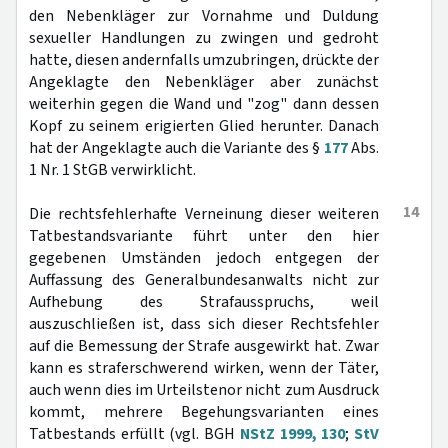
den Nebenkläger zur Vornahme und Duldung
sexueller Handlungen zu zwingen und gedroht
hatte, diesen andernfalls umzubringen, drückte der
Angeklagte den Nebenkläger aber zunächst
weiterhin gegen die Wand und "zog" dann dessen
Kopf zu seinem erigierten Glied herunter. Danach
hat der Angeklagte auch die Variante des §
177
Abs.
1 Nr. 1 StGB verwirklicht.
14
Die rechtsfehlerhafte Verneinung dieser weiteren
Tatbestandsvariante führt unter den hier
gegebenen Umständen jedoch entgegen der
Auffassung des Generalbundesanwalts nicht zur
Aufhebung des Strafausspruchs, weil
auszuschließen ist, dass sich dieser Rechtsfehler
auf die Bemessung der Strafe ausgewirkt hat. Zwar
kann es straferschwerend wirken, wenn der Täter,
auch wenn dies im Urteilstenor nicht zum Ausdruck
kommt, mehrere Begehungsvarianten eines
Tatbestands erfüllt (vgl. BGH
NStZ 1999, 130
;
StV