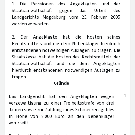
1. Die Revisionen des Angeklagten und der
Staatsanwaltschaft gegen das Urteil des
Landgerichts Magdeburg vom 23. Februar 2005
werden verworfen.
2. Der Angeklagte hat die Kosten seines
Rechtsmittels und die dem Nebenkläger hierdurch
entstandenen notwendigen Auslagen zu tragen. Die
Staatskasse hat die Kosten des Rechtsmittels der
Staatsanwaltschaft und die dem Angeklagten
hierdurch entstandenen notwendigen Auslagen zu
tragen.
Gründe
1
Das Landgericht hat den Angeklagten wegen
Vergewaltigung zu einer Freiheitsstrafe von drei
Jahren sowie zur Zahlung eines Schmerzensgeldes
in Höhe von 8.000 Euro an den Nebenkläger
verurteilt.