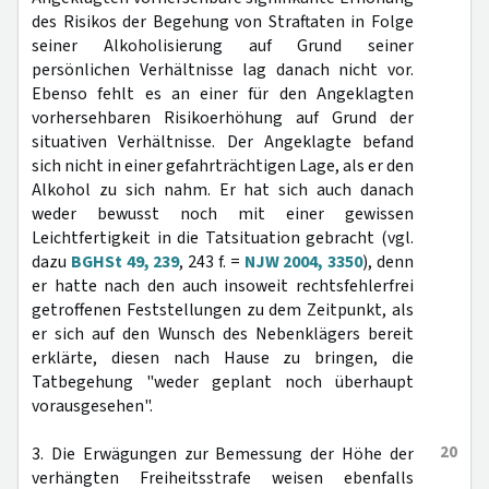
des Risikos der Begehung von Straftaten in Folge
seiner Alkoholisierung auf Grund seiner
persönlichen Verhältnisse lag danach nicht vor.
Ebenso fehlt es an einer für den Angeklagten
vorhersehbaren Risikoerhöhung auf Grund der
situativen Verhältnisse. Der Angeklagte befand
sich nicht in einer gefahrträchtigen Lage, als er den
Alkohol zu sich nahm. Er hat sich auch danach
weder bewusst noch mit einer gewissen
Leichtfertigkeit in die Tatsituation gebracht (vgl.
dazu
BGHSt 49, 239
, 243 f. =
NJW 2004, 3350
), denn
er hatte nach den auch insoweit rechtsfehlerfrei
getroffenen Feststellungen zu dem Zeitpunkt, als
er sich auf den Wunsch des Nebenklägers bereit
erklärte, diesen nach Hause zu bringen, die
Tatbegehung "weder geplant noch überhaupt
vorausgesehen".
20
3. Die Erwägungen zur Bemessung der Höhe der
verhängten Freiheitsstrafe weisen ebenfalls