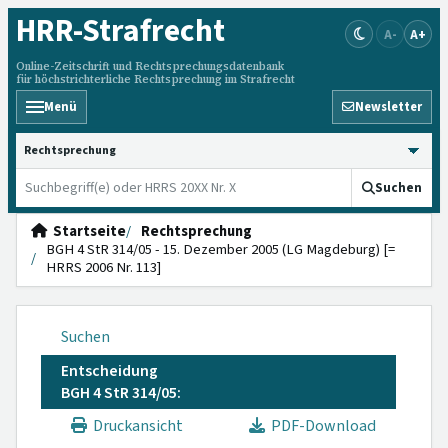
HRR
-Strafrecht
A-
A+
Online-Zeitschrift und Rechtsprechungsdatenbank
für höchstrichterliche Rechtsprechung im Strafrecht
Menü
Newsletter
HRRS durchsuchen
Suchen
Startseite
Rechtsprechung
BGH 4 StR 314/05 - 15. Dezember 2005 (LG Magdeburg) [=
HRRS 2006 Nr. 113]
Suchen
Entscheidung
BGH 4 StR 314/05:
Druckansicht
PDF-Download