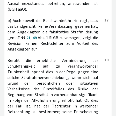
Ausnahmezustandes betreffen, anzuwenden ist
(BGH aaO).
17
b) Auch soweit die Beschwerdeführerin rügt, dass
das Landgericht "keine Veranlassung" gesehen hat,
dem Angeklagten die fakultative Strafmilderung
gemäß §§
21
,
49
Abs. 1 StGB zu versagen, zeigt die
Revision keinen Rechtsfehler zum Vorteil des
Angeklagten auf.
18
Beruht die erhebliche Verminderung der
Schuldfähigkeit auf zu verantwortender
Trunkenheit, spricht dies in der Regel gegen eine
solche Strafrahmenverschiebung, wenn sich auf
Grund der persönlichen oder situativen
Verhältnisse des Einzelfalles das Risiko der
Begehung von Straftaten vorhersehbar signifikant
in Folge der Alkoholisierung erhöht hat. Ob dies
der Fall ist, hat der Tatrichter in wertender
Betrachtung zu bestimmen; seine Entscheidung