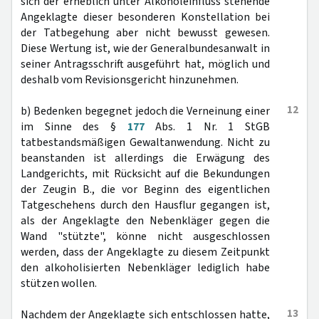
sich der erheblich unter Alkoholeinfluss stehende
Angeklagte dieser besonderen Konstellation bei
der Tatbegehung aber nicht bewusst gewesen.
Diese Wertung ist, wie der Generalbundesanwalt in
seiner Antragsschrift ausgeführt hat, möglich und
deshalb vom Revisionsgericht hinzunehmen.
12
b) Bedenken begegnet jedoch die Verneinung einer
im Sinne des §
177
Abs. 1 Nr. 1 StGB
tatbestandsmäßigen Gewaltanwendung. Nicht zu
beanstanden ist allerdings die Erwägung des
Landgerichts, mit Rücksicht auf die Bekundungen
der Zeugin B., die vor Beginn des eigentlichen
Tatgeschehens durch den Hausflur gegangen ist,
als der Angeklagte den Nebenkläger gegen die
Wand "stützte", könne nicht ausgeschlossen
werden, dass der Angeklagte zu diesem Zeitpunkt
den alkoholisierten Nebenkläger lediglich habe
stützen wollen.
13
Nachdem der Angeklagte sich entschlossen hatte,