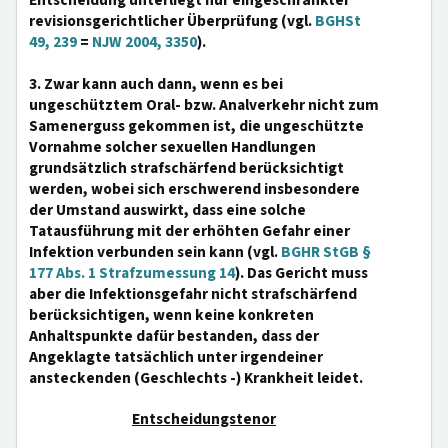
Entscheidung unterliegt nur eingeschränkter
revisionsgerichtlicher Überprüfung (vgl.
BGHSt
49, 239
=
NJW 2004, 3350
).
3. Zwar kann auch dann, wenn es bei
ungeschütztem Oral- bzw. Analverkehr nicht zum
Samenerguss gekommen ist, die ungeschützte
Vornahme solcher sexuellen Handlungen
grundsätzlich strafschärfend berücksichtigt
werden, wobei sich erschwerend insbesondere
der Umstand auswirkt, dass eine solche
Tatausführung mit der erhöhten Gefahr einer
Infektion verbunden sein kann (vgl.
BGHR StGB §
177 Abs. 1 Strafzumessung 14
). Das Gericht muss
aber die Infektionsgefahr nicht strafschärfend
berücksichtigen, wenn keine konkreten
Anhaltspunkte dafür bestanden, dass der
Angeklagte tatsächlich unter irgendeiner
ansteckenden (Geschlechts -) Krankheit leidet.
Entscheidungstenor