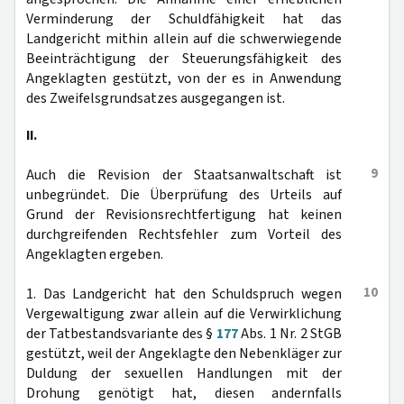
Verminderung der Schuldfähigkeit hat das
Landgericht mithin allein auf die schwerwiegende
Beeinträchtigung der Steuerungsfähigkeit des
Angeklagten gestützt, von der es in Anwendung
des Zweifelsgrundsatzes ausgegangen ist.
II.
9
Auch die Revision der Staatsanwaltschaft ist
unbegründet. Die Überprüfung des Urteils auf
Grund der Revisionsrechtfertigung hat keinen
durchgreifenden Rechtsfehler zum Vorteil des
Angeklagten ergeben.
10
1. Das Landgericht hat den Schuldspruch wegen
Vergewaltigung zwar allein auf die Verwirklichung
der Tatbestandsvariante des §
177
Abs. 1 Nr. 2 StGB
gestützt, weil der Angeklagte den Nebenkläger zur
Duldung der sexuellen Handlungen mit der
Drohung genötigt hat, diesen andernfalls