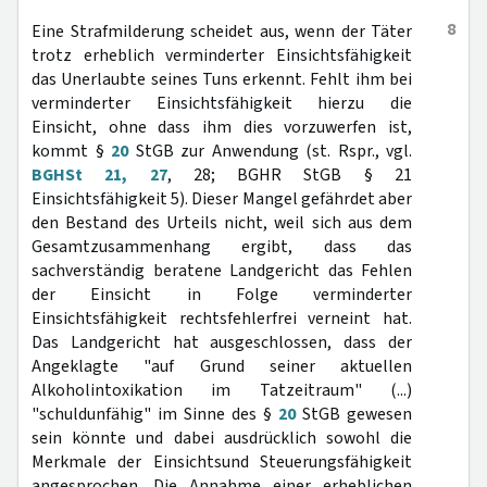
8
Eine Strafmilderung scheidet aus, wenn der Täter
trotz erheblich verminderter Einsichtsfähigkeit
das Unerlaubte seines Tuns erkennt. Fehlt ihm bei
verminderter Einsichtsfähigkeit hierzu die
Einsicht, ohne dass ihm dies vorzuwerfen ist,
kommt §
20
StGB zur Anwendung (st. Rspr., vgl.
BGHSt 21, 27
, 28; BGHR StGB § 21
Einsichtsfähigkeit 5). Dieser Mangel gefährdet aber
den Bestand des Urteils nicht, weil sich aus dem
Gesamtzusammenhang ergibt, dass das
sachverständig beratene Landgericht das Fehlen
der Einsicht in Folge verminderter
Einsichtsfähigkeit rechtsfehlerfrei verneint hat.
Das Landgericht hat ausgeschlossen, dass der
Angeklagte "auf Grund seiner aktuellen
Alkoholintoxikation im Tatzeitraum" (...)
"schuldunfähig" im Sinne des §
20
StGB gewesen
sein könnte und dabei ausdrücklich sowohl die
Merkmale der Einsichtsund Steuerungsfähigkeit
angesprochen. Die Annahme einer erheblichen