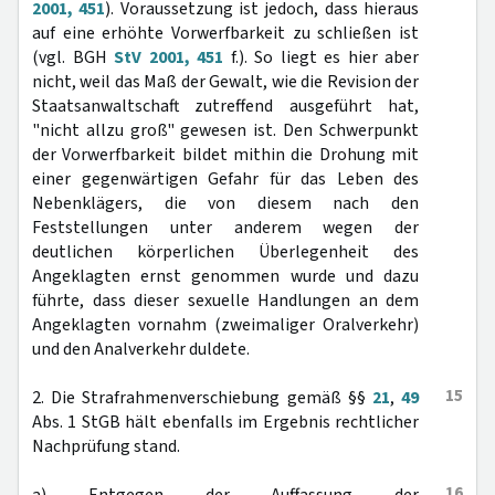
2001, 451
). Voraussetzung ist jedoch, dass hieraus
auf eine erhöhte Vorwerfbarkeit zu schließen ist
(vgl. BGH
StV 2001, 451
f.). So liegt es hier aber
nicht, weil das Maß der Gewalt, wie die Revision der
Staatsanwaltschaft zutreffend ausgeführt hat,
"nicht allzu groß" gewesen ist. Den Schwerpunkt
der Vorwerfbarkeit bildet mithin die Drohung mit
einer gegenwärtigen Gefahr für das Leben des
Nebenklägers, die von diesem nach den
Feststellungen unter anderem wegen der
deutlichen körperlichen Überlegenheit des
Angeklagten ernst genommen wurde und dazu
führte, dass dieser sexuelle Handlungen an dem
Angeklagten vornahm (zweimaliger Oralverkehr)
und den Analverkehr duldete.
15
2. Die Strafrahmenverschiebung gemäß §§
21
,
49
Abs. 1 StGB hält ebenfalls im Ergebnis rechtlicher
Nachprüfung stand.
16