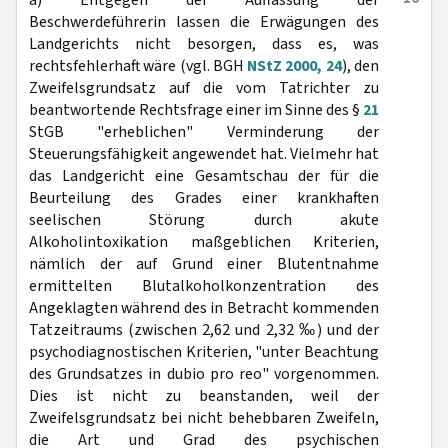
a) Entgegen der Auffassung der
Beschwerdeführerin lassen die Erwägungen des
Landgerichts nicht besorgen, dass es, was
rechtsfehlerhaft wäre (vgl. BGH
NStZ 2000, 24
), den
Zweifelsgrundsatz auf die vom Tatrichter zu
beantwortende Rechtsfrage einer im Sinne des §
21
StGB "erheblichen" Verminderung der
Steuerungsfähigkeit angewendet hat. Vielmehr hat
das Landgericht eine Gesamtschau der für die
Beurteilung des Grades einer krankhaften
seelischen Störung durch akute
Alkoholintoxikation maßgeblichen Kriterien,
nämlich der auf Grund einer Blutentnahme
ermittelten Blutalkoholkonzentration des
Angeklagten während des in Betracht kommenden
Tatzeitraums (zwischen 2,62 und 2,32 ‰) und der
psychodiagnostischen Kriterien, "unter Beachtung
des Grundsatzes in dubio pro reo" vorgenommen.
Dies ist nicht zu beanstanden, weil der
Zweifelsgrundsatz bei nicht behebbaren Zweifeln,
die Art und Grad des psychischen