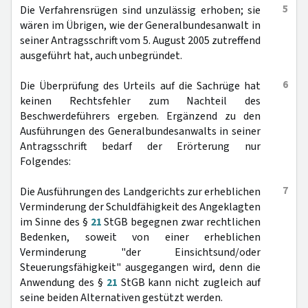
5
Die Verfahrensrügen sind unzulässig erhoben; sie
wären im Übrigen, wie der Generalbundesanwalt in
seiner Antragsschrift vom 5. August 2005 zutreffend
ausgeführt hat, auch unbegründet.
6
Die Überprüfung des Urteils auf die Sachrüge hat
keinen Rechtsfehler zum Nachteil des
Beschwerdeführers ergeben. Ergänzend zu den
Ausführungen des Generalbundesanwalts in seiner
Antragsschrift bedarf der Erörterung nur
Folgendes:
7
Die Ausführungen des Landgerichts zur erheblichen
Verminderung der Schuldfähigkeit des Angeklagten
im Sinne des §
21
StGB begegnen zwar rechtlichen
Bedenken, soweit von einer erheblichen
Verminderung "der Einsichtsund/oder
Steuerungsfähigkeit" ausgegangen wird, denn die
Anwendung des §
21
StGB kann nicht zugleich auf
seine beiden Alternativen gestützt werden.