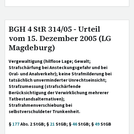
BGH 4 StR 314/05 - Urteil
vom 15. Dezember 2005 (LG
Magdeburg)
Vergewaltigung (hilflose Lage; Gewalt;
Strafschärfung bei Ansteckungsgefahr und bei
Oral- und Analverkehr); keine Strafmilderung bei
tatsächlich unverminderter Unrechtseinsicht;
Strafzumessung (strafschärfende
Berücksichtigung der Verwirklichung mehrerer
Tatbestandsalternativen);
Strafrahmenverschiebung bei
selbstverschuldeter Trunkenheit.
§
177
Abs. 2 StGB; §
21
StGB; §
46
StGB; §
49
StGB