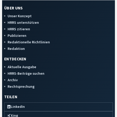
ÜBER UNS
Unser Konzept
HRRS unterstützen
HRRS zitieren
Publizieren
Redaktionelle Richtlinien
Redaktion
ENTDECKEN
Aktuelle Ausgabe
HRRS-Beiträge suchen
Archiv
Rechtsprechung
TEILEN
LinkedIn
Xing