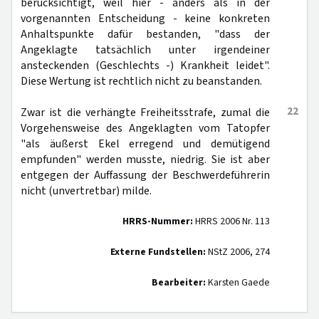
berücksichtigt, weil hier - anders als in der
vorgenannten Entscheidung - keine konkreten
Anhaltspunkte dafür bestanden, "dass der
Angeklagte tatsächlich unter irgendeiner
ansteckenden (Geschlechts -) Krankheit leidet".
Diese Wertung ist rechtlich nicht zu beanstanden.
22
Zwar ist die verhängte Freiheitsstrafe, zumal die
Vorgehensweise des Angeklagten vom Tatopfer
"als äußerst Ekel erregend und demütigend
empfunden" werden musste, niedrig. Sie ist aber
entgegen der Auffassung der Beschwerdeführerin
nicht (unvertretbar) milde.
HRRS-Nummer:
HRRS 2006 Nr. 113
Externe Fundstellen:
NStZ 2006, 274
Bearbeiter:
Karsten Gaede