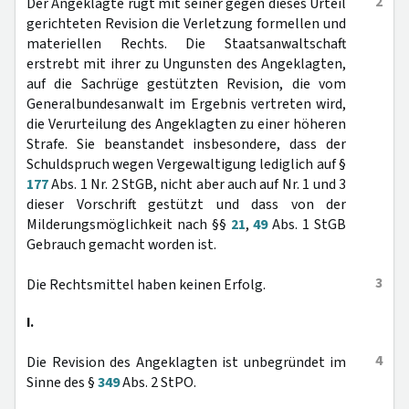
2
Der Angeklagte rügt mit seiner gegen dieses Urteil
gerichteten Revision die Verletzung formellen und
materiellen Rechts. Die Staatsanwaltschaft
erstrebt mit ihrer zu Ungunsten des Angeklagten,
auf die Sachrüge gestützten Revision, die vom
Generalbundesanwalt im Ergebnis vertreten wird,
die Verurteilung des Angeklagten zu einer höheren
Strafe. Sie beanstandet insbesondere, dass der
Schuldspruch wegen Vergewaltigung lediglich auf §
177
Abs. 1 Nr. 2 StGB, nicht aber auch auf Nr. 1 und 3
dieser Vorschrift gestützt und dass von der
Milderungsmöglichkeit nach §§
21
,
49
Abs. 1 StGB
Gebrauch gemacht worden ist.
3
Die Rechtsmittel haben keinen Erfolg.
I.
4
Die Revision des Angeklagten ist unbegründet im
Sinne des §
349
Abs. 2 StPO.