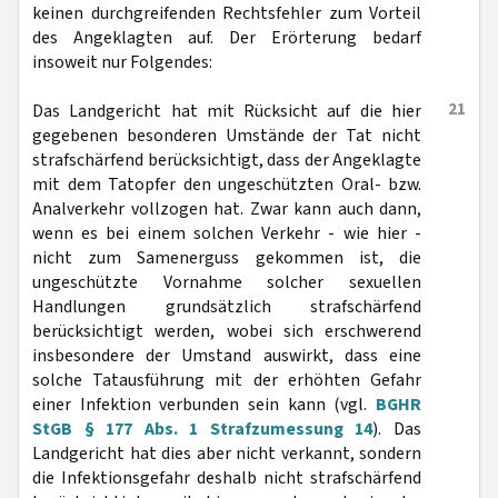
keinen durchgreifenden Rechtsfehler zum Vorteil
des Angeklagten auf. Der Erörterung bedarf
insoweit nur Folgendes:
21
Das Landgericht hat mit Rücksicht auf die hier
gegebenen besonderen Umstände der Tat nicht
strafschärfend berücksichtigt, dass der Angeklagte
mit dem Tatopfer den ungeschützten Oral- bzw.
Analverkehr vollzogen hat. Zwar kann auch dann,
wenn es bei einem solchen Verkehr - wie hier -
nicht zum Samenerguss gekommen ist, die
ungeschützte Vornahme solcher sexuellen
Handlungen grundsätzlich strafschärfend
berücksichtigt werden, wobei sich erschwerend
insbesondere der Umstand auswirkt, dass eine
solche Tatausführung mit der erhöhten Gefahr
einer Infektion verbunden sein kann (vgl.
BGHR
StGB § 177 Abs. 1 Strafzumessung 14
). Das
Landgericht hat dies aber nicht verkannt, sondern
die Infektionsgefahr deshalb nicht strafschärfend