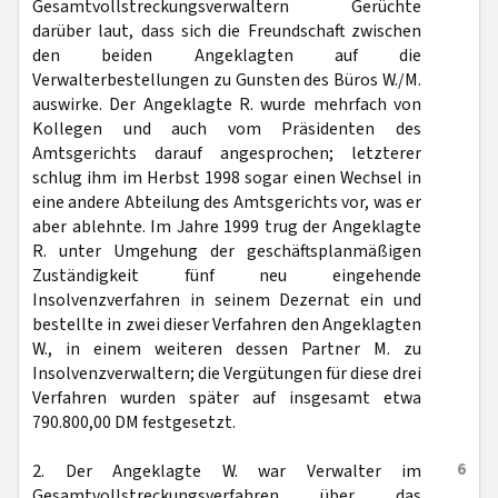
Gesamtvollstreckungsverwaltern Gerüchte
darüber laut, dass sich die Freundschaft zwischen
den beiden Angeklagten auf die
Verwalterbestellungen zu Gunsten des Büros W./M.
auswirke. Der Angeklagte R. wurde mehrfach von
Kollegen und auch vom Präsidenten des
Amtsgerichts darauf angesprochen; letzterer
schlug ihm im Herbst 1998 sogar einen Wechsel in
eine andere Abteilung des Amtsgerichts vor, was er
aber ablehnte. Im Jahre 1999 trug der Angeklagte
R. unter Umgehung der geschäftsplanmäßigen
Zuständigkeit fünf neu eingehende
Insolvenzverfahren in seinem Dezernat ein und
bestellte in zwei dieser Verfahren den Angeklagten
W., in einem weiteren dessen Partner M. zu
Insolvenzverwaltern; die Vergütungen für diese drei
Verfahren wurden später auf insgesamt etwa
790.800,00 DM festgesetzt.
6
2. Der Angeklagte W. war Verwalter im
Gesamtvollstreckungsverfahren über das