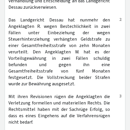
Verhandlung und Entscheidung an das Landgericht
Dessau zurückverwiesen.
2
Das Landgericht Dessau hat nunmehr den
Angeklagten R. wegen Bestechlichkeit in zwei
Fällen unter Einbeziehung der wegen
Steuerhinterziehung verhängten Geldstrafe zu
einer Gesamtfreiheitsstrafe von zehn Monaten
verurteilt. Den Angeklagten W. hat es der
Vorteilsgewährung in zwei Fällen schuldig
befunden und gegen ihn eine
Gesamtfreiheitsstrafe von fünf Monaten
festgesetzt. Die Vollstreckung beider Strafen
wurde zur Bewährung ausgesetzt.
3
Mit ihren Revisionen rügen die Angeklagten die
Verletzung formellen und materiellen Rechts. Die
Rechtsmittel haben mit der Sachrüge Erfolg, so
dass es eines Eingehens auf die Verfahrensrügen
nicht bedarf.