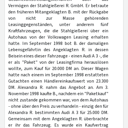
Vermögen der Stahlgießerei R. GmbH. Er betraute
den früheren Mitangeklagten B. mit der Rückgabe
von nicht zur Masse gehörenden
Leasinggegenständen, unter anderem fünf
Kraftfahrzeugen, die die Stahlgießerei über ein
Autohaus von der Volkswagen Leasing erhalten
hatte. Im September 1998 bot B. der damaligen
Lebensgefährtin des Angeklagten R. in dessen
Beisein eines dieser Fahrzeuge - einen Audi A 3 -, die
er als "Paket" von der Leasingfirma herauslösen
wollte, zum Kauf für 20.000 DM an. Dieser Wagen
hatte nach einem im September 1998 erstatteten
Gutachten einen Händlereinkaufswert von 23.300
DM. Alexandra R. nahm das Angebot an. Am 3.
November 1998 kaufte B., nachdem ein "Paketkauf"
nicht zustande gekommen war, von dem Autohaus
- ohne über den Preis zu verhandeln - einzig den für
Alexandra R. bestimmten Audi A 3 für 25.000 DM.
Gemeinsam mit dem Angeklagten R. überbrachte
er ihr das Fahrzeug. Es wurde ein Kaufvertrag