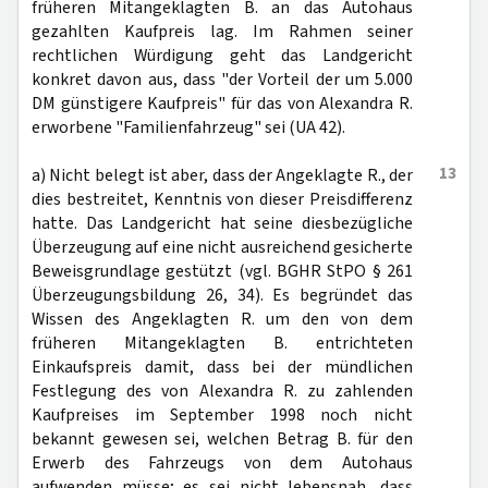
früheren Mitangeklagten B. an das Autohaus
gezahlten Kaufpreis lag. Im Rahmen seiner
rechtlichen Würdigung geht das Landgericht
konkret davon aus, dass "der Vorteil der um 5.000
DM günstigere Kaufpreis" für das von Alexandra R.
erworbene "Familienfahrzeug" sei (UA 42).
13
a) Nicht belegt ist aber, dass der Angeklagte R., der
dies bestreitet, Kenntnis von dieser Preisdifferenz
hatte. Das Landgericht hat seine diesbezügliche
Überzeugung auf eine nicht ausreichend gesicherte
Beweisgrundlage gestützt (vgl. BGHR StPO § 261
Überzeugungsbildung 26, 34). Es begründet das
Wissen des Angeklagten R. um den von dem
früheren Mitangeklagten B. entrichteten
Einkaufspreis damit, dass bei der mündlichen
Festlegung des von Alexandra R. zu zahlenden
Kaufpreises im September 1998 noch nicht
bekannt gewesen sei, welchen Betrag B. für den
Erwerb des Fahrzeugs von dem Autohaus
aufwenden müsse; es sei nicht lebensnah, dass