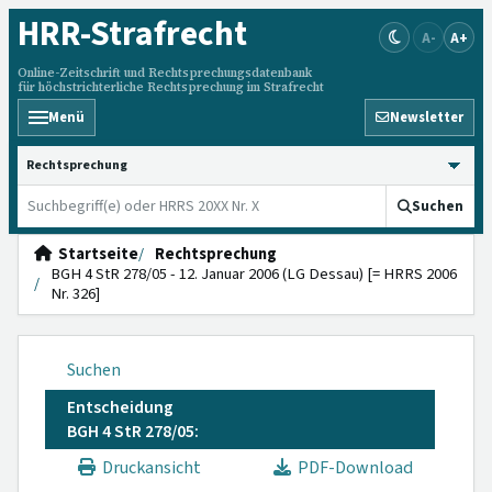
HRR
-Strafrecht
A-
A+
Online-Zeitschrift und Rechtsprechungsdatenbank
für höchstrichterliche Rechtsprechung im Strafrecht
Menü
Newsletter
HRRS durchsuchen
Suchen
Startseite
Rechtsprechung
BGH 4 StR 278/05 - 12. Januar 2006 (LG Dessau) [= HRRS 2006
Nr. 326]
Suchen
Entscheidung
BGH 4 StR 278/05:
Druckansicht
PDF-Download