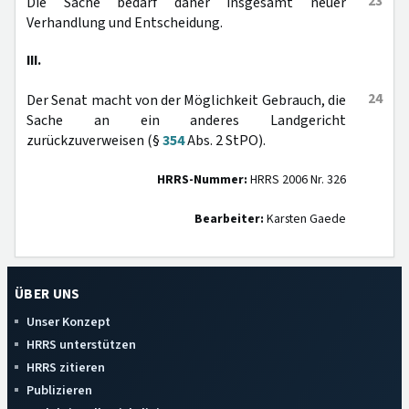
23
Die Sache bedarf daher insgesamt neuer
Verhandlung und Entscheidung.
III.
24
Der Senat macht von der Möglichkeit Gebrauch, die
Sache an ein anderes Landgericht
zurückzuverweisen (§
354
Abs. 2 StPO).
HRRS-Nummer:
HRRS 2006 Nr. 326
Bearbeiter:
Karsten Gaede
ÜBER UNS
Unser Konzept
HRRS unterstützen
HRRS zitieren
Publizieren