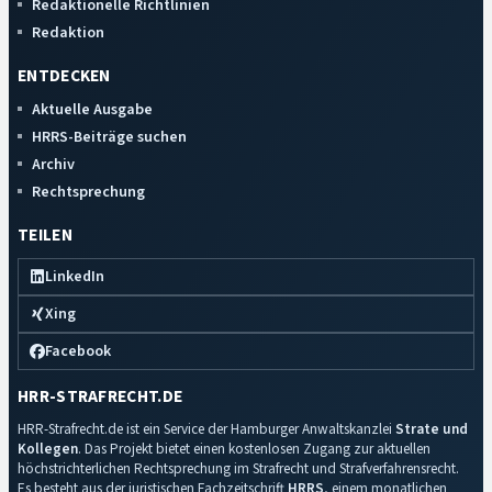
Redaktionelle Richtlinien
Redaktion
ENTDECKEN
Aktuelle Ausgabe
HRRS-Beiträge suchen
Archiv
Rechtsprechung
TEILEN
LinkedIn
Xing
Facebook
HRR-STRAFRECHT.DE
HRR-Strafrecht.de ist ein Service der Hamburger Anwaltskanzlei
Strate und
Kollegen
. Das Projekt bietet einen kostenlosen Zugang zur aktuellen
höchstrichterlichen Rechtsprechung im Strafrecht und Strafverfahrensrecht.
Es besteht aus der juristischen Fachzeitschrift
HRRS
, einem monatlichen