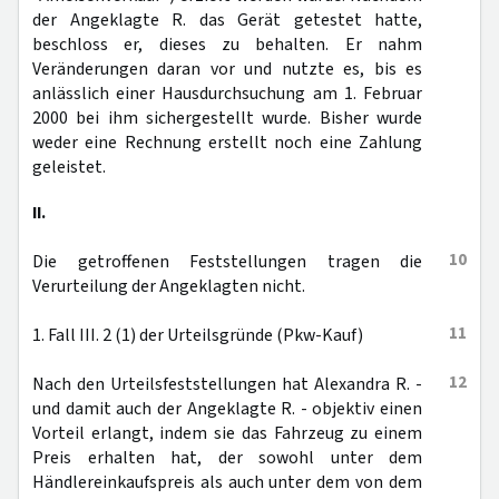
der Angeklagte R. das Gerät getestet hatte,
beschloss er, dieses zu behalten. Er nahm
Veränderungen daran vor und nutzte es, bis es
anlässlich einer Hausdurchsuchung am 1. Februar
2000 bei ihm sichergestellt wurde. Bisher wurde
weder eine Rechnung erstellt noch eine Zahlung
geleistet.
II.
10
Die getroffenen Feststellungen tragen die
Verurteilung der Angeklagten nicht.
11
1. Fall III. 2 (1) der Urteilsgründe (Pkw-Kauf)
12
Nach den Urteilsfeststellungen hat Alexandra R. -
und damit auch der Angeklagte R. - objektiv einen
Vorteil erlangt, indem sie das Fahrzeug zu einem
Preis erhalten hat, der sowohl unter dem
Händlereinkaufspreis als auch unter dem von dem