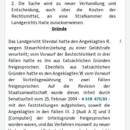
2. Die Sache wird zu neuer Verhandlung und
Entscheidung, auch über die Kosten der
Rechtsmittel, an eine Strafkammer des
Landgerichts Halle zurückverwiesen.
Gründe
1
Das Landgericht Stendal hatte den Angeklagten R.
wegen Steuerhinterziehung zu einer Geldstrafe
verurteilt; vom Vorwurf der Bestechlichkeit in drei
Fällen hatte es ihn aus tatsächlichen Gründen
freigesprochen. Ebenfalls aus tatsächlichen
Gründen hatte es den Angeklagten W. vom Vorwurf
der Vorteilsgewährung in zwei Fällen
freigesprochen. Auf die Revision der
Staatsanwaltschaft wurde dieses Urteil durch
Senatsurteil vom 25. Februar 2004 -
4 StR 475/03
-
mit den Feststellungen aufgehoben, soweit die
Angeklagten in den Fällen III. 2 [Audi A 3] und 3
[Computer] der Urteilsgründe freigesprochen
worden waren, und das Verfahren insoweit zu neuer