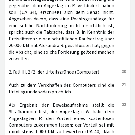
gegenüber dem Angeklagten R. verhindert haben
soll (UA 34), erschließt sich dem Senat nicht.
Abgesehen davon, dass eine Rechtsgrundlage für
eine solche Nachforderung nicht ersichtlich ist,
spricht auch die Tatsache, dass B. in Kenntnis der
Preisdifferenz einen schriftlichen Kaufvertrag über
20.000 DM mit Alexandra R. geschlossen hat, gegen
die Absicht, eine solche Forderung geltend machen
zu wollen.
20
2. Fall III. 2 (2) der Urteilsgründe (Computer)
21
Auch zu dem Verschaffen des Computers sind die
Urteilsgründe widersprüchlich.
22
Als Ergebnis der Beweisaufnahme stellt die
Strafkammer fest, der Angeklagte W. habe dem
Angeklagten R. den Vorteil eines kostenlosen
Computers zukommen lassen; der Vorteil sei mit
mindestens 1.000 DM zu bewerten (UA 40). Nach