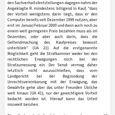
den Sachverhaltsfeststellungen dagegen nahm der
Angeklagte R. mindestens billigend in Kauf, "dass
der Vorteil wenigstens darin liegt, dass er den
Computer bereits seit Dezember 1999 nutzen, aber
erst im Januar/Februar 2000 und dann auch noch zu
einem weit geringeren Preis bezahlen muss als im
Dezember, oder aber auch darin, dass die
Geltendmachung des Kaufpreises bewusst
unterblieb" (UA 21). Auf die erstgenannte
Möglichkeit geht die Strafkammer weder bei den
rechtlichen Erwägungen noch bei der
Strafzumessung ein. Der Senat vermag daher
letztlich nicht auszuschließen, dass vom
Landgericht bei der Begründung der
Unrechtsvereinbarung mit der Erwägung, das
Gewährte gehe über das unter Freunden Übliche
weit hinaus (UA 41), nur der gewichtigere Vorteil
bedacht worden ist. Hierauf kann das Urteil
insoweit beruhen.