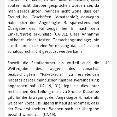
später nicht darüber gesprochen worden sei, da
man gerade unter Freunden nicht wolle, dass der
Freund bei Geschäften "draufzahle"; deswegen
habe sich der Angeklagte R. spätestens bei
Übergabe des Fahrzeugs bei B. nach dem
Einkaufspreis erkundigt (UA 31). Diese Annahme
entbehrt einer festen Tatsachengrundlage; sie
stellt somit nur eine Vermutung dar, auf die ein
Schuldspruch nicht gestützt werden kann.
14
Soweit die Strafkammer als Vorteil auch die
Weitergabe des wegen des zunächst
beabsichtigten "Paketkaufs" zu erzielenden
Rabatts bei der mündlichen Kaufpreisvereinbarung
angesehen hat (UA 19, 31), legt sie dies ihrer
rechtlichen Beurteilung nicht zu Grunde. Dasselbe
gilt für die Erwägung, der Angeklagte R. habe als
weiteren Vorteil billigend in Kauf genommen, dass
der Pkw erst mehrere Wochen nach der Übergabe
bezahlt worden sei (UA 19).