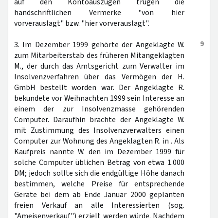
auf den Kontoauszügen trugen die
handschriftlichen Vermerke "von hier
vorverauslagt" bzw. "hier vorverauslagt".
9
3. Im Dezember 1999 gehörte der Angeklagte W.
zum Mitarbeiterstab des früheren Mitangeklagten
M., der durch das Amtsgericht zum Verwalter im
Insolvenzverfahren über das Vermögen der H.
GmbH bestellt worden war. Der Angeklagte R.
bekundete vor Weihnachten 1999 sein Interesse an
einem der zur Insolvenzmasse gehörenden
Computer. Daraufhin brachte der Angeklagte W.
mit Zustimmung des Insolvenzverwalters einen
Computer zur Wohnung des Angeklagten R. in . Als
Kaufpreis nannte W. den im Dezember 1999 für
solche Computer üblichen Betrag von etwa 1.000
DM; jedoch sollte sich die endgültige Höhe danach
bestimmen, welche Preise für entsprechende
Geräte bei dem ab Ende Januar 2000 geplanten
freien Verkauf an alle Interessierten (sog.
"Ameisenverkauf") erzielt werden würde. Nachdem