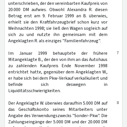
unterschrieben, der den vereinbarten Kaufpreis von
20.000 DM aufwies. Obwohl Alexandra R. diesen
Betrag erst am 9. Februar 1999 an B. überwies,
erhielt sie den Kraftfahrzeugbrief schon kurz vor
Weihnachten 1998; sie ließ den Wagen sogleich auf
sich zu und nutzte ihn gemeinsam mit dem
Angeklagten R. als einziges "Familienfahrzeug".
7
Im Januar 1999 behauptete der frühere
Mitangeklagte B., der den von ihm an das Autohaus
zu zahlenden Kaufpreis Ende November 1998
entrichtet hatte, gegenüber dem Angeklagten W.,
er habe sich bei dem Pkw-Verkauf verkalkuliert und
befinde sich deswegen in
Liquiditätsschwierigkeiten.
8
Der Angeklagte W. überwies daraufhin 5.000 DM auf
das Geschäftskonto seines Mitarbeiters unter
Angabe des Verwendungszwecks "Sonder-Pkw". Die
Zahlungseingänge der 5.000 DM und der 20.000 DM