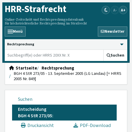
HRR
-Strafrecht
A-
A+
Online-Zeitschrift und Rechtsprechungsdatenbank
für höchstrichterliche Rechtsprechung im Strafrecht
Menü
Newsletter
HRRS durchsuchen
Suchen
Startseite
Rechtsprechung
BGH 4 StR 273/05 - 13. September 2005 (LG Landau) [= HRRS
2005 Nr. 849]
Suchen
Entscheidung
BGH 4 StR 273/05:
Druckansicht
PDF-Download