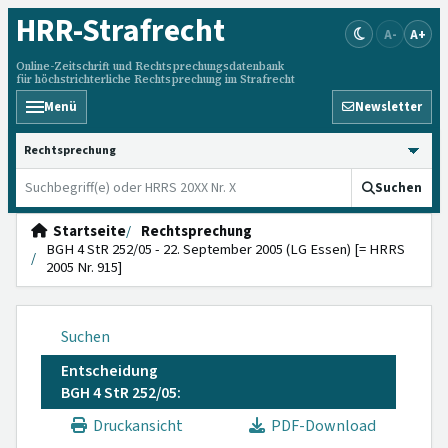
HRR
-Strafrecht
A-
A+
Online-Zeitschrift und Rechtsprechungsdatenbank
für höchstrichterliche Rechtsprechung im Strafrecht
Menü
Newsletter
HRRS durchsuchen
Suchen
Startseite
Rechtsprechung
BGH 4 StR 252/05 - 22. September 2005 (LG Essen) [= HRRS
2005 Nr. 915]
Suchen
Entscheidung
BGH 4 StR 252/05:
Druckansicht
PDF-Download