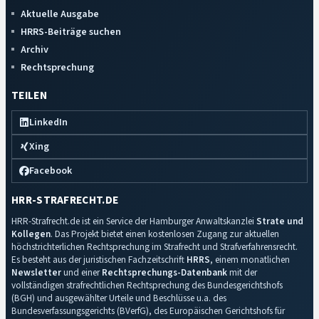
Aktuelle Ausgabe
HRRS-Beiträge suchen
Archiv
Rechtsprechung
TEILEN
LinkedIn
Xing
Facebook
HRR-STRAFRECHT.DE
HRR-Strafrecht.de ist ein Service der Hamburger Anwaltskanzlei
Strate und
Kollegen
. Das Projekt bietet einen kostenlosen Zugang zur aktuellen
höchstrichterlichen Rechtsprechung im Strafrecht und Strafverfahrensrecht.
Es besteht aus der juristischen Fachzeitschrift
HRRS
, einem monatlichen
Newsletter
und einer
Rechtsprechungs-Datenbank
mit der
vollständigen strafrechtlichen Rechtsprechung des Bundesgerichtshofs
(BGH) und ausgewählter Urteile und Beschlüsse u.a. des
Bundesverfassungsgerichts (BVerfG), des Europäischen Gerichtshofs für