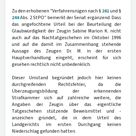
Zu den erhobenen "Verfahrensrügen nach §
261
und §
244
Abs. 2 StPO" bemerkt der Senat ergänzend: Dass
das angefochtene Urteil bei der Beurteilung der
Glaubwürdigkeit der Zeugin Sabine Marion K. nicht
auch auf das Nachtatgeschehen im Oktober 1996
und auf die damit im Zusammenhang stehende
Aussage des Zeugen Dr. M. in der ersten
Hauptverhandlung eingeht, erscheint für sich
gesehen rechtlich nicht unbedenklich.
Dieser Umstand begründet jedoch hier keinen
durchgreifenden Rechtsfehler, da die
Überzeugungsbildung der erkennenden
Strafkammer sich auf zahlreiche weitere, die
Angaben der Zeugin über das eigentliche
Tatgeschehen stützende Beweismittel und -
anzeichen gründet, die in dem Urteil des
Landgerichts im ersten Durchgang keinen
Niederschlag gefunden hatten.