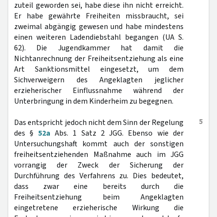
zuteil geworden sei, habe diese ihn nicht erreicht.
Er habe gewährte Freiheiten missbraucht, sei
zweimal abgängig gewesen und habe mindestens
einen weiteren Ladendiebstahl begangen (UA S.
62). Die Jugendkammer hat damit die
Nichtanrechnung der Freiheitsentziehung als eine
Art Sanktionsmittel eingesetzt, um dem
Sichverweigern des Angeklagten jeglicher
erzieherischer Einflussnahme während der
Unterbringung in dem Kinderheim zu begegnen.
5
Das entspricht jedoch nicht dem Sinn der Regelung
des §
52a
Abs. 1 Satz 2 JGG. Ebenso wie der
Untersuchungshaft kommt auch der sonstigen
freiheitsentziehenden Maßnahme auch im JGG
vorrangig der Zweck der Sicherung der
Durchführung des Verfahrens zu. Dies bedeutet,
dass zwar eine bereits durch die
Freiheitsentziehung beim Angeklagten
eingetretene erzieherische Wirkung die