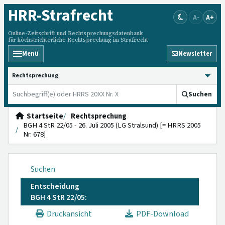
HRR
-Strafrecht
A-
A+
Online-Zeitschrift und Rechtsprechungsdatenbank
für höchstrichterliche Rechtsprechung im Strafrecht
Menü
Newsletter
HRRS durchsuchen
Suchen
Startseite
Rechtsprechung
BGH 4 StR 22/05 - 26. Juli 2005 (LG Stralsund) [= HRRS 2005
Nr. 678]
Suchen
Entscheidung
BGH 4 StR 22/05:
Druckansicht
PDF-Download