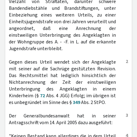
Vielzahl von Straftaten, darunter schwere
Bandendiebstähle und Brandstiftungen, unter
Einbeziehung eines weiteren Urteils, zu einer
Einheitsjugendstrafe von drei Jahren verurteilt und
angeordnet, daß eine Anrechnung der
einstweiligen Unterbringung des Angeklagten in
der Wohngruppe des A. - -F. in L. auf die erkannte
Jugendstrafe unterbleibt.
2
Gegen dieses Urteil wendet sich der Angeklagte
mit seiner auf die Sachrüge gestützten Revision.
Das Rechtsmittel hat lediglich hinsichtlich der
Nichtanrechnung der Zeit der einstweiligen
Unterbringung des Angeklagten in einem
Kinderheim (§
72
Abs. 4 JGG) Erfolg; im übrigen ist
es unbegründet im Sinne des §
349
Abs. 2 StPO.
3
Der Generalbundesanwalt hat in seiner
Antragsschrift vom 14. April 2005 dazu ausgeführt:
4
"Keinen Bestand kann allerdings die in dem Urteil