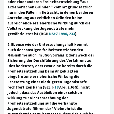
oder einer anderen Freiheitsentziehung "aus
erzieherischen Gründen" kommt grundsätzlich
nur in den Fällen in Betracht, in denen bei deren
Anrechnung aus zeitlichen Gründen keine
ausreichende erzieherische Wirkung durch die
Vollstreckung der Jugendstrafe mehr
gewährleistet ist (BGH
NStZ 1996, 233
).
2. Ebenso wie der Untersuchungshaft kommt
auch der sonstigen freiheitsentziehenden
Maßnahme auch im JGG vorrangig der Zweck der
Sicherung der Durchführung des Verfahrens zu.
Dies bedeutet, dass zwar eine bereits durch die
Freiheitsentziehung beim Angeklagten
eingetretene erzieherische Wirkung die
Festsetzung einer niedrigeren Jugendstrafe
rechtfertigen kann (vgl. §
18
Abs. 2 JGG), nicht
jedoch, dass das Ausbleiben einer solchen
Wirkung zur Nichtanrechnung der
Freiheitsentziehung auf die verhängte
Jugendstrafe führen darf. Vielmehr ist die