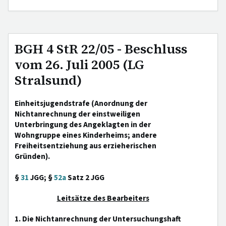
BGH 4 StR 22/05 - Beschluss
vom 26. Juli 2005 (LG
Stralsund)
Einheitsjugendstrafe (Anordnung der
Nichtanrechnung der einstweiligen
Unterbringung des Angeklagten in der
Wohngruppe eines Kinderheims; andere
Freiheitsentziehung aus erzieherischen
Gründen).
§
31
JGG; §
52a
Satz 2 JGG
Leitsätze des Bearbeiters
1. Die Nichtanrechnung der Untersuchungshaft