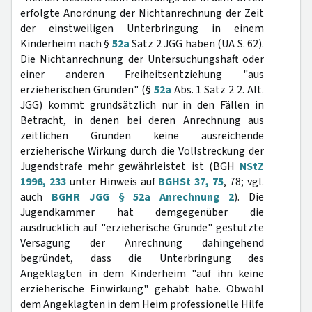
erfolgte Anordnung der Nichtanrechnung der Zeit
der einstweiligen Unterbringung in einem
Kinderheim nach §
52a
Satz 2 JGG haben (UA S. 62).
Die Nichtanrechnung der Untersuchungshaft oder
einer anderen Freiheitsentziehung "aus
erzieherischen Gründen" (§
52a
Abs. 1 Satz 2 2. Alt.
JGG) kommt grundsätzlich nur in den Fällen in
Betracht, in denen bei deren Anrechnung aus
zeitlichen Gründen keine ausreichende
erzieherische Wirkung durch die Vollstreckung der
Jugendstrafe mehr gewährleistet ist (BGH
NStZ
1996, 233
unter Hinweis auf
BGHSt 37, 75
, 78; vgl.
auch
BGHR JGG § 52a Anrechnung 2
). Die
Jugendkammer hat demgegenüber die
ausdrücklich auf "erzieherische Gründe" gestützte
Versagung der Anrechnung dahingehend
begründet, dass die Unterbringung des
Angeklagten in dem Kinderheim "auf ihn keine
erzieherische Einwirkung" gehabt habe. Obwohl
dem Angeklagten in dem Heim professionelle Hilfe