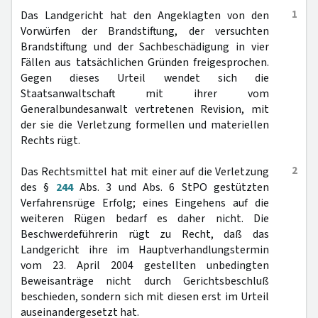
1
Das Landgericht hat den Angeklagten von den
Vorwürfen der Brandstiftung, der versuchten
Brandstiftung und der Sachbeschädigung in vier
Fällen aus tatsächlichen Gründen freigesprochen.
Gegen dieses Urteil wendet sich die
Staatsanwaltschaft mit ihrer vom
Generalbundesanwalt vertretenen Revision, mit
der sie die Verletzung formellen und materiellen
Rechts rügt.
2
Das Rechtsmittel hat mit einer auf die Verletzung
des §
244
Abs. 3 und Abs. 6 StPO gestützten
Verfahrensrüge Erfolg; eines Eingehens auf die
weiteren Rügen bedarf es daher nicht. Die
Beschwerdeführerin rügt zu Recht, daß das
Landgericht ihre im Hauptverhandlungstermin
vom 23. April 2004 gestellten unbedingten
Beweisanträge nicht durch Gerichtsbeschluß
beschieden, sondern sich mit diesen erst im Urteil
auseinandergesetzt hat.