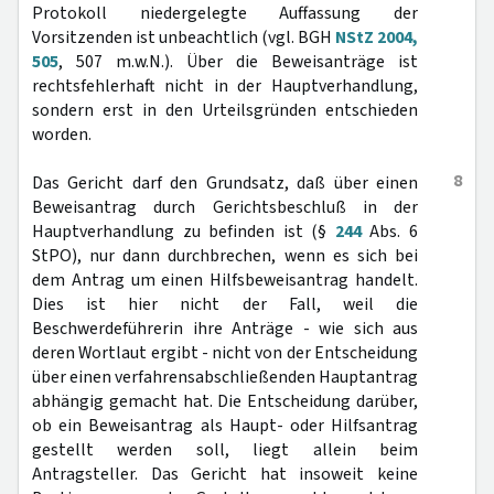
Protokoll niedergelegte Auffassung der
Vorsitzenden ist unbeachtlich (vgl. BGH
NStZ 2004,
505
, 507 m.w.N.). Über die Beweisanträge ist
rechtsfehlerhaft nicht in der Hauptverhandlung,
sondern erst in den Urteilsgründen entschieden
worden.
8
Das Gericht darf den Grundsatz, daß über einen
Beweisantrag durch Gerichtsbeschluß in der
Hauptverhandlung zu befinden ist (§
244
Abs. 6
StPO), nur dann durchbrechen, wenn es sich bei
dem Antrag um einen Hilfsbeweisantrag handelt.
Dies ist hier nicht der Fall, weil die
Beschwerdeführerin ihre Anträge - wie sich aus
deren Wortlaut ergibt - nicht von der Entscheidung
über einen verfahrensabschließenden Hauptantrag
abhängig gemacht hat. Die Entscheidung darüber,
ob ein Beweisantrag als Haupt- oder Hilfsantrag
gestellt werden soll, liegt allein beim
Antragsteller. Das Gericht hat insoweit keine