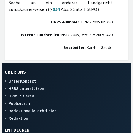
Sache an ein anderes Landgericht
zurückzuverweisen (§
354
Abs. 2 Satz 1 StPO).
HRRS-Nummer:
HRRS 2005 Nr. 380
Externe Fundstellen:
NStZ 2005, 395; StV 2005, 420
Bearbeiter:
Karsten Gaede
ÜBER UNS
Unser Konzept
HRRS unterstützen
HRRS zitieren
Publizieren
Redaktionelle Richtlinien
Redaktion
ENTDECKEN