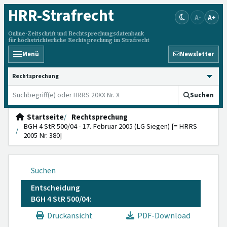
HRR
-Strafrecht
A-
A+
Online-Zeitschrift und Rechtsprechungsdatenbank
für höchstrichterliche Rechtsprechung im Strafrecht
Menü
Newsletter
HRRS durchsuchen
Suchen
Startseite
Rechtsprechung
BGH 4 StR 500/04 - 17. Februar 2005 (LG Siegen) [= HRRS
2005 Nr. 380]
Suchen
Entscheidung
BGH 4 StR 500/04:
Druckansicht
PDF-Download