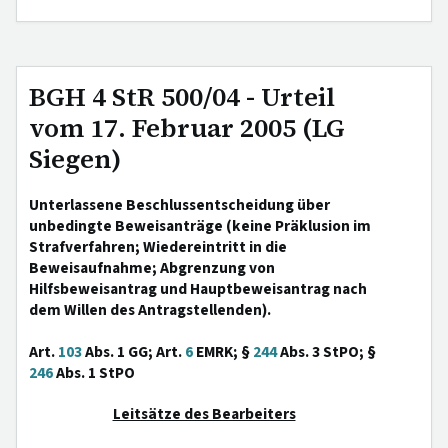
BGH 4 StR 500/04 - Urteil
vom 17. Februar 2005 (LG
Siegen)
Unterlassene Beschlussentscheidung über
unbedingte Beweisanträge (keine Präklusion im
Strafverfahren; Wiedereintritt in die
Beweisaufnahme; Abgrenzung von
Hilfsbeweisantrag und Hauptbeweisantrag nach
dem Willen des Antragstellenden).
Art.
103
Abs. 1 GG; Art.
6
EMRK; §
244
Abs. 3 StPO; §
246
Abs. 1 StPO
Leitsätze des Bearbeiters