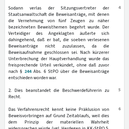
4
Sodann verlas der Sitzungsvertreter der
Staatsanwaltschaft die Beweisanträge, mit denen
die Vernehmung von fünf Zeugen zu näher
bezeichneten Beweisthemen begehrt wurde. Der
Verteidiger des Angeklagten äußerte sich
dahingehend, daß er bat, die soeben verlesenen
Beweisanträge nicht zuzulassen, da die
Beweisaufnahme geschlossen sei. Nach kürzerer
Unterbrechung der Hauptverhandlung wurde das
freisprechende Urteil verkündet, ohne daß zuvor
nach §
244
Abs. 6 StPO über die Beweisanträge
entschieden worden war.
5
2. Dies beanstandet die Beschwerdeführerin zu
Recht.
6
Das Verfahrensrecht kennt keine Präklusion von
Beweisvorbringen auf Grund Zeitablaufs, weil dies
dem Prinzip der materiellen Wahrheit
widersprechen würde (vgl. Herdegen in KK-StPO 5.