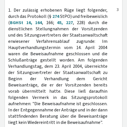
3
1. Der zulässig erhobenen Rüge liegt folgender,
durch das Protokoll (§
274
StPO) und freibeweislich
(
BGHSt 16, 164
, 166;
45, 227
, 228) durch die
dienstlichen Stellungnahmen der Vorsitzenden
und des Sitzungsvertreters der Staatsanwaltschaft
erwiesener Verfahrensablauf zugrunde: Im
Hauptverhandlungstermin vom 14. April 2004
waren die Beweisaufnahme geschlossen und die
Schlußanträge gestellt worden. Am folgenden
Verhandlungstag, dem 23. April 2004, überreichte
der Sitzungsvertreter der Staatsanwaltschaft zu
Beginn der Verhandlung dem Gericht
Beweisanträge, die er der Vorsitzenden bereits
vorab übermittelt hatte. Diese ließ daraufhin
folgenden Vermerk in das Sitzungsprotokoll
aufnehmen: "Die Beweisaufnahme ist geschlossen.
In der Entgegennahme der Anträge und in der dann
stattfindenden Beratung über die Beweisanträge
liegt kein Wiedereintritt in die Beweisaufnahme".