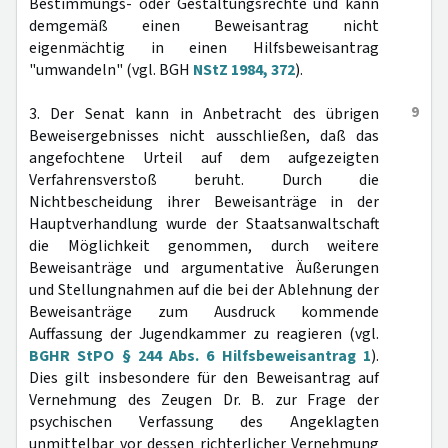
Bestimmungs- oder Gestaltungsrechte und kann
demgemäß einen Beweisantrag nicht
eigenmächtig in einen Hilfsbeweisantrag
"umwandeln" (vgl. BGH
NStZ 1984, 372
).
9
3. Der Senat kann in Anbetracht des übrigen
Beweisergebnisses nicht ausschließen, daß das
angefochtene Urteil auf dem aufgezeigten
Verfahrensverstoß beruht. Durch die
Nichtbescheidung ihrer Beweisanträge in der
Hauptverhandlung wurde der Staatsanwaltschaft
die Möglichkeit genommen, durch weitere
Beweisanträge und argumentative Äußerungen
und Stellungnahmen auf die bei der Ablehnung der
Beweisanträge zum Ausdruck kommende
Auffassung der Jugendkammer zu reagieren (vgl.
BGHR StPO § 244 Abs. 6 Hilfsbeweisantrag 1
).
Dies gilt insbesondere für den Beweisantrag auf
Vernehmung des Zeugen Dr. B. zur Frage der
psychischen Verfassung des Angeklagten
unmittelbar vor dessen richterlicher Vernehmung