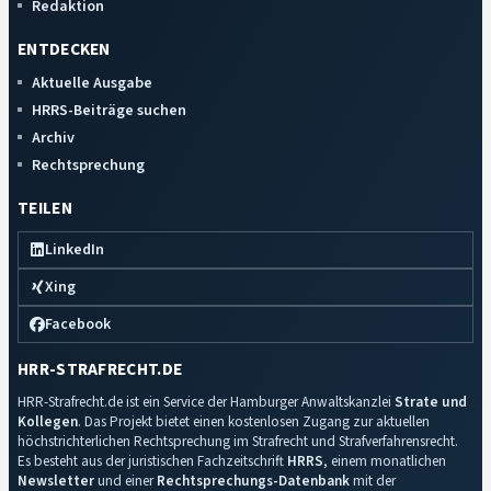
Redaktion
ENTDECKEN
Aktuelle Ausgabe
HRRS-Beiträge suchen
Archiv
Rechtsprechung
TEILEN
LinkedIn
Xing
Facebook
HRR-STRAFRECHT.DE
HRR-Strafrecht.de ist ein Service der Hamburger Anwaltskanzlei
Strate und
Kollegen
. Das Projekt bietet einen kostenlosen Zugang zur aktuellen
höchstrichterlichen Rechtsprechung im Strafrecht und Strafverfahrensrecht.
Es besteht aus der juristischen Fachzeitschrift
HRRS
, einem monatlichen
Newsletter
und einer
Rechtsprechungs-Datenbank
mit der