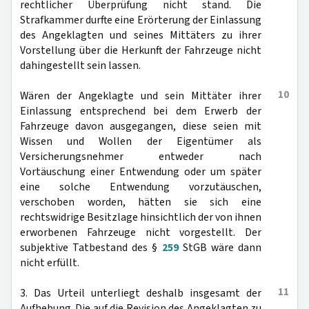
rechtlicher Überprüfung nicht stand. Die
Strafkammer durfte eine Erörterung der Einlassung
des Angeklagten und seines Mittäters zu ihrer
Vorstellung über die Herkunft der Fahrzeuge nicht
dahingestellt sein lassen.
10
Wären der Angeklagte und sein Mittäter ihrer
Einlassung entsprechend bei dem Erwerb der
Fahrzeuge davon ausgegangen, diese seien mit
Wissen und Wollen der Eigentümer als
Versicherungsnehmer entweder nach
Vortäuschung einer Entwendung oder um später
eine solche Entwendung vorzutäuschen,
verschoben worden, hätten sie sich eine
rechtswidrige Besitzlage hinsichtlich der von ihnen
erworbenen Fahrzeuge nicht vorgestellt. Der
subjektive Tatbestand des §
259
StGB wäre dann
nicht erfüllt.
11
3. Das Urteil unterliegt deshalb insgesamt der
Aufhebung. Die auf die Revision des Angeklagten zu