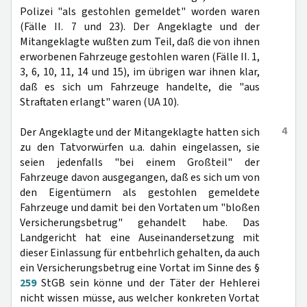
Polizei "als gestohlen gemeldet" worden waren
(Fälle II. 7 und 23). Der Angeklagte und der
Mitangeklagte wußten zum Teil, daß die von ihnen
erworbenen Fahrzeuge gestohlen waren (Fälle II. 1,
3, 6, 10, 11, 14 und 15), im übrigen war ihnen klar,
daß es sich um Fahrzeuge handelte, die "aus
Straftaten erlangt" waren (UA 10).
4
Der Angeklagte und der Mitangeklagte hatten sich
zu den Tatvorwürfen u.a. dahin eingelassen, sie
seien jedenfalls "bei einem Großteil" der
Fahrzeuge davon ausgegangen, daß es sich um von
den Eigentümern als gestohlen gemeldete
Fahrzeuge und damit bei den Vortaten um "bloßen
Versicherungsbetrug" gehandelt habe. Das
Landgericht hat eine Auseinandersetzung mit
dieser Einlassung für entbehrlich gehalten, da auch
ein Versicherungsbetrug eine Vortat im Sinne des §
259
StGB sein könne und der Täter der Hehlerei
nicht wissen müsse, aus welcher konkreten Vortat