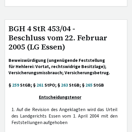
BGH 4 StR 453/04 -
Beschluss vom 22. Februar
2005 (LG Essen)
Beweiswürdigung (ungenügende Feststellung
für Hehlerei: Vortat, rechtswidrige Besitzlage);
Versicherungsmissbrauch; Versicherungsbetrug.
§
259
StGB; §
261
StPO; §
263
StGB; §
265
StGB
Entscheidungstenor
1. Auf die Revision des Angeklagten wird das Urteil
des Landgerichts Essen vom 1. April 2004 mit den
Feststellungen aufgehoben