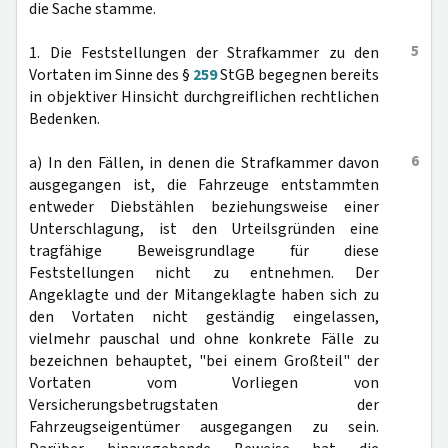
die Sache stamme.
5
1. Die Feststellungen der Strafkammer zu den
Vortaten im Sinne des §
259
StGB begegnen bereits
in objektiver Hinsicht durchgreiflichen rechtlichen
Bedenken.
6
a) In den Fällen, in denen die Strafkammer davon
ausgegangen ist, die Fahrzeuge entstammten
entweder Diebstählen beziehungsweise einer
Unterschlagung, ist den Urteilsgründen eine
tragfähige Beweisgrundlage für diese
Feststellungen nicht zu entnehmen. Der
Angeklagte und der Mitangeklagte haben sich zu
den Vortaten nicht geständig eingelassen,
vielmehr pauschal und ohne konkrete Fälle zu
bezeichnen behauptet, "bei einem Großteil" der
Vortaten vom Vorliegen von
Versicherungsbetrugstaten der
Fahrzeugseigentümer ausgegangen zu sein.