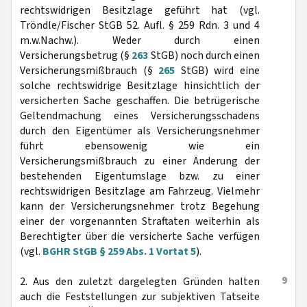
rechtswidrigen Besitzlage geführt hat (vgl.
Tröndle/Fischer StGB 52. Aufl. § 259 Rdn. 3 und 4
m.w.Nachw.). Weder durch einen
Versicherungsbetrug (§
263
StGB) noch durch einen
Versicherungsmißbrauch (§
265
StGB) wird eine
solche rechtswidrige Besitzlage hinsichtlich der
versicherten Sache geschaffen. Die betrügerische
Geltendmachung eines Versicherungsschadens
durch den Eigentümer als Versicherungsnehmer
führt ebensowenig wie ein
Versicherungsmißbrauch zu einer Änderung der
bestehenden Eigentumslage bzw. zu einer
rechtswidrigen Besitzlage am Fahrzeug. Vielmehr
kann der Versicherungsnehmer trotz Begehung
einer der vorgenannten Straftaten weiterhin als
Berechtigter über die versicherte Sache verfügen
(vgl.
BGHR StGB § 259 Abs. 1 Vortat 5
).
9
2. Aus den zuletzt dargelegten Gründen halten
auch die Feststellungen zur subjektiven Tatseite