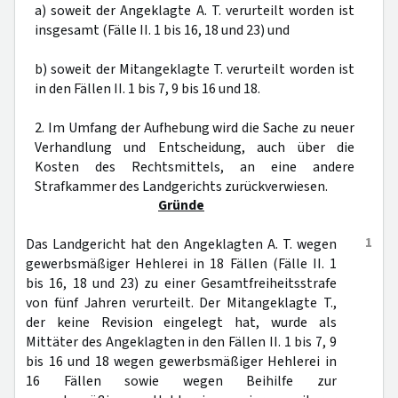
a) soweit der Angeklagte A. T. verurteilt worden ist
insgesamt (Fälle II. 1 bis 16, 18 und 23) und
b) soweit der Mitangeklagte T. verurteilt worden ist
in den Fällen II. 1 bis 7, 9 bis 16 und 18.
2. Im Umfang der Aufhebung wird die Sache zu neuer
Verhandlung und Entscheidung, auch über die
Kosten des Rechtsmittels, an eine andere
Strafkammer des Landgerichts zurückverwiesen.
Gründe
1
Das Landgericht hat den Angeklagten A. T. wegen
gewerbsmäßiger Hehlerei in 18 Fällen (Fälle II. 1
bis 16, 18 und 23) zu einer Gesamtfreiheitsstrafe
von fünf Jahren verurteilt. Der Mitangeklagte T.,
der keine Revision eingelegt hat, wurde als
Mittäter des Angeklagten in den Fällen II. 1 bis 7, 9
bis 16 und 18 wegen gewerbsmäßiger Hehlerei in
16 Fällen sowie wegen Beihilfe zur