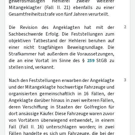
gewerbsmäßigen Hehlerei zweier weiterer
Mitangeklagter (Fall II. 21) ebenfalls zu einer
Gesamtfreiheitsstrafe von fünf Jahren verurteilt.
2
Die Revision des Angeklagten hat mit der
Sachbeschwerde Erfolg. Die Feststellungen zum
objektiven Tatbestand der Hehlerei beruhen auf
einer nicht tragfähigen Beweisgrundlage. Die
Strafkammer hat außerdem die Voraussetzungen,
die an eine Vortat im Sinne des §
259
StGB zu
stellen sind, verkannt.
3
Nach den Feststellungen erwarben der Angeklagte
und der Mitangeklagte hochwertige Fahrzeuge und
organisierten gemeinschaftlich in 16 Fällen, der
Angeklagte darüber hinaus in zwei weiteren Fällen,
deren Verschiffung in Staaten der Golfregion für
dort ansässige Käufer. Diese Fahrzeuge waren zuvor
von Vortätern überwiegend entwendet, in einem
Fall (Fall II. 16) unterschlagen worden; in zwei
Fällen handelte es sich um Fahrzeuge, die bei der