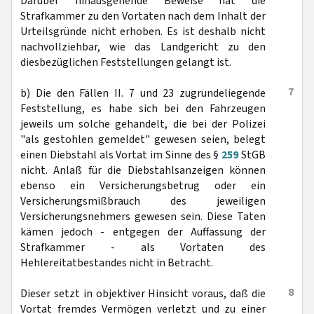
Darüber hinausgehende Beweise hat die
Strafkammer zu den Vortaten nach dem Inhalt der
Urteilsgründe nicht erhoben. Es ist deshalb nicht
nachvollziehbar, wie das Landgericht zu den
diesbezüglichen Feststellungen gelangt ist.
7
b) Die den Fällen II. 7 und 23 zugrundeliegende
Feststellung, es habe sich bei den Fahrzeugen
jeweils um solche gehandelt, die bei der Polizei
"als gestohlen gemeldet" gewesen seien, belegt
einen Diebstahl als Vortat im Sinne des §
259
StGB
nicht. Anlaß für die Diebstahlsanzeigen können
ebenso ein Versicherungsbetrug oder ein
Versicherungsmißbrauch des jeweiligen
Versicherungsnehmers gewesen sein. Diese Taten
kämen jedoch - entgegen der Auffassung der
Strafkammer - als Vortaten des
Hehlereitatbestandes nicht in Betracht.
8
Dieser setzt in objektiver Hinsicht voraus, daß die
Vortat fremdes Vermögen verletzt und zu einer