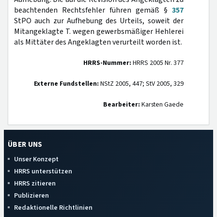
beachtenden Rechtsfehler führen gemäß §
357
StPO auch zur Aufhebung des Urteils, soweit der
Mitangeklagte T. wegen gewerbsmäßiger Hehlerei
als Mittäter des Angeklagten verurteilt worden ist.
HRRS-Nummer:
HRRS 2005 Nr. 377
Externe Fundstellen:
NStZ 2005, 447; StV 2005, 329
Bearbeiter:
Karsten Gaede
ÜBER UNS
Unser Konzept
HRRS unterstützen
HRRS zitieren
Publizieren
Redaktionelle Richtlinien