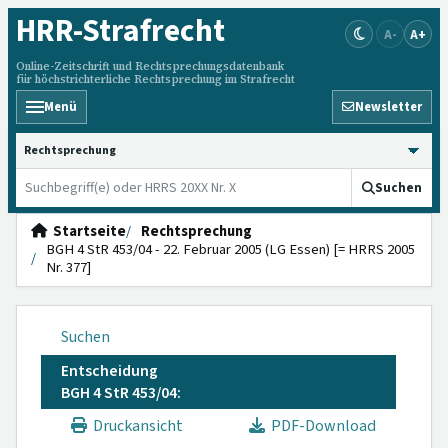
HRR
-Strafrecht
A-
A+
Online-Zeitschrift und Rechtsprechungsdatenbank
für höchstrichterliche Rechtsprechung im Strafrecht
Menü
Newsletter
HRRS durchsuchen
Suchen
Startseite
Rechtsprechung
BGH 4 StR 453/04 - 22. Februar 2005 (LG Essen) [= HRRS 2005
Nr. 377]
Suchen
Entscheidung
BGH 4 StR 453/04:
Druckansicht
PDF-Download