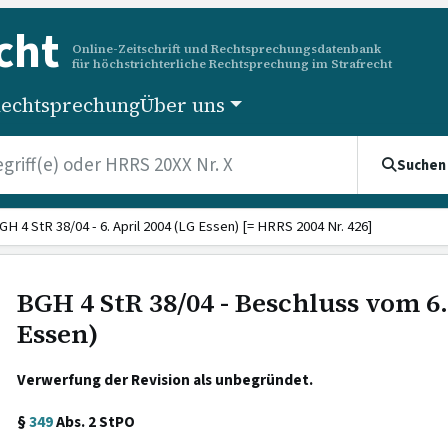
cht
Online-Zeitschrift und Rechtsprechungsdatenbank
für höchstrichterliche Rechtsprechung im Strafrecht
echtsprechung
Über uns
Suchen
GH 4 StR 38/04 - 6. April 2004 (LG Essen) [= HRRS 2004 Nr. 426]
BGH 4 StR 38/04 - Beschluss vom 6.
Essen)
Verwerfung der Revision als unbegründet.
§
349
Abs. 2 StPO