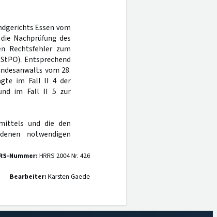
andgerichts Essen vom
 die Nachprüfung des
nen Rechtsfehler zum
 StPO). Entsprechend
bundesanwalts vom 28.
gte im Fall II 4 der
und im Fall II 5 zur
mittels und die den
ndenen notwendigen
RS-Nummer:
HRRS 2004 Nr. 426
Bearbeiter:
Karsten Gaede