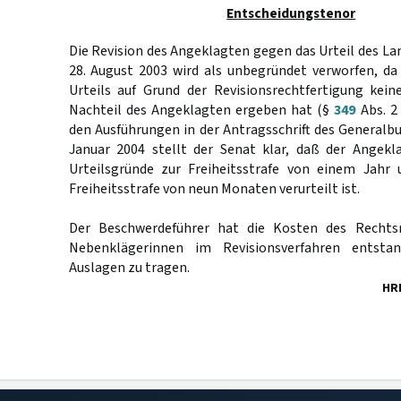
Entscheidungstenor
Die Revision des Angeklagten gegen das Urteil des L
28. August 2003 wird als unbegründet verworfen, da
Urteils auf Grund der Revisionsrechtfertigung kei
Nachteil des Angeklagten ergeben hat (§
349
Abs. 2
den Ausführungen in der Antragsschrift des General
Januar 2004 stellt der Senat klar, daß der Angekla
Urteilsgründe zur Freiheitsstrafe von einem Jahr 
Freiheitsstrafe von neun Monaten verurteilt ist.
Der Beschwerdeführer hat die Kosten des Rechts
Nebenklägerinnen im Revisionsverfahren entsta
Auslagen zu tragen.
HR