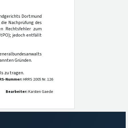
Landgerichts Dortmund
a die Nachprüfung des
nen Rechtsfehler zum
StPO); jedoch entfällt
Generalbundesanwalts
annten Gründen.
s zu tragen.
RS-Nummer:
HRRS 2005 Nr. 126
Bearbeiter:
Karsten Gaede