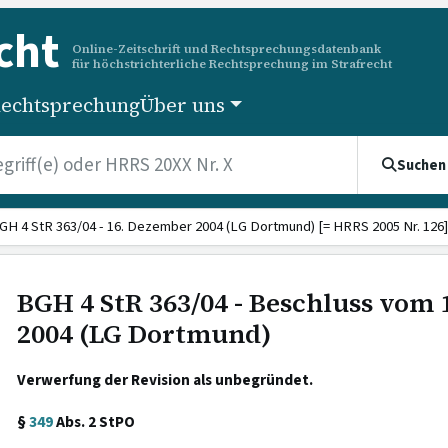
cht
Online-Zeitschrift und Rechtsprechungsdatenbank
für höchstrichterliche Rechtsprechung im Strafrecht
echtsprechung
Über uns
Suchen
GH 4 StR 363/04 - 16. Dezember 2004 (LG Dortmund) [= HRRS 2005 Nr. 126]
BGH 4 StR 363/04 - Beschluss vom
2004 (LG Dortmund)
Verwerfung der Revision als unbegründet.
§
349
Abs. 2 StPO