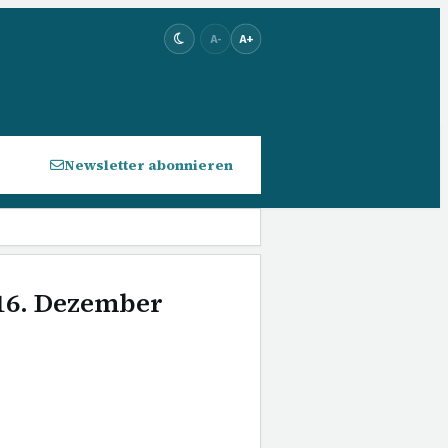
A-
A+
Newsletter abonnieren
 16. Dezember