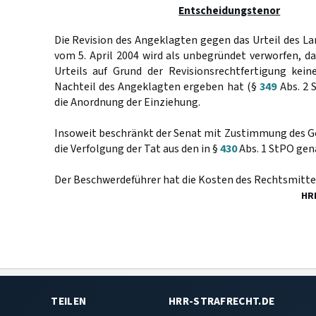
Entscheidungstenor
Die Revision des Angeklagten gegen das Urteil des 
vom 5. April 2004 wird als unbegründet verworfen, d
Urteils auf Grund der Revisionsrechtfertigung kei
Nachteil des Angeklagten ergeben hat (§
349
Abs. 2 
die Anordnung der Einziehung.
Insoweit beschränkt der Senat mit Zustimmung des 
die Verfolgung der Tat aus den in §
430
Abs. 1 StPO gen
Der Beschwerdeführer hat die Kosten des Rechtsmittel
HR
TEILEN
HRR-STRAFRECHT.DE