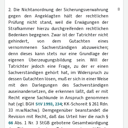
8
2. Die Nichtanordnung der Sicherungsverwahrung
gegen den Angeklagten hält der rechtlichen
Prüfung nicht stand, weil die Erwägungen der
Strafkammer hierzu durchgreifenden rechtlichen
Bedenken begegnen. Zwar ist der Tatrichter nicht
gehindert, von dem Gutachten eines
vernommenen Sachverständigen abzuweichen;
denn dieses kann stets nur eine Grundlage der
eigenen Überzeugungsbildung sein. Will der
Tatrichter jedoch eine Frage, zu der er einen
Sachverständigen gehört hat, im Widerspruch zu
dessen Gutachten lösen, muß er sich in einer Weise
mit den Darlegungen des Sachverständigen
auseinandersetzen, die erkennen läßt, daß er mit
Recht eigene Sachkunde in Anspruch genommen
hat (vgl. BGH
StV 1993, 234
; KK-Schoreit § 261 Rdn.
33 m.w.Nachw.). Demgegenüber beanstandet die
Revision mit Recht, daß das Urteil hier die nach §
66
Abs. 1 Nr. 3 StGB gebotene Gesamtwürdigung