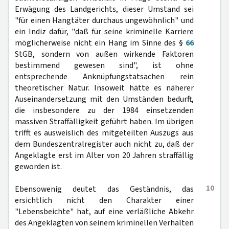
Erwägung des Landgerichts, dieser Umstand sei
"für einen Hangtäter durchaus ungewöhnlich" und
ein Indiz dafür, "daß für seine kriminelle Karriere
möglicherweise nicht ein Hang im Sinne des §
66
StGB, sondern von außen wirkende Faktoren
bestimmend gewesen sind", ist ohne
entsprechende Anknüpfungstatsachen rein
theoretischer Natur. Insoweit hätte es näherer
Auseinandersetzung mit den Umständen bedurft,
die insbesondere zu der 1984 einsetzenden
massiven Straffälligkeit geführt haben. Im übrigen
trifft es ausweislich des mitgeteilten Auszugs aus
dem Bundeszentralregister auch nicht zu, daß der
Angeklagte erst im Alter von 20 Jahren straffällig
geworden ist.
10
Ebensowenig deutet das Geständnis, das
ersichtlich nicht den Charakter einer
"Lebensbeichte" hat, auf eine verläßliche Abkehr
des Angeklagten von seinem kriminellen Verhalten