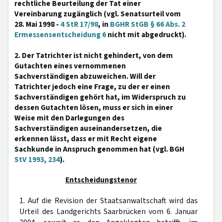
rechtliche Beurteilung der Tat einer
Vereinbarung zugänglich (vgl. Senatsurteil vom
28. Mai 1998 -
4 StR 17/98
, in
BGHR StGB § 66 Abs. 2
Ermessensentscheidung 6
nicht mit abgedruckt).
2. Der Tatrichter ist nicht gehindert, von dem
Gutachten eines vernommenen
Sachverständigen abzuweichen. Will der
Tatrichter jedoch eine Frage, zu der er einen
Sachverständigen gehört hat, im Widerspruch zu
dessen Gutachten lösen, muss er sich in einer
Weise mit den Darlegungen des
Sachverständigen auseinandersetzen, die
erkennen lässt, dass er mit Recht eigene
Sachkunde in Anspruch genommen hat (vgl. BGH
StV 1993, 234
).
Entscheidungstenor
1. Auf die Revision der Staatsanwaltschaft wird das
Urteil des Landgerichts Saarbrücken vom 6. Januar