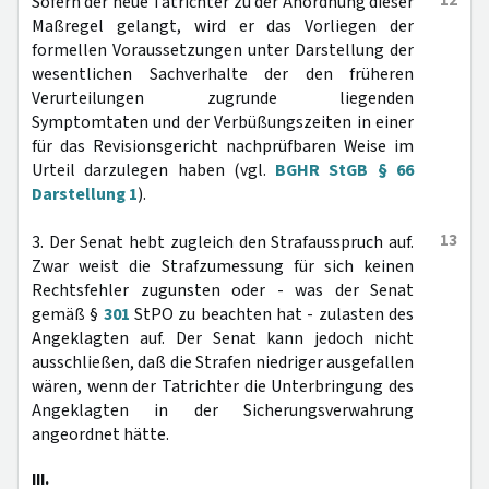
12
Sofern der neue Tatrichter zu der Anordnung dieser
Maßregel gelangt, wird er das Vorliegen der
formellen Voraussetzungen unter Darstellung der
wesentlichen Sachverhalte der den früheren
Verurteilungen zugrunde liegenden
Symptomtaten und der Verbüßungszeiten in einer
für das Revisionsgericht nachprüfbaren Weise im
Urteil darzulegen haben (vgl.
BGHR StGB § 66
Darstellung 1
).
13
3. Der Senat hebt zugleich den Strafausspruch auf.
Zwar weist die Strafzumessung für sich keinen
Rechtsfehler zugunsten oder - was der Senat
gemäß §
301
StPO zu beachten hat - zulasten des
Angeklagten auf. Der Senat kann jedoch nicht
ausschließen, daß die Strafen niedriger ausgefallen
wären, wenn der Tatrichter die Unterbringung des
Angeklagten in der Sicherungsverwahrung
angeordnet hätte.
III.