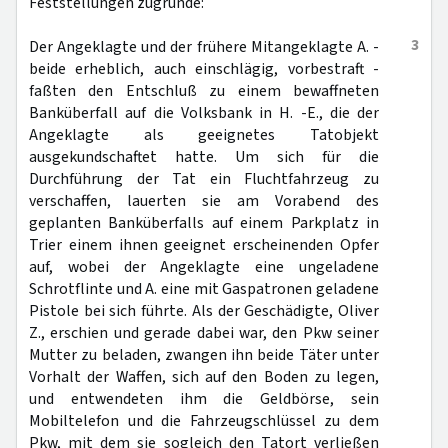
Feststellungen zugrunde:
3
Der Angeklagte und der frühere Mitangeklagte A. -
beide erheblich, auch einschlägig, vorbestraft -
faßten den Entschluß zu einem bewaffneten
Banküberfall auf die Volksbank in H. -E., die der
Angeklagte als geeignetes Tatobjekt
ausgekundschaftet hatte. Um sich für die
Durchführung der Tat ein Fluchtfahrzeug zu
verschaffen, lauerten sie am Vorabend des
geplanten Banküberfalls auf einem Parkplatz in
Trier einem ihnen geeignet erscheinenden Opfer
auf, wobei der Angeklagte eine ungeladene
Schrotflinte und A. eine mit Gaspatronen geladene
Pistole bei sich führte. Als der Geschädigte, Oliver
Z., erschien und gerade dabei war, den Pkw seiner
Mutter zu beladen, zwangen ihn beide Täter unter
Vorhalt der Waffen, sich auf den Boden zu legen,
und entwendeten ihm die Geldbörse, sein
Mobiltelefon und die Fahrzeugschlüssel zu dem
Pkw, mit dem sie sogleich den Tatort verließen