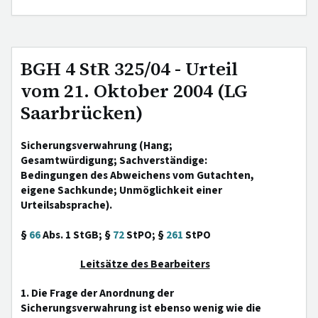
BGH 4 StR 325/04 - Urteil
vom 21. Oktober 2004 (LG
Saarbrücken)
Sicherungsverwahrung (Hang;
Gesamtwürdigung; Sachverständige:
Bedingungen des Abweichens vom Gutachten,
eigene Sachkunde; Unmöglichkeit einer
Urteilsabsprache).
§
66
Abs. 1 StGB; §
72
StPO; §
261
StPO
Leitsätze des Bearbeiters
1. Die Frage der Anordnung der
Sicherungsverwahrung ist ebenso wenig wie die