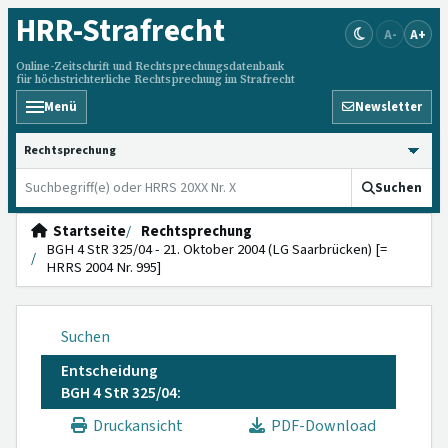
HRR
-Strafrecht
A-
A+
Online-Zeitschrift und Rechtsprechungsdatenbank
für höchstrichterliche Rechtsprechung im Strafrecht
Menü
Newsletter
HRRS durchsuchen
Suchen
Startseite
Rechtsprechung
BGH 4 StR 325/04 - 21. Oktober 2004 (LG Saarbrücken) [=
HRRS 2004 Nr. 995]
Suchen
Entscheidung
BGH 4 StR 325/04:
Druckansicht
PDF-Download