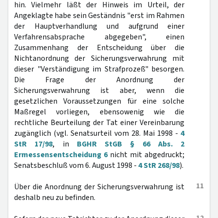
hin. Vielmehr läßt der Hinweis im Urteil, der
Angeklagte habe sein Geständnis "erst im Rahmen
der Hauptverhandlung und aufgrund einer
Verfahrensabsprache abgegeben", einen
Zusammenhang der Entscheidung über die
Nichtanordnung der Sicherungsverwahrung mit
dieser "Verständigung im Strafprozeß" besorgen.
Die Frage der Anordnung der
Sicherungsverwahrung ist aber, wenn die
gesetzlichen Voraussetzungen für eine solche
Maßregel vorliegen, ebensowenig wie die
rechtliche Beurteilung der Tat einer Vereinbarung
zugänglich (vgl. Senatsurteil vom 28. Mai 1998 -
4
StR 17/98
, in
BGHR StGB § 66 Abs. 2
Ermessensentscheidung 6
nicht mit abgedruckt;
Senatsbeschluß vom 6. August 1998 -
4 StR 268/98
).
11
Über die Anordnung der Sicherungsverwahrung ist
deshalb neu zu befinden.