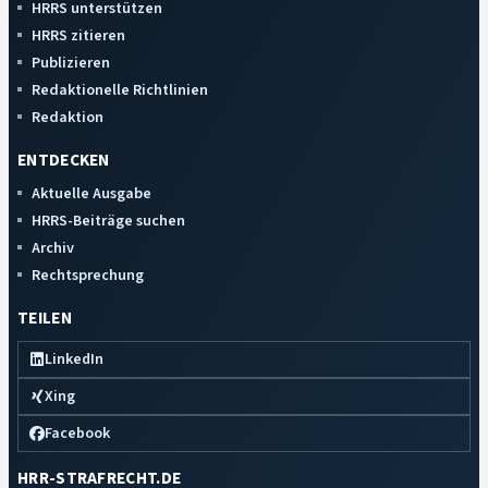
HRRS unterstützen
HRRS zitieren
Publizieren
Redaktionelle Richtlinien
Redaktion
ENTDECKEN
Aktuelle Ausgabe
HRRS-Beiträge suchen
Archiv
Rechtsprechung
TEILEN
LinkedIn
Xing
Facebook
HRR-STRAFRECHT.DE