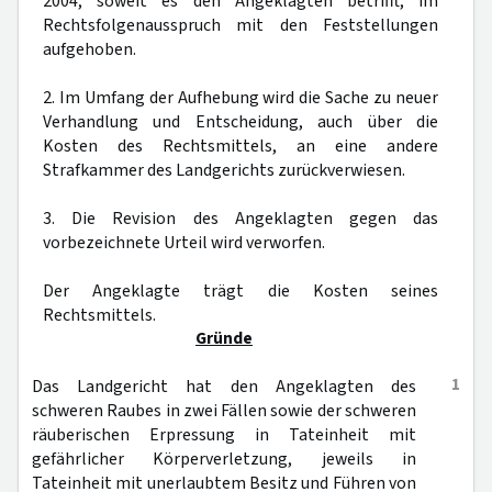
2004, soweit es den Angeklagten betrifft, im
Rechtsfolgenausspruch mit den Feststellungen
aufgehoben.
2. Im Umfang der Aufhebung wird die Sache zu neuer
Verhandlung und Entscheidung, auch über die
Kosten des Rechtsmittels, an eine andere
Strafkammer des Landgerichts zurückverwiesen.
3. Die Revision des Angeklagten gegen das
vorbezeichnete Urteil wird verworfen.
Der Angeklagte trägt die Kosten seines
Rechtsmittels.
Gründe
1
Das Landgericht hat den Angeklagten des
schweren Raubes in zwei Fällen sowie der schweren
räuberischen Erpressung in Tateinheit mit
gefährlicher Körperverletzung, jeweils in
Tateinheit mit unerlaubtem Besitz und Führen von