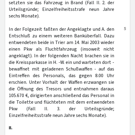
setzten sie das Fahrzeug in Brand (Fall II. 2. der
Urteilsgründe; Einzelfreiheitsstrafe neun Jahre
sechs Monate).
5
In der Folgezeit faßten der Angeklagte und A. den
Entschluß zu einem weiteren Banküberfall. Dazu
entwendeten beide in Trier am 14. Mai 2003 wieder
einen Pkw als Fluchtfahrzeug (insoweit nicht
angeklagt). In der folgenden Nacht brachen sie in
die Kreissparkasse in H. -W. ein und warteten dort -
bewaffnet mit geladenen Schußwaffen - auf das
Eintreffen des Personals, das gegen 8.00 Uhr
erschien. Unter Vorhalt der Waffen erzwangen sie
die Öffnung des Tresors und entnahmen daraus
105.670 €, dirigierten anschließend das Personal in
die Toilette und flüchteten mit dem entwendeten
Pkw (Fall II. 3. der Urteilsgründe;
Einzelfreiheitsstrafe neun Jahre sechs Monate).
II.