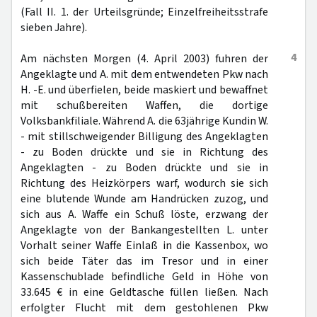
(Fall II. 1. der Urteilsgründe; Einzelfreiheitsstrafe
sieben Jahre).
4
Am nächsten Morgen (4. April 2003) fuhren der
Angeklagte und A. mit dem entwendeten Pkw nach
H. -E. und überfielen, beide maskiert und bewaffnet
mit schußbereiten Waffen, die dortige
Volksbankfiliale. Während A. die 63jährige Kundin W.
- mit stillschweigender Billigung des Angeklagten
- zu Boden drückte und sie in Richtung des
Angeklagten - zu Boden drückte und sie in
Richtung des Heizkörpers warf, wodurch sie sich
eine blutende Wunde am Handrücken zuzog, und
sich aus A. Waffe ein Schuß löste, erzwang der
Angeklagte von der Bankangestellten L. unter
Vorhalt seiner Waffe Einlaß in die Kassenbox, wo
sich beide Täter das im Tresor und in einer
Kassenschublade befindliche Geld in Höhe von
33.645 € in eine Geldtasche füllen ließen. Nach
erfolgter Flucht mit dem gestohlenen Pkw