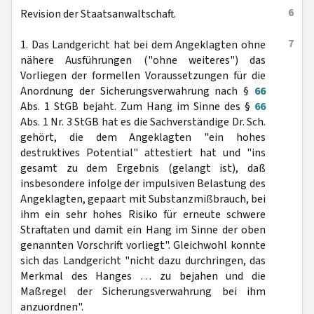
6
Revision der Staatsanwaltschaft.
7
1. Das Landgericht hat bei dem Angeklagten ohne
nähere Ausführungen ("ohne weiteres") das
Vorliegen der formellen Voraussetzungen für die
Anordnung der Sicherungsverwahrung nach §
66
Abs. 1 StGB bejaht. Zum Hang im Sinne des §
66
Abs. 1 Nr. 3 StGB hat es die Sachverständige Dr. Sch.
gehört, die dem Angeklagten "ein hohes
destruktives Potential" attestiert hat und "ins
gesamt zu dem Ergebnis (gelangt ist), daß
insbesondere infolge der impulsiven Belastung des
Angeklagten, gepaart mit Substanzmißbrauch, bei
ihm ein sehr hohes Risiko für erneute schwere
Straftaten und damit ein Hang im Sinne der oben
genannten Vorschrift vorliegt". Gleichwohl konnte
sich das Landgericht "nicht dazu durchringen, das
Merkmal des Hanges … zu bejahen und die
Maßregel der Sicherungsverwahrung bei ihm
anzuordnen".