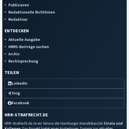
Publizieren
Redaktionelle Richtlinien
Redaktion
ENTDECKEN
Aktuelle Ausgabe
HRRS-Beiträge suchen
Archiv
Rechtsprechung
TEILEN
LinkedIn
Xing
Facebook
HRR-STRAFRECHT.DE
HRR-Strafrecht.de ist ein Service der Hamburger Anwaltskanzlei
Strate und
Kollegen
. Das Projekt bietet einen kostenlosen Zugang zur aktuellen