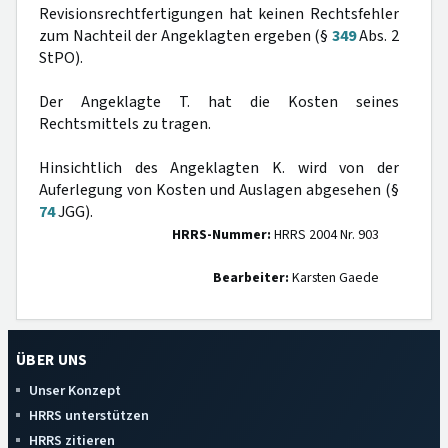
Revisionsrechtfertigungen hat keinen Rechtsfehler
zum Nachteil der Angeklagten ergeben (§
349
Abs. 2
StPO).
Der Angeklagte T. hat die Kosten seines
Rechtsmittels zu tragen.
Hinsichtlich des Angeklagten K. wird von der
Auferlegung von Kosten und Auslagen abgesehen (§
74
JGG).
HRRS-Nummer:
HRRS 2004 Nr. 903
Bearbeiter:
Karsten Gaede
ÜBER UNS
Unser Konzept
HRRS unterstützen
HRRS zitieren