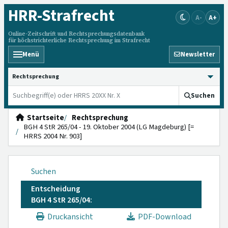
HRR
-Strafrecht
A-
A+
Online-Zeitschrift und Rechtsprechungsdatenbank
für höchstrichterliche Rechtsprechung im Strafrecht
Menü
Newsletter
HRRS durchsuchen
Suchen
Startseite
Rechtsprechung
BGH 4 StR 265/04 - 19. Oktober 2004 (LG Magdeburg) [=
HRRS 2004 Nr. 903]
Suchen
Entscheidung
BGH 4 StR 265/04:
Druckansicht
PDF-Download