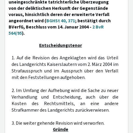
uneingeschränkte tatrichterliche Überzeugung
von der deliktischen Herkunft der Gegenstände
voraus, hinsichtlich deren der erweiterte Verfall
angeordnet wird (
BGHSt 40, 371
; bestätigt durch
BVerfG, Beschluss vom 14. Januar 2004 -
2 BvR
564/95
).
Entscheidungstenor
1. Auf die Revision des Angeklagten wird das Urteil
des Landgerichts Kaiserslautern vom 2. März 2004 im
Strafausspruch und im Ausspruch über den Verfall
mit den Feststellungen aufgehoben.
2. Im Umfang der Aufhebung wird die Sache zu neuer
Verhandlung und Entscheidung, auch über die
Kosten des Rechtsmittels, an eine andere
Strafkammer des Landgerichts zurückverwiesen.
3. Die weiter gehende Revision wird verworfen.
Gründe