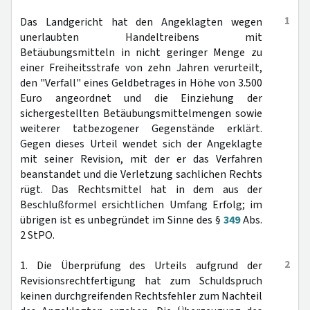
1
Das Landgericht hat den Angeklagten wegen
unerlaubten Handeltreibens mit
Betäubungsmitteln in nicht geringer Menge zu
einer Freiheitsstrafe von zehn Jahren verurteilt,
den "Verfall" eines Geldbetrages in Höhe von 3.500
Euro angeordnet und die Einziehung der
sichergestellten Betäubungsmittelmengen sowie
weiterer tatbezogener Gegenstände erklärt.
Gegen dieses Urteil wendet sich der Angeklagte
mit seiner Revision, mit der er das Verfahren
beanstandet und die Verletzung sachlichen Rechts
rügt. Das Rechtsmittel hat in dem aus der
Beschlußformel ersichtlichen Umfang Erfolg; im
übrigen ist es unbegründet im Sinne des §
349
Abs.
2 StPO.
2
1. Die Überprüfung des Urteils aufgrund der
Revisionsrechtfertigung hat zum Schuldspruch
keinen durchgreifenden Rechtsfehler zum Nachteil