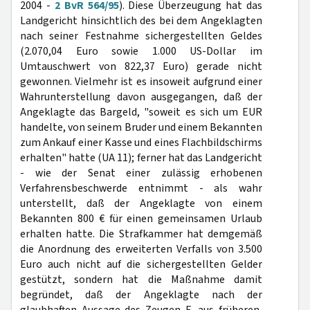
2004 -
2 BvR 564/95
). Diese Überzeugung hat das
Landgericht hinsichtlich des bei dem Angeklagten
nach seiner Festnahme sichergestellten Geldes
(2.070,04 Euro sowie 1.000 US-Dollar im
Umtauschwert von 822,37 Euro) gerade nicht
gewonnen. Vielmehr ist es insoweit aufgrund einer
Wahrunterstellung davon ausgegangen, daß der
Angeklagte das Bargeld, "soweit es sich um EUR
handelte, von seinem Bruder und einem Bekannten
zum Ankauf einer Kasse und eines Flachbildschirms
erhalten" hatte (UA 11); ferner hat das Landgericht
- wie der Senat einer zulässig erhobenen
Verfahrensbeschwerde entnimmt - als wahr
unterstellt, daß der Angeklagte von einem
Bekannten 800 € für einen gemeinsamen Urlaub
erhalten hatte. Die Strafkammer hat demgemäß
die Anordnung des erweiterten Verfalls von 3.500
Euro auch nicht auf die sichergestellten Gelder
gestützt, sondern hat die Maßnahme damit
begründet, daß der Angeklagte nach der