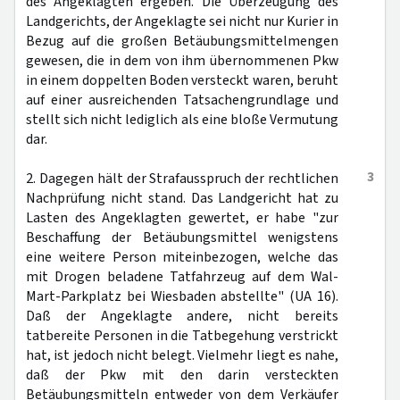
des Angeklagten ergeben. Die Überzeugung des
Landgerichts, der Angeklagte sei nicht nur Kurier in
Bezug auf die großen Betäubungsmittelmengen
gewesen, die in dem von ihm übernommenen Pkw
in einem doppelten Boden versteckt waren, beruht
auf einer ausreichenden Tatsachengrundlage und
stellt sich nicht lediglich als eine bloße Vermutung
dar.
3
2. Dagegen hält der Strafausspruch der rechtlichen
Nachprüfung nicht stand. Das Landgericht hat zu
Lasten des Angeklagten gewertet, er habe "zur
Beschaffung der Betäubungsmittel wenigstens
eine weitere Person miteinbezogen, welche das
mit Drogen beladene Tatfahrzeug auf dem Wal-
Mart-Parkplatz bei Wiesbaden abstellte" (UA 16).
Daß der Angeklagte andere, nicht bereits
tatbereite Personen in die Tatbegehung verstrickt
hat, ist jedoch nicht belegt. Vielmehr liegt es nahe,
daß der Pkw mit den darin versteckten
Betäubungsmitteln entweder von dem Verkäufer