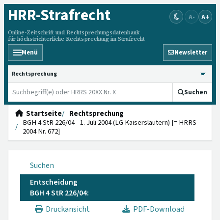
HRR
-Strafrecht
A-
A+
Online-Zeitschrift und Rechtsprechungsdatenbank
für höchstrichterliche Rechtsprechung im Strafrecht
Menü
Newsletter
HRRS durchsuchen
Suchen
Startseite
Rechtsprechung
BGH 4 StR 226/04 - 1. Juli 2004 (LG Kaiserslautern) [= HRRS
2004 Nr. 672]
Suchen
Entscheidung
BGH 4 StR 226/04:
Druckansicht
PDF-Download