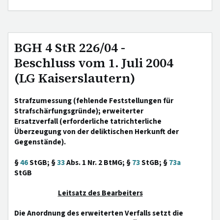
BGH 4 StR 226/04 -
Beschluss vom 1. Juli 2004
(LG Kaiserslautern)
Strafzumessung (fehlende Feststellungen für
Strafschärfungsgründe); erweiterter
Ersatzverfall (erforderliche tatrichterliche
Überzeugung von der deliktischen Herkunft der
Gegenstände).
§
46
StGB; §
33
Abs. 1 Nr. 2 BtMG; §
73
StGB; §
73a
StGB
Leitsatz des Bearbeiters
Die Anordnung des erweiterten Verfalls setzt die