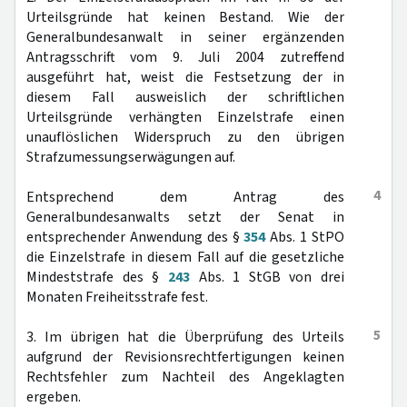
Urteilsgründe hat keinen Bestand. Wie der
Generalbundesanwalt in seiner ergänzenden
Antragsschrift vom 9. Juli 2004 zutreffend
ausgeführt hat, weist die Festsetzung der in
diesem Fall ausweislich der schriftlichen
Urteilsgründe verhängten Einzelstrafe einen
unauflöslichen Widerspruch zu den übrigen
Strafzumessungserwägungen auf.
4
Entsprechend dem Antrag des
Generalbundesanwalts setzt der Senat in
entsprechender Anwendung des §
354
Abs. 1 StPO
die Einzelstrafe in diesem Fall auf die gesetzliche
Mindeststrafe des §
243
Abs. 1 StGB von drei
Monaten Freiheitsstrafe fest.
5
3. Im übrigen hat die Überprüfung des Urteils
aufgrund der Revisionsrechtfertigungen keinen
Rechtsfehler zum Nachteil des Angeklagten
ergeben.