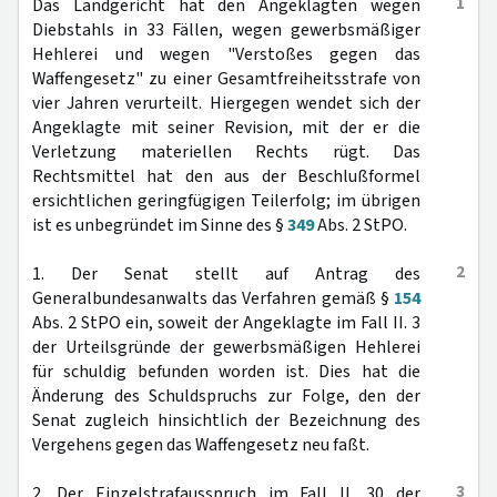
1
Das Landgericht hat den Angeklagten wegen
Diebstahls in 33 Fällen, wegen gewerbsmäßiger
Hehlerei und wegen "Verstoßes gegen das
Waffengesetz" zu einer Gesamtfreiheitsstrafe von
vier Jahren verurteilt. Hiergegen wendet sich der
Angeklagte mit seiner Revision, mit der er die
Verletzung materiellen Rechts rügt. Das
Rechtsmittel hat den aus der Beschlußformel
ersichtlichen geringfügigen Teilerfolg; im übrigen
ist es unbegründet im Sinne des §
349
Abs. 2 StPO.
2
1. Der Senat stellt auf Antrag des
Generalbundesanwalts das Verfahren gemäß §
154
Abs. 2 StPO ein, soweit der Angeklagte im Fall II. 3
der Urteilsgründe der gewerbsmäßigen Hehlerei
für schuldig befunden worden ist. Dies hat die
Änderung des Schuldspruchs zur Folge, den der
Senat zugleich hinsichtlich der Bezeichnung des
Vergehens gegen das Waffengesetz neu faßt.
3
2. Der Einzelstrafausspruch im Fall II. 30 der