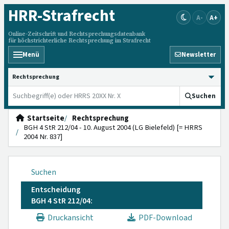
HRR
-Strafrecht
A-
A+
Online-Zeitschrift und Rechtsprechungsdatenbank
für höchstrichterliche Rechtsprechung im Strafrecht
Menü
Newsletter
HRRS durchsuchen
Suchen
Startseite
Rechtsprechung
BGH 4 StR 212/04 - 10. August 2004 (LG Bielefeld) [= HRRS
2004 Nr. 837]
Suchen
Entscheidung
BGH 4 StR 212/04:
Druckansicht
PDF-Download