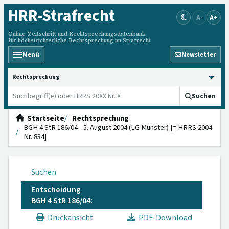
HRR
-Strafrecht
A-
A+
Online-Zeitschrift und Rechtsprechungsdatenbank
für höchstrichterliche Rechtsprechung im Strafrecht
Menü
Newsletter
HRRS durchsuchen
Suchen
Startseite
Rechtsprechung
BGH 4 StR 186/04 - 5. August 2004 (LG Münster) [= HRRS 2004
Nr. 834]
Suchen
Entscheidung
BGH 4 StR 186/04:
Druckansicht
PDF-Download