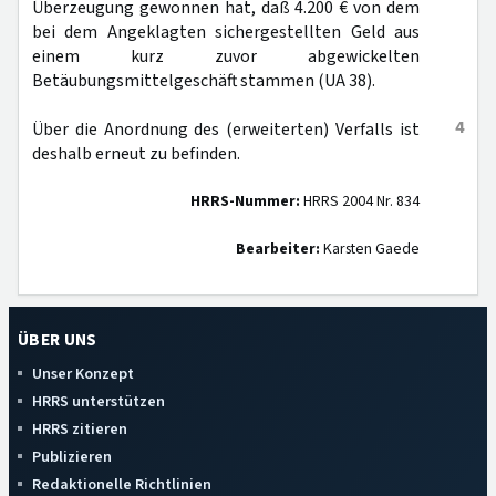
Überzeugung gewonnen hat, daß 4.200 € von dem
bei dem Angeklagten sichergestellten Geld aus
einem kurz zuvor abgewickelten
Betäubungsmittelgeschäft stammen (UA 38).
4
Über die Anordnung des (erweiterten) Verfalls ist
deshalb erneut zu befinden.
HRRS-Nummer:
HRRS 2004 Nr. 834
Bearbeiter:
Karsten Gaede
ÜBER UNS
Unser Konzept
HRRS unterstützen
HRRS zitieren
Publizieren
Redaktionelle Richtlinien