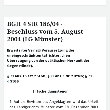
BGH 4 StR 186/04 -
Beschluss vom 5. August
2004 (LG Münster)
Erweiterter Verfall (Voraussetzung der
uneingeschränkten tatrichterlichen
Überzeugung von der deliktischen Herkunft der
Gegenstände).
§
73
Abs. 1 Satz 2 StGB; §
33
Abs. 1 Nr. 2 BtMG; §
73
d
StGB
Entscheidungstenor
1. Auf die Revision des Angeklagten wird das Urteil
des Landgerichts Münster vom 18. Dezember 2003