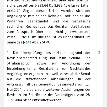
Pistole nebst Munition angeordnet und "von den
sichergestellten 5.899,64 € ... 3.988,45 € für verfallen
erklärt". Gegen dieses Urteil wendet sich der
Angeklagte mit seiner Revision, mit der er das
Verfahren beanstandet und die Verletzung
sachlichen Rechts rügt. Das Rechtsmittel hat nur
zum Ausspruch über den (richtig: erweiterten)
Verfall Erfolg; im übrigen ist es unbegründet im
Sinne des §
349
Abs. 2 StPO.
2
1. Die Überprüfung des Urteils augrund der
Revisionsrechtfertigung hat zum Schuld- und
Strafausspruch sowie zur Anordnung der
Einziehung keinen Rechtsfehler zum Nachteil des
Angeklagten ergeben. Insoweit verweist der Senat
auf die zutreffenden Ausführungen in der
Antragsschrift des Generalbundesanwalts vom 17.
Mai 2004, die durch die weiteren Ausführungen der
Revision im Schriftsatz des Verteidigers vom 28.
Juni 2004 nicht entkräftet werden.