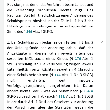
Revision, mit der er das Verfahren beanstandet und
die Verletzung sachlichen Rechts rügt. Das
Rechtsmittel führt lediglich zu einer Änderung des
Schuldspruchs hinsichtlich der Fälle II. 1 bis 3 der
Urteilsgründe; im übrigen ist es unbegründet im
Sinne des §
349
Abs. 2 StPO.
2
1. Der Schuldspruch bedarf in den Fällen II. 1 bis 3
der Urteilsgründe der Änderung dahin, daß der
Angeklagte in diesen Fällen jeweils allein des
sexuellen Mißbrauchs eines Kindes (§
176
Abs. 1
StGB) schuldig ist. Die Verurteilung wegen jeweils
tateinheitlich verwirklichten sexuellen Mißbrauchs
einer Schutzbefohlenen (§
174
Abs. 1 Nr. 3 StGB)
muß entfallen, weil insoweit
Verfolgungsverjährung eingetreten ist. Daran
ändert nichts, daß - was der Senat nach §
354 a
StPO zu beachten hat - nach §
78 b
Abs. 1 Nr. 1 StGB
in der durch Art. 1 Nr. 4 des Gesetzes zur Änderung
der Vorschriften über die Straftaten gegen die