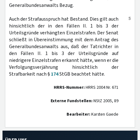
Generalbundesanwalts Bezug.
5
Auch der Strafausspruch hat Bestand. Dies gilt auch
hinsichtlich der in den Fällen II. 1 bis 3 der
Urteilsgründe verhängten Einzelstrafen. Der Senat
schließt in Übereinstimmung mit dem Antrag des
Generalbundesanwalts aus, daß der Tatrichter in
den Fällen II. 1 bis 3 der Urteilsgründe auf
niedrigere Einzelstrafen erkannt hätte, wenn er die
Verfolgungsverjährung hinsichtlich der
Strafbarkeit nach §
174
StGB beachtet hätte.
HRRS-Nummer:
HRRS 2004 Nr. 671
Externe Fundstellen:
NStZ 2005, 89
Bearbeiter:
Karsten Gaede