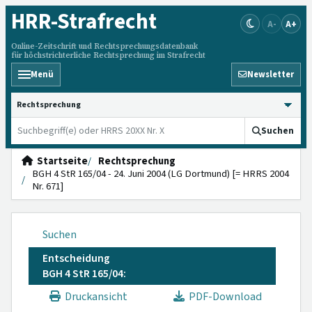
HRR
-Strafrecht
A-
A+
Online-Zeitschrift und Rechtsprechungsdatenbank
für höchstrichterliche Rechtsprechung im Strafrecht
Menü
Newsletter
HRRS durchsuchen
Suchen
Startseite
Rechtsprechung
BGH 4 StR 165/04 - 24. Juni 2004 (LG Dortmund) [= HRRS 2004
Nr. 671]
Suchen
Entscheidung
BGH 4 StR 165/04:
Druckansicht
PDF-Download