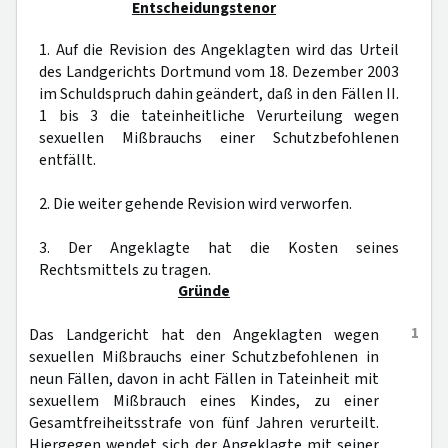
Entscheidungstenor
1. Auf die Revision des Angeklagten wird das Urteil
des Landgerichts Dortmund vom 18. Dezember 2003
im Schuldspruch dahin geändert, daß in den Fällen II.
1 bis 3 die tateinheitliche Verurteilung wegen
sexuellen Mißbrauchs einer Schutzbefohlenen
entfällt.
2. Die weiter gehende Revision wird verworfen.
3. Der Angeklagte hat die Kosten seines
Rechtsmittels zu tragen.
Gründe
1
Das Landgericht hat den Angeklagten wegen
sexuellen Mißbrauchs einer Schutzbefohlenen in
neun Fällen, davon in acht Fällen in Tateinheit mit
sexuellem Mißbrauch eines Kindes, zu einer
Gesamtfreiheitsstrafe von fünf Jahren verurteilt.
Hiergegen wendet sich der Angeklagte mit seiner