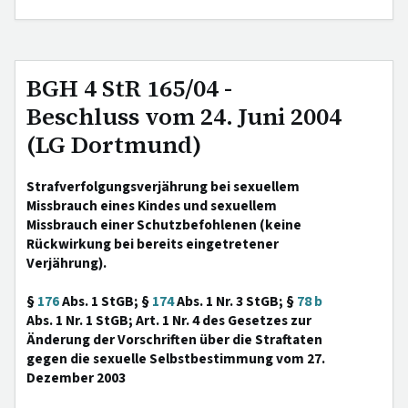
BGH 4 StR 165/04 -
Beschluss vom 24. Juni 2004
(LG Dortmund)
Strafverfolgungsverjährung bei sexuellem
Missbrauch eines Kindes und sexuellem
Missbrauch einer Schutzbefohlenen (keine
Rückwirkung bei bereits eingetretener
Verjährung).
§
176
Abs. 1 StGB; §
174
Abs. 1 Nr. 3 StGB; §
78 b
Abs. 1 Nr. 1 StGB; Art. 1 Nr. 4 des Gesetzes zur
Änderung der Vorschriften über die Straftaten
gegen die sexuelle Selbstbestimmung vom 27.
Dezember 2003