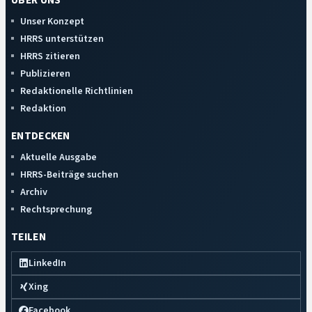
ÜBER UNS
Unser Konzept
HRRS unterstützen
HRRS zitieren
Publizieren
Redaktionelle Richtlinien
Redaktion
ENTDECKEN
Aktuelle Ausgabe
HRRS-Beiträge suchen
Archiv
Rechtsprechung
TEILEN
LinkedIn
Xing
Facebook