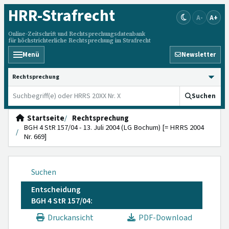
HRR
-Strafrecht
A-
A+
Online-Zeitschrift und Rechtsprechungsdatenbank
für höchstrichterliche Rechtsprechung im Strafrecht
Menü
Newsletter
HRRS durchsuchen
Suchen
Startseite
Rechtsprechung
BGH 4 StR 157/04 - 13. Juli 2004 (LG Bochum) [= HRRS 2004
Nr. 669]
Suchen
Entscheidung
BGH 4 StR 157/04:
Druckansicht
PDF-Download