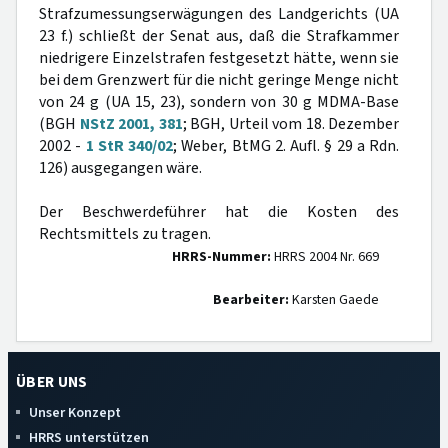
Strafzumessungserwägungen des Landgerichts (UA
23 f.) schließt der Senat aus, daß die Strafkammer
niedrigere Einzelstrafen festgesetzt hätte, wenn sie
bei dem Grenzwert für die nicht geringe Menge nicht
von 24 g (UA 15, 23), sondern von 30 g MDMA-Base
(BGH
NStZ 2001, 381
; BGH, Urteil vom 18. Dezember
2002 -
1 StR 340/02
; Weber, BtMG 2. Aufl. § 29 a Rdn.
126) ausgegangen wäre.
Der Beschwerdeführer hat die Kosten des
Rechtsmittels zu tragen.
HRRS-Nummer:
HRRS 2004 Nr. 669
Bearbeiter:
Karsten Gaede
ÜBER UNS
Unser Konzept
HRRS unterstützen