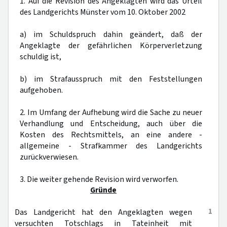
1. Auf die Revision des Angeklagten wird das Urteil
des Landgerichts Münster vom 10. Oktober 2002
a) im Schuldspruch dahin geändert, daß der
Angeklagte der gefährlichen Körperverletzung
schuldig ist,
b) im Strafausspruch mit den Feststellungen
aufgehoben.
2. Im Umfang der Aufhebung wird die Sache zu neuer
Verhandlung und Entscheidung, auch über die
Kosten des Rechtsmittels, an eine andere -
allgemeine - Strafkammer des Landgerichts
zurückverwiesen.
3. Die weiter gehende Revision wird verworfen.
Gründe
1
Das Landgericht hat den Angeklagten wegen
versuchten Totschlags in Tateinheit mit