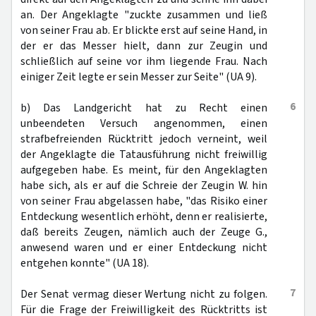
an. Der Angeklagte "zuckte zusammen und ließ
von seiner Frau ab. Er blickte erst auf seine Hand, in
der er das Messer hielt, dann zur Zeugin und
schließlich auf seine vor ihm liegende Frau. Nach
einiger Zeit legte er sein Messer zur Seite" (UA 9).
6
b) Das Landgericht hat zu Recht einen
unbeendeten Versuch angenommen, einen
strafbefreienden Rücktritt jedoch verneint, weil
der Angeklagte die Tatausführung nicht freiwillig
aufgegeben habe. Es meint, für den Angeklagten
habe sich, als er auf die Schreie der Zeugin W. hin
von seiner Frau abgelassen habe, "das Risiko einer
Entdeckung wesentlich erhöht, denn er realisierte,
daß bereits Zeugen, nämlich auch der Zeuge G.,
anwesend waren und er einer Entdeckung nicht
entgehen konnte" (UA 18).
7
Der Senat vermag dieser Wertung nicht zu folgen.
Für die Frage der Freiwilligkeit des Rücktritts ist