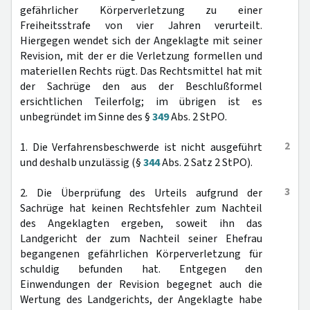
gefährlicher Körperverletzung zu einer
Freiheitsstrafe von vier Jahren verurteilt.
Hiergegen wendet sich der Angeklagte mit seiner
Revision, mit der er die Verletzung formellen und
materiellen Rechts rügt. Das Rechtsmittel hat mit
der Sachrüge den aus der Beschlußformel
ersichtlichen Teilerfolg; im übrigen ist es
unbegründet im Sinne des §
349
Abs. 2 StPO.
2
1. Die Verfahrensbeschwerde ist nicht ausgeführt
und deshalb unzulässig (§
344
Abs. 2 Satz 2 StPO).
3
2. Die Überprüfung des Urteils aufgrund der
Sachrüge hat keinen Rechtsfehler zum Nachteil
des Angeklagten ergeben, soweit ihn das
Landgericht der zum Nachteil seiner Ehefrau
begangenen gefährlichen Körperverletzung für
schuldig befunden hat. Entgegen den
Einwendungen der Revision begegnet auch die
Wertung des Landgerichts, der Angeklagte habe