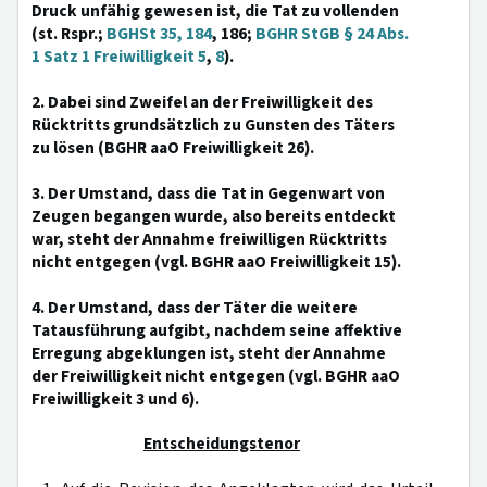
Druck unfähig gewesen ist, die Tat zu vollenden
(st. Rspr.;
BGHSt 35, 184
, 186;
BGHR StGB § 24 Abs.
1 Satz 1 Freiwilligkeit 5
,
8
).
2. Dabei sind Zweifel an der Freiwilligkeit des
Rücktritts grundsätzlich zu Gunsten des Täters
zu lösen (BGHR aaO Freiwilligkeit 26).
3. Der Umstand, dass die Tat in Gegenwart von
Zeugen begangen wurde, also bereits entdeckt
war, steht der Annahme freiwilligen Rücktritts
nicht entgegen (vgl. BGHR aaO Freiwilligkeit 15).
4. Der Umstand, dass der Täter die weitere
Tatausführung aufgibt, nachdem seine affektive
Erregung abgeklungen ist, steht der Annahme
der Freiwilligkeit nicht entgegen (vgl. BGHR aaO
Freiwilligkeit 3 und 6).
Entscheidungstenor