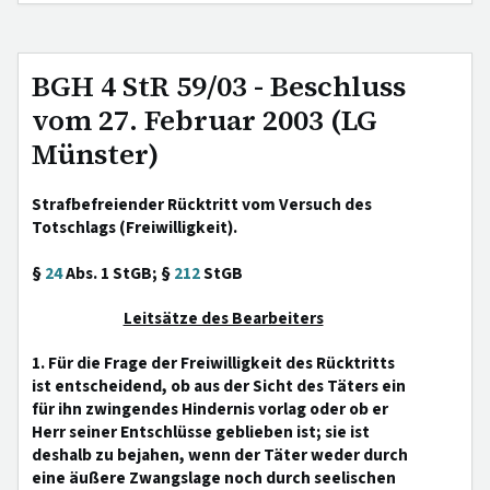
BGH 4 StR 59/03 - Beschluss
vom 27. Februar 2003 (LG
Münster)
Strafbefreiender Rücktritt vom Versuch des
Totschlags (Freiwilligkeit).
§
24
Abs. 1 StGB; §
212
StGB
Leitsätze des Bearbeiters
1. Für die Frage der Freiwilligkeit des Rücktritts
ist entscheidend, ob aus der Sicht des Täters ein
für ihn zwingendes Hindernis vorlag oder ob er
Herr seiner Entschlüsse geblieben ist; sie ist
deshalb zu bejahen, wenn der Täter weder durch
eine äußere Zwangslage noch durch seelischen