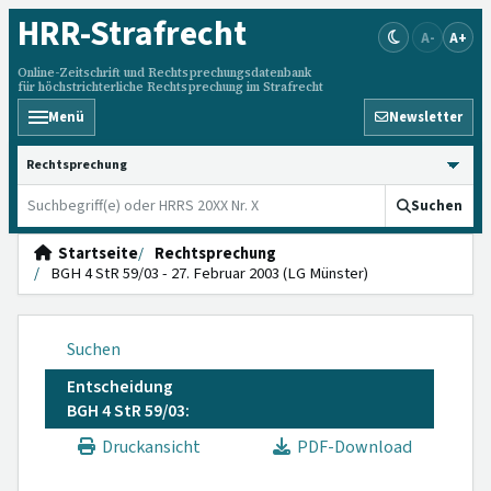
HRR
-Strafrecht
A-
A+
Online-Zeitschrift und Rechtsprechungsdatenbank
für höchstrichterliche Rechtsprechung im Strafrecht
Menü
Newsletter
HRRS durchsuchen
Suchen
Startseite
Rechtsprechung
BGH 4 StR 59/03 - 27. Februar 2003 (LG Münster)
Suchen
Entscheidung
BGH 4 StR 59/03:
Druckansicht
PDF-Download