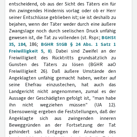
entscheidend, ob aus der Sicht des Täters ein für
ihn zwingendes Hindernis vorlag oder ob er Herr
seiner Entschlüsse geblieben ist; sie ist deshalb zu
bejahen, wenn der Täter weder durch eine äußere
Zwangslage noch durch seelischen Druck unfähig
gewesen ist, die Tat zu vollenden (st. Rspr.;
BGHSt
35, 184
, 186;
BGHR StGB § 24 Abs. 1 Satz 1
Freiwilligkeit 5
,
8
). Dabei sind Zweifel an der
Freiwilligkeit des Rücktritts grundsätzlich zu
Gunsten des Täters zu lösen (BGHR aaO
Freiwilligkeit 26). Daß äußere Umstände den
Angeklagten unfähig gemacht haben, weiter auf
seine Ehefrau einzustechen, hat auch das
Landgericht nicht angenommen, zumal es der
Aussage der Geschädigten gefolgt ist, "man habe
ihn nicht wegziehen müssen" (UA 12).
Ebensowenig ergeben die Feststellungen, daß der
Angeklagte sich aus zwingenden inneren
Beweggründen an der Fortsetzung der Tat
gehindert sah. Entgegen der Annahme des