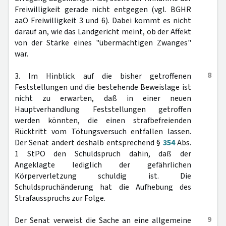
Freiwilligkeit gerade nicht entgegen (vgl. BGHR
aaO Freiwilligkeit 3 und 6). Dabei kommt es nicht
darauf an, wie das Landgericht meint, ob der Affekt
von der Stärke eines "übermächtigen Zwanges"
war.
8
3. Im Hinblick auf die bisher getroffenen
Feststellungen und die bestehende Beweislage ist
nicht zu erwarten, daß in einer neuen
Hauptverhandlung Feststellungen getroffen
werden könnten, die einen strafbefreienden
Rücktritt vom Tötungsversuch entfallen lassen.
Der Senat ändert deshalb entsprechend §
354
Abs.
1 StPO den Schuldspruch dahin, daß der
Angeklagte lediglich der gefährlichen
Körperverletzung schuldig ist. Die
Schuldspruchänderung hat die Aufhebung des
Strafausspruchs zur Folge.
9
Der Senat verweist die Sache an eine allgemeine