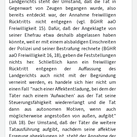
Landgerichts steht der Umstand, daß die Tat in
Gegenwart von Zeugen begangen wurde, also
bereits entdeckt war, der Annahme freiwilligen
Rücktritts nicht entgegen (vgl. BGHR aaO
Freiwilligkeit 15). Dafür, daß der Angeklagte von
seiner Ehefrau etwa deshalb abgelassen haben
könnte, weil er mit einem alsbaldigen Einschreiten
der Polizei und seiner Bestrafung rechnete (BGHR
aaO Freiwilligkeit 16, 18), geben die Feststellungen
nichts her. Schließlich kann ein freiwilliger
Rücktritt entgegen der Auffassung des
Landgerichts auch nicht mit der Begründung
verneint werden, es handele sich hier nicht um
einen Fall "nach einer Affektentladung, bei dem der
Täter nach einem 'Aufwachen' aus der Tat seine
Steuerungsfähigkeit wiedererlangt und die Tat
dann aus autonomen Motiven, wenn auch
möglicherweise angestoßen von außen, aufgibt"
(UA 18). Der Umstand, daß der Täter die weitere
Tatausführung aufgibt, nachdem seine affektive
Erregung abgeklungen ist, steht der Annahme der