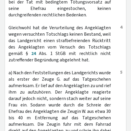
bei der Tat mit bedingtem Tötungsvorsatz auf
seine Ehefrau eingestochen, keinen
durchgreifenden rechtlichen Bedenken.
4
Gleichwohl hat die Verurteilung des Angeklagten
wegen versuchten Totschlags keinen Bestand, weil
das Landgericht einen strafbefreienden Rücktritt
des Angeklagten vom Versuch des Totschlags
gemäß §
24
Abs. 1 StGB mit rechtlich nicht
zutreffender Begründung abgelehnt hat.
5
a) Nach den Feststellungen des Landgerichts wurde
als erster der Zeuge G. auf das Tatgeschehen
aufmerksam. Er lief auf den Angeklagten zu und rief
ihm zu aufzuhören. Der Angeklagte reagierte
darauf jedoch nicht, sondern stach weiter auf seine
Frau ein. Sodann wurde durch die Schreie der
Ehefrau des Angeklagten die Zeugin W. aus etwa 30
bis 40 m Entfernung auf das Tatgeschehen
aufmerksam. Die Zeugin fuhr mit dem Fahrrad
direkt auf den Angeklagten zu und schrie ihn dabei