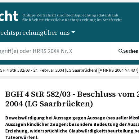
cht
Online-Zeitschrift und Rechtsprechungsdatenbank
für höchstrichterliche Rechtsprechung im Strafrecht
echtsprechung
Über uns
Suchen
GH 4 StR 582/03 - 24. Februar 2004 (LG Saarbrücken) [= HRRS 2004 Nr. 437]
BGH 4 StR 582/03 - Beschluss vom 
2004 (LG Saarbrücken)
Beweiswürdigung bei Aussage gegen Aussage (sexueller Miss
Aussagen kindlicher Zeugen: besondere Bedeutung der Auss
Erziehung, widersprüchliche Glaubwürdigkeitsbeurteilung be
Tatvorwürfen).