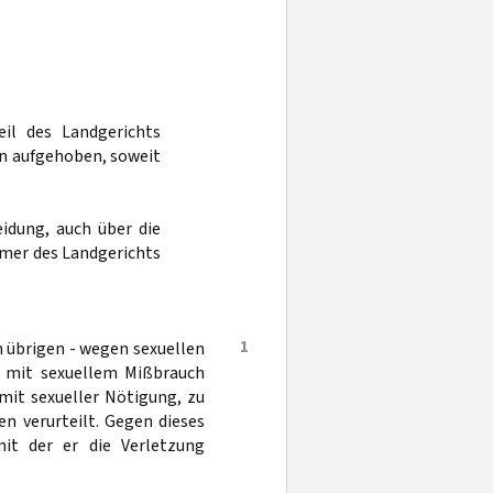
eil des Landgerichts
en aufgehoben, soweit
idung, auch über die
mer des Landgerichts
1
 übrigen - wegen sexuellen
it mit sexuellem Mißbrauch
 mit sexueller Nötigung, zu
n verurteilt. Gegen dieses
mit der er die Verletzung