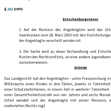
§
261
StPO
Entscheidungstenor
1. Auf die Revision des Angeklagten wird das Urt
Saarbrücken vom 28. März 2003 mit den Feststellung
der Angeklagte verurteilt worden ist.
2. Die Sache wird zu neuer Verhandlung und Entsche
Kosten des Rechtsmittels, an eine andere Jugendkam
zurückverwiesen.
Gründe
Das Landgericht hat den Angeklagten - unter Freisprechung im
Mißbrauchs eines Kindes in drei Fällen, jeweils in Tateinhe
einer Schutzbefohlenen, in einem Fall in weiterer Tateinheit
einer Gesamtfreiheitsstrafe von vier Jahren und sechs Monate
Urteil wendet sich der Angeklagte mit seiner Revision, 
materiellen Rechts rügt.