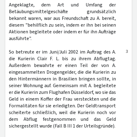
Angeklagte, dem Art und Umfang der
Betäubungsmittelgeschäfte grundsätzlich
bekannt waren, war aus Freundschaft zu A. bereit,
diesem "behilflich zu sein, indem er ihn bei seinen
Aktionen begleitete oder indem er für ihn Aufträge
ausführte".
3
So betreute er im Juni/Juli 2002 im Auftrag des A.
die Kurierin Clair F. L. bis zu ihrem Abflugtag.
Außerdem bewahrte er einen Teil der von A.
eingesammelten Drogengelder, die die Kurierin zu
den Hintermännern in Brasilien bringen sollte, in
seiner Wohnung auf. Gemeinsam mit A. begleitete
er die Kurierin zum Flughafen Düsseldorf, wo sie das
Geld in einem Koffer der Frau versteckten und die
Formalitäten für sie erledigten. Der Geldtransport
scheiterte schließlich, weil die Kurierin noch vor
dem Abflug festgenommen und das Geld
sichergestellt wurde (Fall B III 1 der Urteilsgründe).