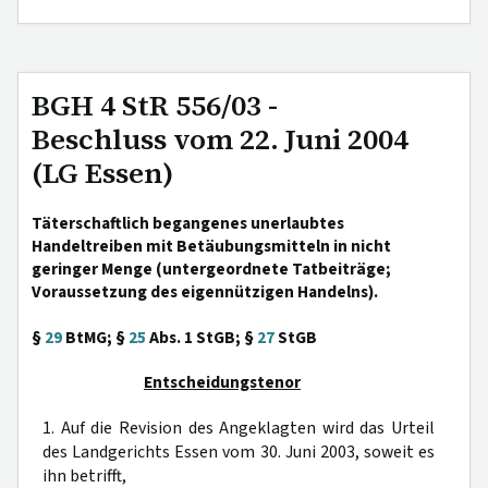
BGH 4 StR 556/03 -
Beschluss vom 22. Juni 2004
(LG Essen)
Täterschaftlich begangenes unerlaubtes
Handeltreiben mit Betäubungsmitteln in nicht
geringer Menge (untergeordnete Tatbeiträge;
Voraussetzung des eigennützigen Handelns).
§
29
BtMG; §
25
Abs. 1 StGB; §
27
StGB
Entscheidungstenor
1. Auf die Revision des Angeklagten wird das Urteil
des Landgerichts Essen vom 30. Juni 2003, soweit es
ihn betrifft,