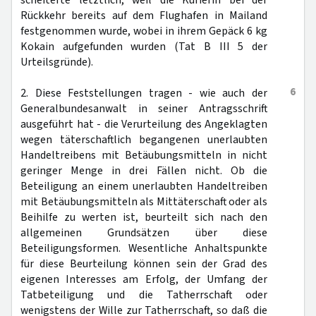
scheiterte letztlich, weil die Kurierin bei der
Rückkehr bereits auf dem Flughafen in Mailand
festgenommen wurde, wobei in ihrem Gepäck 6 kg
Kokain aufgefunden wurden (Tat B III 5 der
Urteilsgründe).
6
2. Diese Feststellungen tragen - wie auch der
Generalbundesanwalt in seiner Antragsschrift
ausgeführt hat - die Verurteilung des Angeklagten
wegen täterschaftlich begangenen unerlaubten
Handeltreibens mit Betäubungsmitteln in nicht
geringer Menge in drei Fällen nicht. Ob die
Beteiligung an einem unerlaubten Handeltreiben
mit Betäubungsmitteln als Mittäterschaft oder als
Beihilfe zu werten ist, beurteilt sich nach den
allgemeinen Grundsätzen über diese
Beteiligungsformen. Wesentliche Anhaltspunkte
für diese Beurteilung können sein der Grad des
eigenen Interesses am Erfolg, der Umfang der
Tatbeteiligung und die Tatherrschaft oder
wenigstens der Wille zur Tatherrschaft, so daß die