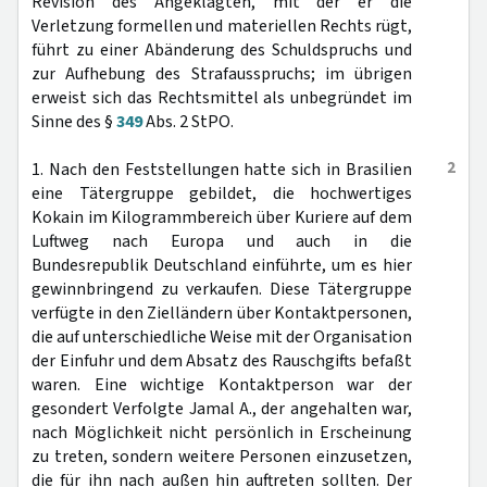
Revision des Angeklagten, mit der er die
Verletzung formellen und materiellen Rechts rügt,
führt zu einer Abänderung des Schuldspruchs und
zur Aufhebung des Strafausspruchs; im übrigen
erweist sich das Rechtsmittel als unbegründet im
Sinne des §
349
Abs. 2 StPO.
2
1. Nach den Feststellungen hatte sich in Brasilien
eine Tätergruppe gebildet, die hochwertiges
Kokain im Kilogrammbereich über Kuriere auf dem
Luftweg nach Europa und auch in die
Bundesrepublik Deutschland einführte, um es hier
gewinnbringend zu verkaufen. Diese Tätergruppe
verfügte in den Zielländern über Kontaktpersonen,
die auf unterschiedliche Weise mit der Organisation
der Einfuhr und dem Absatz des Rauschgifts befaßt
waren. Eine wichtige Kontaktperson war der
gesondert Verfolgte Jamal A., der angehalten war,
nach Möglichkeit nicht persönlich in Erscheinung
zu treten, sondern weitere Personen einzusetzen,
die für ihn nach außen hin auftreten sollten. Der