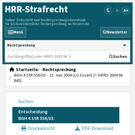
HRR
-Strafrecht
A-
A+
Online-Zeitschrift und Rechtsprechungsdatenbank
für höchstrichterliche Rechtsprechung im Strafrecht
Menü
Newsletter
HRRS durchsuchen
Suchen
Startseite
Rechtsprechung
BGH 4 StR 556/03 - 22. Juni 2004 (LG Essen) [= HRRS 2004 Nr.
845]
Suchen
Entscheidung
BGH 4 StR 556/03:
Druckansicht
PDF-Download