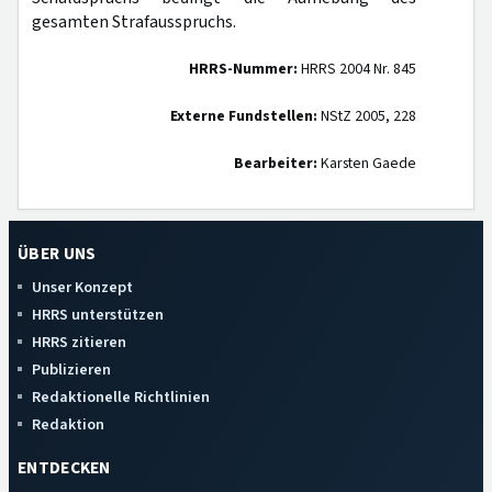
gesamten Strafausspruchs.
HRRS-Nummer:
HRRS 2004 Nr. 845
Externe Fundstellen:
NStZ 2005, 228
Bearbeiter:
Karsten Gaede
ÜBER UNS
Unser Konzept
HRRS unterstützen
HRRS zitieren
Publizieren
Redaktionelle Richtlinien
Redaktion
ENTDECKEN