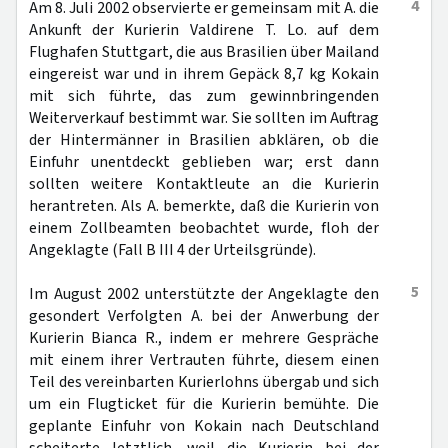
4
Am 8. Juli 2002 observierte er gemeinsam mit A. die
Ankunft der Kurierin Valdirene T. Lo. auf dem
Flughafen Stuttgart, die aus Brasilien über Mailand
eingereist war und in ihrem Gepäck 8,7 kg Kokain
mit sich führte, das zum gewinnbringenden
Weiterverkauf bestimmt war. Sie sollten im Auftrag
der Hintermänner in Brasilien abklären, ob die
Einfuhr unentdeckt geblieben war; erst dann
sollten weitere Kontaktleute an die Kurierin
herantreten. Als A. bemerkte, daß die Kurierin von
einem Zollbeamten beobachtet wurde, floh der
Angeklagte (Fall B III 4 der Urteilsgründe).
5
Im August 2002 unterstützte der Angeklagte den
gesondert Verfolgten A. bei der Anwerbung der
Kurierin Bianca R., indem er mehrere Gespräche
mit einem ihrer Vertrauten führte, diesem einen
Teil des vereinbarten Kurierlohns übergab und sich
um ein Flugticket für die Kurierin bemühte. Die
geplante Einfuhr von Kokain nach Deutschland