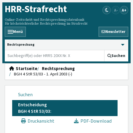
HRR
-Strafrecht
A-
A+
Online-Zeitschrift und Rechtsprechungsdatenbank
für höchstrichterliche Rechtsprechung im Strafrecht
Menü
Newsletter
HRRS durchsuchen
Suchen
Startseite
Rechtsprechung
BGH 4 StR 53/03 - 1. April 2003 (-)
Suchen
Entscheidung
BGH 4 StR 53/03:
Druckansicht
PDF-Download