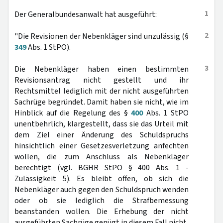
1
Der Generalbundesanwalt hat ausgeführt:
2
"Die Revisionen der Nebenkläger sind unzulässig (§
349
Abs. 1 StPO).
3
Die Nebenkläger haben einen bestimmten
Revisionsantrag nicht gestellt und ihr
Rechtsmittel lediglich mit der nicht ausgeführten
Sachrüge begründet. Damit haben sie nicht, wie im
Hinblick auf die Regelung des §
400
Abs. 1 StPO
unentbehrlich, klargestellt, dass sie das Urteil mit
dem Ziel einer Änderung des Schuldspruchs
hinsichtlich einer Gesetzesverletzung anfechten
wollen, die zum Anschluss als Nebenkläger
berechtigt (vgl. BGHR StPO § 400 Abs. 1 -
Zulässigkeit 5). Es bleibt offen, ob sich die
Nebenkläger auch gegen den Schuldspruch wenden
oder ob sie lediglich die Strafbemessung
beanstanden wollen. Die Erhebung der nicht
ausgeführten Sachrüge genügt in diesem Fall nicht,