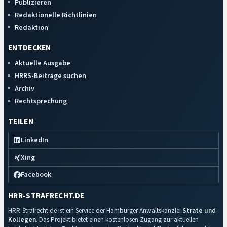
Publizieren
Redaktionelle Richtlinien
Redaktion
ENTDECKEN
Aktuelle Ausgabe
HRRS-Beiträge suchen
Archiv
Rechtsprechung
TEILEN
LinkedIn
Xing
Facebook
HRR-STRAFRECHT.DE
HRR-Strafrecht.de ist ein Service der Hamburger Anwaltskanzlei
Strate und
Kollegen
. Das Projekt bietet einen kostenlosen Zugang zur aktuellen