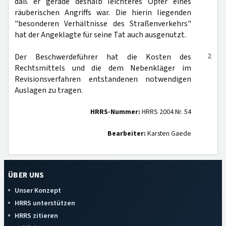
daß er gerade deshalb leichteres Opfer eines
räuberischen Angriffs war. Die hierin liegenden
"besonderen Verhältnisse des Straßenverkehrs"
hat der Angeklagte für seine Tat auch ausgenutzt.
2
Der Beschwerdeführer hat die Kosten des
Rechtsmittels und die dem Nebenkläger im
Revisionsverfahren entstandenen notwendigen
Auslagen zu tragen.
HRRS-Nummer:
HRRS 2004 Nr. 54
Bearbeiter:
Karsten Gaede
ÜBER UNS
Unser Konzept
HRRS unterstützen
HRRS zitieren