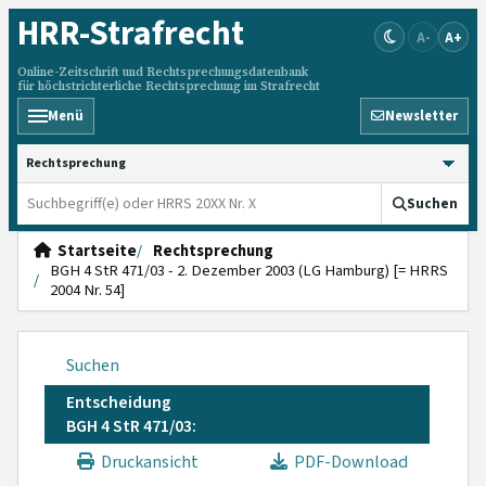
HRR
-Strafrecht
A-
A+
Online-Zeitschrift und Rechtsprechungsdatenbank
für höchstrichterliche Rechtsprechung im Strafrecht
Menü
Newsletter
HRRS durchsuchen
Suchen
Startseite
Rechtsprechung
BGH 4 StR 471/03 - 2. Dezember 2003 (LG Hamburg) [= HRRS
2004 Nr. 54]
Suchen
Entscheidung
BGH 4 StR 471/03:
Druckansicht
PDF-Download