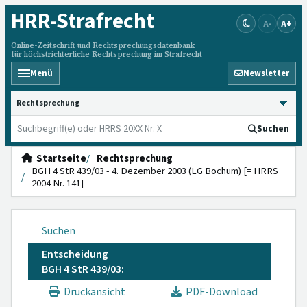
HRR
-Strafrecht
A-
A+
Online-Zeitschrift und Rechtsprechungsdatenbank
für höchstrichterliche Rechtsprechung im Strafrecht
Menü
Newsletter
HRRS durchsuchen
Suchen
Startseite
Rechtsprechung
BGH 4 StR 439/03 - 4. Dezember 2003 (LG Bochum) [= HRRS
2004 Nr. 141]
Suchen
Entscheidung
BGH 4 StR 439/03:
Druckansicht
PDF-Download