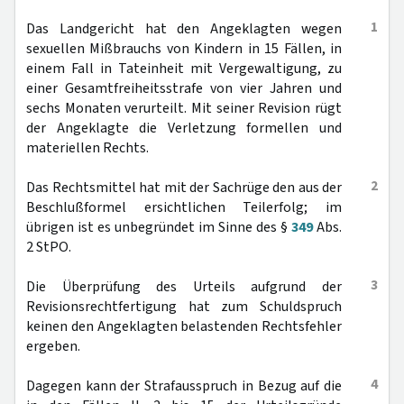
1
Das Landgericht hat den Angeklagten wegen
sexuellen Mißbrauchs von Kindern in 15 Fällen, in
einem Fall in Tateinheit mit Vergewaltigung, zu
einer Gesamtfreiheitsstrafe von vier Jahren und
sechs Monaten verurteilt. Mit seiner Revision rügt
der Angeklagte die Verletzung formellen und
materiellen Rechts.
2
Das Rechtsmittel hat mit der Sachrüge den aus der
Beschlußformel ersichtlichen Teilerfolg; im
übrigen ist es unbegründet im Sinne des §
349
Abs.
2 StPO.
3
Die Überprüfung des Urteils aufgrund der
Revisionsrechtfertigung hat zum Schuldspruch
keinen den Angeklagten belastenden Rechtsfehler
ergeben.
4
Dagegen kann der Strafausspruch in Bezug auf die