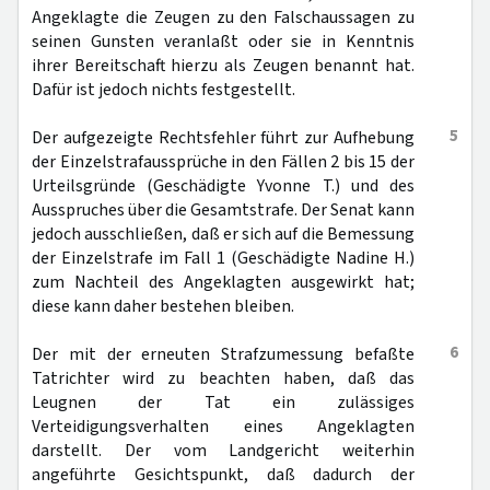
Angeklagte die Zeugen zu den Falschaussagen zu
seinen Gunsten veranlaßt oder sie in Kenntnis
ihrer Bereitschaft hierzu als Zeugen benannt hat.
Dafür ist jedoch nichts festgestellt.
5
Der aufgezeigte Rechtsfehler führt zur Aufhebung
der Einzelstrafaussprüche in den Fällen 2 bis 15 der
Urteilsgründe (Geschädigte Yvonne T.) und des
Ausspruches über die Gesamtstrafe. Der Senat kann
jedoch ausschließen, daß er sich auf die Bemessung
der Einzelstrafe im Fall 1 (Geschädigte Nadine H.)
zum Nachteil des Angeklagten ausgewirkt hat;
diese kann daher bestehen bleiben.
6
Der mit der erneuten Strafzumessung befaßte
Tatrichter wird zu beachten haben, daß das
Leugnen der Tat ein zulässiges
Verteidigungsverhalten eines Angeklagten
darstellt. Der vom Landgericht weiterhin
angeführte Gesichtspunkt, daß dadurch der