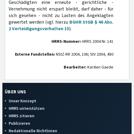
Geschädigten eine erneute - gerichtliche -
Vernehmung nicht erspart bleibt, darf daher - für
sich gesehen - nicht zu Lasten des Angeklagten
gewertet werden (vgl. hierzu
BGHR StGB § 46 Abs.
2 Verteidigungsverhalten 15
).
HRRS-Nummer:
HRRS 2004 Nr. 141
Externe Fundstellen:
NStZ-RR 2004, 106; StV 2004, 480
Bearbeiter:
Karsten Gaede
ÜBER UNS
Unser Konzept
HRRS unterstützen
HRRS zitieren
Publizieren
Redaktionelle Richtlinien