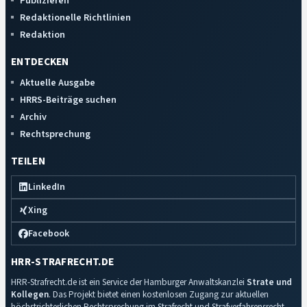
Publizieren
Redaktionelle Richtlinien
Redaktion
ENTDECKEN
Aktuelle Ausgabe
HRRS-Beiträge suchen
Archiv
Rechtsprechung
TEILEN
LinkedIn
Xing
Facebook
HRR-STRAFRECHT.DE
HRR-Strafrecht.de ist ein Service der Hamburger Anwaltskanzlei
Strate und
Kollegen
. Das Projekt bietet einen kostenlosen Zugang zur aktuellen
höchstrichterlichen Rechtsprechung im Strafrecht und Strafverfahrensrecht.