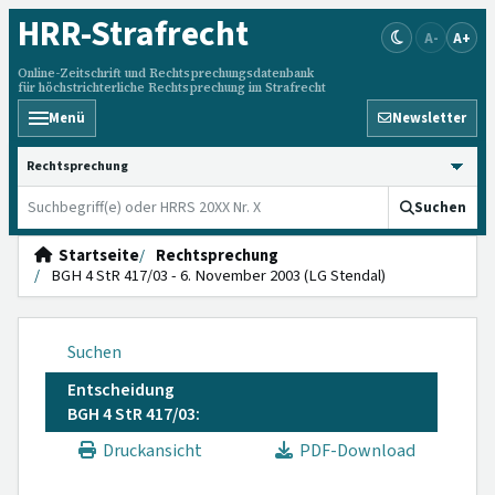
HRR
-Strafrecht
A-
A+
Online-Zeitschrift und Rechtsprechungsdatenbank
für höchstrichterliche Rechtsprechung im Strafrecht
Menü
Newsletter
HRRS durchsuchen
Suchen
Startseite
Rechtsprechung
BGH 4 StR 417/03 - 6. November 2003 (LG Stendal)
Suchen
Entscheidung
BGH 4 StR 417/03:
Druckansicht
PDF-Download