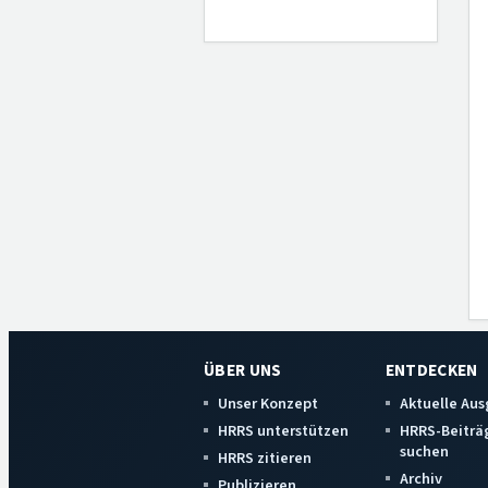
ÜBER UNS
ENTDECKEN
Unser Konzept
Aktuelle Au
HRRS unterstützen
HRRS-Beiträ
suchen
HRRS zitieren
Archiv
Publizieren