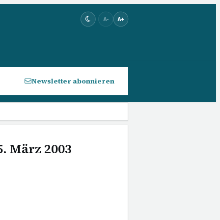
A-
A+
Newsletter abonnieren
5. März 2003