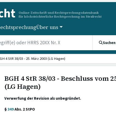
cht
Online-Zeitschrift und Rechtsprechungsdatenbank
für höchstrichterliche Rechtsprechung im Strafrecht
echtsprechung
Über uns
Suchen
GH 4 StR 38/03 - 25. März 2003 (LG Hagen)
BGH 4 StR 38/03 - Beschluss vom 2
(LG Hagen)
Verwerfung der Revision als unbegründet.
§
349
Abs. 2 StPO