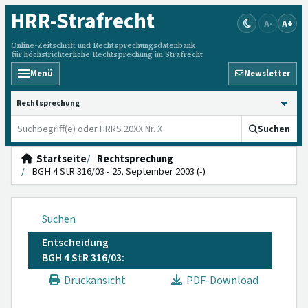
HRR
-Strafrecht
A-
A+
Online-Zeitschrift und Rechtsprechungsdatenbank
für höchstrichterliche Rechtsprechung im Strafrecht
Menü
Newsletter
HRRS durchsuchen
Suchen
Startseite
Rechtsprechung
BGH 4 StR 316/03 - 25. September 2003 (-)
Suchen
Entscheidung
BGH 4 StR 316/03:
Druckansicht
PDF-Download