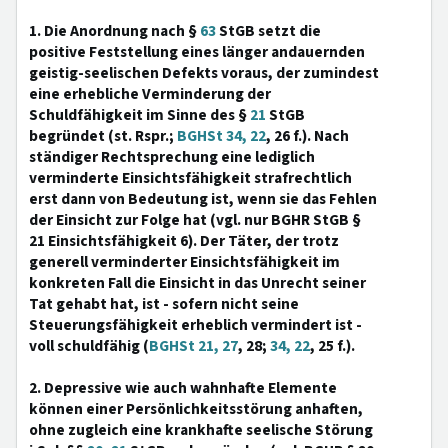
1. Die Anordnung nach §
63
StGB setzt die
positive Feststellung eines länger andauernden
geistig-seelischen Defekts voraus, der zumindest
eine erhebliche Verminderung der
Schuldfähigkeit im Sinne des §
21
StGB
begründet (st. Rspr.;
BGHSt 34, 22
, 26 f.). Nach
ständiger Rechtsprechung eine lediglich
verminderte Einsichtsfähigkeit strafrechtlich
erst dann von Bedeutung ist, wenn sie das Fehlen
der Einsicht zur Folge hat (vgl. nur BGHR StGB §
21 Einsichtsfähigkeit 6). Der Täter, der trotz
generell verminderter Einsichtsfähigkeit im
konkreten Fall die Einsicht in das Unrecht seiner
Tat gehabt hat, ist - sofern nicht seine
Steuerungsfähigkeit erheblich vermindert ist -
voll schuldfähig (
BGHSt 21, 27
, 28;
34, 22
, 25 f.).
2. Depressive wie auch wahnhafte Elemente
können einer Persönlichkeitsstörung anhaften,
ohne zugleich eine krankhafte seelische Störung