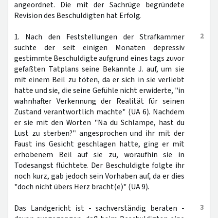
angeordnet. Die mit der Sachrüge begründete
Revision des Beschuldigten hat Erfolg.
2
1. Nach den Feststellungen der Strafkammer
suchte der seit einigen Monaten depressiv
gestimmte Beschuldigte aufgrund eines tags zuvor
gefaßten Tatplans seine Bekannte J. auf, um sie
mit einem Beil zu töten, da er sich in sie verliebt
hatte und sie, die seine Gefühle nicht erwiderte, "in
wahnhafter Verkennung der Realität für seinen
Zustand verantwortlich machte" (UA 6). Nachdem
er sie mit den Worten "Na du Schlampe, hast du
Lust zu sterben?" angesprochen und ihr mit der
Faust ins Gesicht geschlagen hatte, ging er mit
erhobenem Beil auf sie zu, woraufhin sie in
Todesangst flüchtete. Der Beschuldigte folgte ihr
noch kurz, gab jedoch sein Vorhaben auf, da er dies
"doch nicht übers Herz bracht(e)" (UA 9).
3
Das Landgericht ist - sachverständig beraten -