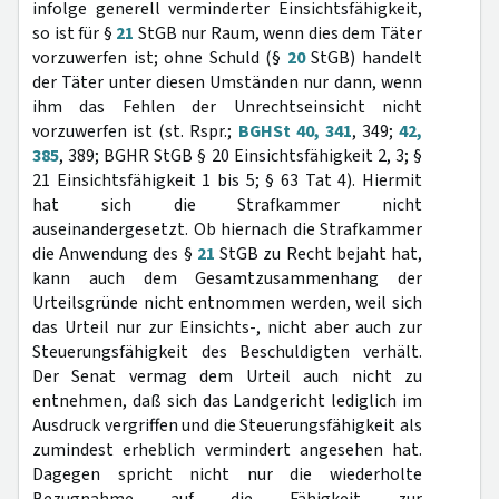
infolge generell verminderter Einsichtsfähigkeit,
so ist für §
21
StGB nur Raum, wenn dies dem Täter
vorzuwerfen ist; ohne Schuld (§
20
StGB) handelt
der Täter unter diesen Umständen nur dann, wenn
ihm das Fehlen der Unrechtseinsicht nicht
vorzuwerfen ist (st. Rspr.;
BGHSt 40, 341
, 349;
42,
385
, 389; BGHR StGB § 20 Einsichtsfähigkeit 2, 3; §
21 Einsichtsfähigkeit 1 bis 5; § 63 Tat 4). Hiermit
hat sich die Strafkammer nicht
auseinandergesetzt. Ob hiernach die Strafkammer
die Anwendung des §
21
StGB zu Recht bejaht hat,
kann auch dem Gesamtzusammenhang der
Urteilsgründe nicht entnommen werden, weil sich
das Urteil nur zur Einsichts-, nicht aber auch zur
Steuerungsfähigkeit des Beschuldigten verhält.
Der Senat vermag dem Urteil auch nicht zu
entnehmen, daß sich das Landgericht lediglich im
Ausdruck vergriffen und die Steuerungsfähigkeit als
zumindest erheblich vermindert angesehen hat.
Dagegen spricht nicht nur die wiederholte