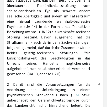
davon ausgegangen, daß beim Beschuldigten eine
überdauernde Persönlichkeitsstörung vom
schizoidantisozialen Typ als schwere andere
seelische Abartigkeit und zudem im Tatzeitraum
eine hierauf gründende wahnhaft-depressive
Psychose (UA 14) in der Form eines "sensitiven
Beziehungswahns" (UA 12) als krankhafte seelische
Störung bestand. Davon ausgehend, hat die
Strafkammer - auch darin dem Sachverständigen
folgend - gemeint, daß durch das Zusammenwirken
beider geistig-seelischen Störungen "die
Einsichtsfähigkeit des Beschuldigten in das
Unrecht seines Handelns möglicherweise
aufgehoben", zumindest aber erheblich vermindert
gewesen sei (UA 13, ebenso UA 8).
4
2. Damit sind die Voraussetzungen für die
Anordnung der Unterbringung in einem
psychiatrischen Krankenhaus nach §
63
StGB
unbeschadet der Gefährlichkeitsprognose durch
das Landgericht nicht hinreichend belegt. Die