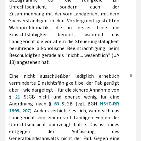
Bezugnahme auf die Fähigkeit zur
Unrechtseinsicht, sondern auch der
Zusammenhang mit der vom Landgericht mit dem
Sachverständigen in den Vordergrund gestellten
Wahnproblematik, die in erster Linie die
Einsichtsfähigkeit berührt, während das
Landgericht die vor allem die Steuerungsfähigkeit
berührende alkoholische Beeinträchtigung beim
Beschuldigten gerade als "nicht ... wesentlich" (UA
13) angesehen hat.
6
Eine nicht ausschließbar lediglich erheblich
verminderte Einsichtsfähigkeit bei der Tat genügt
aber - wie dargelegt - für die sichere Annahme von
§
21
StGB nicht und ebenso wenig für eine
Anordnung nach §
63
StGB (vgl. BGH
NStZ-RR
1999, 207
). Anders verhielte es sich, wenn sich das
Landgericht von einem vollständigen Fehlen der
Unrechtseinsicht überzeugt hätte. Das ist indes
entgegen der Auffassung des
Generalbundesanwalts nicht der Fall. Gegen eine