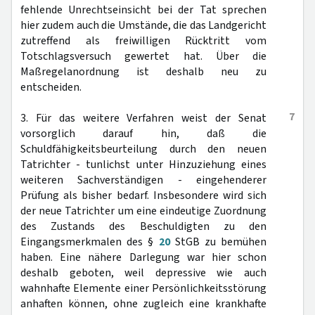
fehlende Unrechtseinsicht bei der Tat sprechen
hier zudem auch die Umstände, die das Landgericht
zutreffend als freiwilligen Rücktritt vom
Totschlagsversuch gewertet hat. Über die
Maßregelanordnung ist deshalb neu zu
entscheiden.
7
3. Für das weitere Verfahren weist der Senat
vorsorglich darauf hin, daß die
Schuldfähigkeitsbeurteilung durch den neuen
Tatrichter - tunlichst unter Hinzuziehung eines
weiteren Sachverständigen - eingehenderer
Prüfung als bisher bedarf. Insbesondere wird sich
der neue Tatrichter um eine eindeutige Zuordnung
des Zustands des Beschuldigten zu den
Eingangsmerkmalen des §
20
StGB zu bemühen
haben. Eine nähere Darlegung war hier schon
deshalb geboten, weil depressive wie auch
wahnhafte Elemente einer Persönlichkeitsstörung
anhaften können, ohne zugleich eine krankhafte