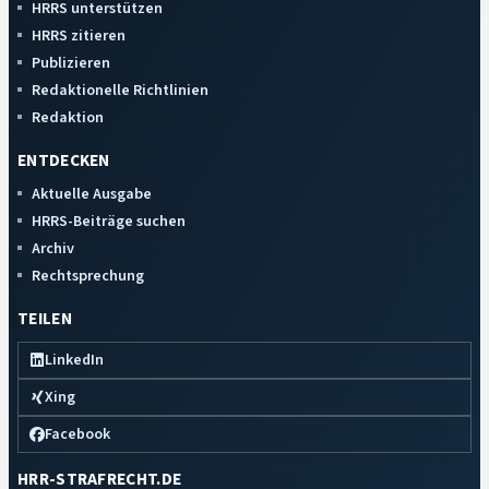
HRRS unterstützen
HRRS zitieren
Publizieren
Redaktionelle Richtlinien
Redaktion
ENTDECKEN
Aktuelle Ausgabe
HRRS-Beiträge suchen
Archiv
Rechtsprechung
TEILEN
LinkedIn
Xing
Facebook
HRR-STRAFRECHT.DE