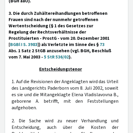
(BGH aaO).
3. Die durch Zuhältereihandlungen betroffenen
Frauen sind nach der nunmehr getroffenen
Wertentscheidung (§ 1 des Gesetzes zur
Regelung der Rechtsverhältnisse der
Prostituierten - ProstG - vom 20. Dezember 2001
[
BGBl I S. 3983
]) als Verletzte im Sinne des §
73
Abs. 1 Satz 2 StGB anzusehen (vgl. BGH, Beschluß
vom 7. Mai 2003 -
5 StR 536/02
).
Entscheidungstenor
1. Auf die Revisionen der Angeklagten wird das Urteil
des Landgerichts Paderborn vom 8. Juli 2002, soweit
es sie und die Mitangeklagte Elena Vladislavovna B.,
geborene A. betrifft, mit den Feststellungen
aufgehoben.
2. Die Sache wird zu neuer Verhandlung und
Entscheidung, auch über die Kosten der