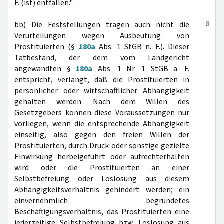
F. (ist) entfallen."
8
bb) Die Feststellungen tragen auch nicht die
Verurteilungen wegen Ausbeutung von
Prostituierten (§
180a
Abs. 1 StGB n. F.). Dieser
Tatbestand, der dem vom Landgericht
angewandten §
180a
Abs. 1 Nr. 1 StGB a. F.
entspricht, verlangt, daß die Prostituierten in
persönlicher oder wirtschaftlicher Abhängigkeit
gehalten werden. Nach dem Willen des
Gesetzgebers können diese Voraussetzungen nur
vorliegen, wenn die entsprechende Abhängigkeit
einseitig, also gegen den freien Willen der
Prostituierten, durch Druck oder sonstige gezielte
Einwirkung herbeigeführt oder aufrechterhalten
wird oder die Prostituierten an einer
Selbstbefreiung oder Loslösung aus diesem
Abhängigkeitsverhältnis gehindert werden; ein
einvernehmlich begründetes
Beschäftigungsverhältnis, das Prostituierten eine
jederzeitige Selbstbefreiung bzw. Loslösung aus