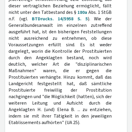
dieser vertraglichen Beziehung ermöglicht, fällt
nicht unter den Tatbestand des §
180a
Abs. 1 StGB
n.F. (vgl.
BTDrucks. 14/5958 S. 5
). Wie der
Generalbundesanwalt im einzelnen zutreffend
ausgeführt hat, ist den bisherigen Feststellungen
nicht ausreichend zu entnehmen, ob diese
Voraussetzungen erfüllt sind. Es ist weder
dargelegt, worin die Kontrolle der Prostituierten
durch den Angeklagten bestand, noch wird
deutlich, welcher Art die "disziplinarischen
Maßnahmen" waren, die er gegen die
Prostituierten verhängte. Hinzu kommt, daß das
Landgericht festgestellt hat, daß sämtliche
Prostituierte freiwillig der Prostitution
nachgingen und "die Möglichkeit (hatten), sich der
weiteren Leitung und Aufsicht durch die
Angeklagten H. (und) Elena B. ... zu entziehen,
indem sie mit ihrer Tätigkeit in den jeweiligen
Etablissements aufhörten" (UA 25).