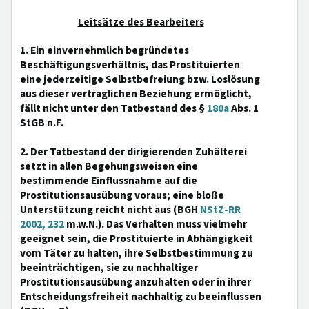
Leitsätze des Bearbeiters
1. Ein einvernehmlich begründetes
Beschäftigungsverhältnis, das Prostituierten
eine jederzeitige Selbstbefreiung bzw. Loslösung
aus dieser vertraglichen Beziehung ermöglicht,
fällt nicht unter den Tatbestand des §
180a
Abs. 1
StGB n.F.
2. Der Tatbestand der dirigierenden Zuhälterei
setzt in allen Begehungsweisen eine
bestimmende Einflussnahme auf die
Prostitutionsausübung voraus; eine bloße
Unterstützung reicht nicht aus (BGH
NStZ-RR
2002, 232
m.w.N.). Das Verhalten muss vielmehr
geeignet sein, die Prostituierte in Abhängigkeit
vom Täter zu halten, ihre Selbstbestimmung zu
beeinträchtigen, sie zu nachhaltiger
Prostitutionsausübung anzuhalten oder in ihrer
Entscheidungsfreiheit nachhaltig zu beeinflussen