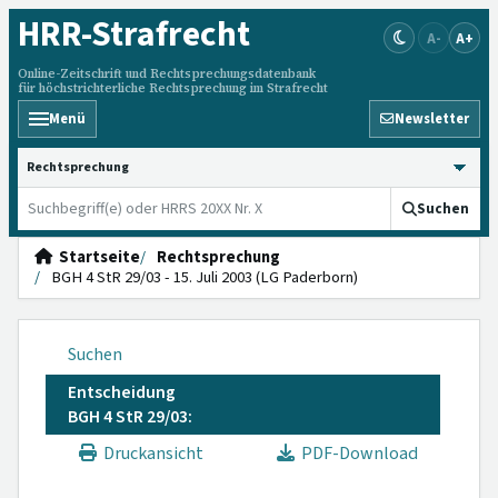
HRR
-Strafrecht
A-
A+
Online-Zeitschrift und Rechtsprechungsdatenbank
für höchstrichterliche Rechtsprechung im Strafrecht
Menü
Newsletter
HRRS durchsuchen
Suchen
Startseite
Rechtsprechung
BGH 4 StR 29/03 - 15. Juli 2003 (LG Paderborn)
Suchen
Entscheidung
BGH 4 StR 29/03:
Druckansicht
PDF-Download