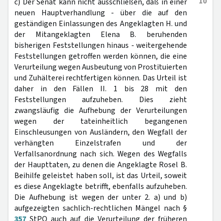
10
c) Der Senat kann nicht ausschließen, daß in einer
neuen Hauptverhandlung - über die auf den
geständigen Einlassungen des Angeklagten H. und
der Mitangeklagten Elena B. beruhenden
bisherigen Feststellungen hinaus - weitergehende
Feststellungen getroffen werden können, die eine
Verurteilung wegen Ausbeutung von Prostituierten
und Zuhälterei rechtfertigen können. Das Urteil ist
daher in den Fällen II. 1 bis 28 mit den
Feststellungen aufzuheben. Dies zieht
zwangsläufig die Aufhebung der Verurteilungen
wegen der tateinheitlich begangenen
Einschleusungen von Ausländern, den Wegfall der
verhängten Einzelstrafen und der
Verfallsanordnung nach sich. Wegen des Wegfalls
der Haupttaten, zu denen die Angeklagte Rosel B.
Beihilfe geleistet haben soll, ist das Urteil, soweit
es diese Angeklagte betrifft, ebenfalls aufzuheben.
Die Aufhebung ist wegen der unter 2. a) und b)
aufgezeigten sachlich-rechtlichen Mängel nach §
357
StPO auch auf die Verurteilung der früheren