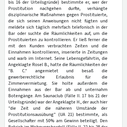
bis 16 der Urteilsgründe) bestimmte er, wer der
Prostitution nachgehen durfte, verhängte
disziplinarische Maßnahmen gegen Prostituierte,
die sich seinen Anweisungen nicht fügten und
meldete sich täglich mehrfach telefonisch in der
Bar oder suchte die Räumlichkeiten auf, um die
Prostituierten zu kontrollieren. Er ließ ferner die
mit den Kunden verbrachten Zeiten und die
Einnahmen kontrollieren, inserierte in Zeitungen
und warb im Internet. Seine Lebensgefährtin, die
Angeklagte Rosel B., hatte die Räumlichkeiten der
"B. C." angemietet und besaß die
gewerberechtliche Erlaubnis für die
Zimmervermietung. Sie holte außerdem die
Einnahmen aus der Bar ab und unternahm
Botengänge. Am Saunaclub (Fälle II. 17 bis 21 der
Urteilsgründe) war der Angeklagte H., der auch hier
"die Zeit und die näheren Umstände der
Prostitutionsausübung" (UA 21) bestimmte, als
Gesellschafter mit 50% am Gewinn beteiligt. Den