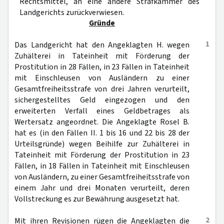
Rechtsmittel, an eine andere Strafkammer des
Landgerichts zurückverwiesen.
Gründe
1
Das Landgericht hat den Angeklagten H. wegen
Zuhälterei in Tateinheit mit Förderung der
Prostitution in 28 Fällen, in 23 Fällen in Tateinheit
mit Einschleusen von Ausländern zu einer
Gesamtfreiheitsstrafe von drei Jahren verurteilt,
sichergestelltes Geld eingezogen und den
erweiterten Verfall eines Geldbetrages als
Wertersatz angeordnet. Die Angeklagte Rosel B.
hat es (in den Fällen II. 1 bis 16 und 22 bis 28 der
Urteilsgründe) wegen Beihilfe zur Zuhälterei in
Tateinheit mit Förderung der Prostitution in 23
Fällen, in 18 Fällen in Tateinheit mit Einschleusen
von Ausländern, zu einer Gesamtfreiheitsstrafe von
einem Jahr und drei Monaten verurteilt, deren
Vollstreckung es zur Bewährung ausgesetzt hat.
2
Mit ihren Revisionen rügen die Angeklagten die