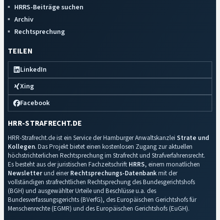
HRRS-Beiträge suchen
Archiv
Rechtsprechung
TEILEN
LinkedIn
Xing
Facebook
HRR-STRAFRECHT.DE
HRR-Strafrecht.de ist ein Service der Hamburger Anwaltskanzlei
Strate und
Kollegen
. Das Projekt bietet einen kostenlosen Zugang zur aktuellen
höchstrichterlichen Rechtsprechung im Strafrecht und Strafverfahrensrecht.
Es besteht aus der juristischen Fachzeitschrift
HRRS
, einem monatlichen
Newsletter
und einer
Rechtsprechungs-Datenbank
mit der
vollständigen strafrechtlichen Rechtsprechung des Bundesgerichtshofs
(BGH) und ausgewählter Urteile und Beschlüsse u.a. des
Bundesverfassungsgerichts (BVerfG), des Europäischen Gerichtshofs für
Menschenrechte (EGMR) und des Europäischen Gerichtshofs (EuGH).