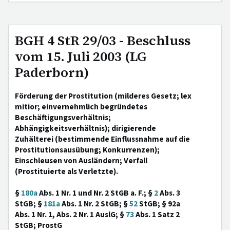
BGH 4 StR 29/03 - Beschluss
vom 15. Juli 2003 (LG
Paderborn)
Förderung der Prostitution (milderes Gesetz; lex
mitior; einvernehmlich begründetes
Beschäftigungsverhältnis;
Abhängigkeitsverhältnis); dirigierende
Zuhälterei (bestimmende Einflussnahme auf die
Prostitutionsausübung; Konkurrenzen);
Einschleusen von Ausländern; Verfall
(Prostituierte als Verletzte).
§
180a
Abs. 1 Nr. 1 und Nr. 2 StGB a. F.; §
2
Abs. 3
StGB; §
181a
Abs. 1 Nr. 2 StGB; §
52
StGB; § 92a
Abs. 1 Nr. 1, Abs. 2 Nr. 1 AuslG; §
73
Abs. 1 Satz 2
StGB; ProstG