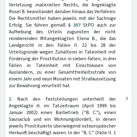
Verletzung materiellen Rechts, die Angeklagte
Rosel B. beanstandet darüber hinaus das Verfahren.
Die Rechtsmittel haben jeweils mit der Sachrüge
Erfolg. Sie führen gemäß §
357
StPO auch zur
Aufhebung des Urteils zugunsten der nicht
revidierenden Mitangeklagten Elena B., die das
Landgericht in den Fällen II. 22 bis 28 der
Urteilsgründe wegen Zuhälterei in Tateinheit mit
Förderung der Prostitution in sieben Fällen, in drei
Fällen in Tateinheit mit Einschleusen von
Ausländern, zu einer Gesamtfreiheitsstrafe von
einem Jahr und neun Monaten mit Strafaussetzung
zur Bewährung verurteilt hat.
3
1. Nach den Feststellungen unterhielt der
Angeklagte H. im Tatzeitraum (April 1999 bis
Januar 2002) einen Barbetrieb ("B. C."), einen
Saunaclub und ein Wohnungsbordell, in denen
jeweils Prostituierte überwiegend osteuropäischer
Herkunft beschäftigt waren. In der "B. C." (Fälle II. 1