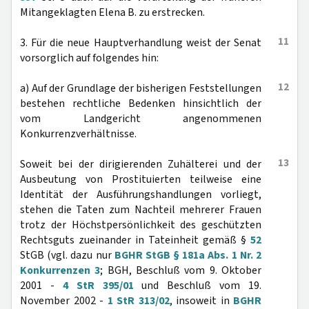
Mitangeklagten Elena B. zu erstrecken.
11
3. Für die neue Hauptverhandlung weist der Senat
vorsorglich auf folgendes hin:
12
a) Auf der Grundlage der bisherigen Feststellungen
bestehen rechtliche Bedenken hinsichtlich der
vom Landgericht angenommenen
Konkurrenzverhältnisse.
13
Soweit bei der dirigierenden Zuhälterei und der
Ausbeutung von Prostituierten teilweise eine
Identität der Ausführungshandlungen vorliegt,
stehen die Taten zum Nachteil mehrerer Frauen
trotz der Höchstpersönlichkeit des geschützten
Rechtsguts zueinander in Tateinheit gemäß §
52
StGB (vgl. dazu nur
BGHR StGB § 181a Abs. 1 Nr. 2
Konkurrenzen 3
; BGH, Beschluß vom 9. Oktober
2001 -
4 StR 395/01
und Beschluß vom 19.
November 2002 -
1 StR 313/02
, insoweit in
BGHR