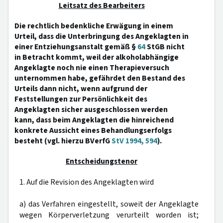
Leitsatz des Bearbeiters
Die rechtlich bedenkliche Erwägung in einem
Urteil, dass die Unterbringung des Angeklagten in
einer Entziehungsanstalt gemäß §
64
StGB nicht
in Betracht kommt, weil der alkoholabhängige
Angeklagte noch nie einen Therapieversuch
unternommen habe, gefährdet den Bestand des
Urteils dann nicht, wenn aufgrund der
Feststellungen zur Persönlichkeit des
Angeklagten sicher ausgeschlossen werden
kann, dass beim Angeklagten die hinreichend
konkrete Aussicht eines Behandlungserfolgs
besteht (vgl. hierzu BVerfG
StV 1994, 594
).
Entscheidungstenor
1. Auf die Revision des Angeklagten wird
a) das Verfahren eingestellt, soweit der Angeklagte
wegen Körperverletzung verurteilt worden ist;