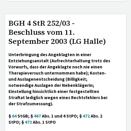
BGH 4 StR 252/03 -
Beschluss vom 11.
September 2003 (LG Halle)
Unterbringung des Angeklagten in einer
Entziehungsanstalt (Aufrechterhaltung trotz des
Vorwurfs, dass der Angeklagte noch nie einen
Therapieversuch unternommen habe); Kosten-
und Auslagenentscheidung (Billigkeit;
notwendige Auslagen der Nebenklägerin;
Einstellung hinsichtlich einer festgestellten
Straftat lediglich wegen eines Rechtsfehlers bei
der Strafzumessung).
§
64
StGB; §
467
Abs. 1 und 4 StPO; §
472
Abs. 2
StPO; §
473
Abs. 1 StPO