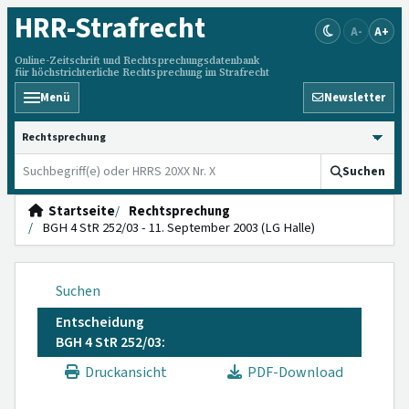
HRR
-Strafrecht
A-
A+
Online-Zeitschrift und Rechtsprechungsdatenbank
für höchstrichterliche Rechtsprechung im Strafrecht
Menü
Newsletter
HRRS durchsuchen
Suchen
Startseite
Rechtsprechung
BGH 4 StR 252/03 - 11. September 2003 (LG Halle)
Suchen
Entscheidung
BGH 4 StR 252/03:
Druckansicht
PDF-Download