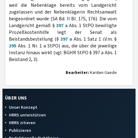
weil die Nebenklage bereits vom Landgericht
zugelassen und der Nebenklägerin Rechtsanwalt
beigeordnet wurde (SA Bd. II Bl. 175, 176). Die vom
Landgericht gemäß §
397 a
Abs. 1 StPO bewilligte
Prozeßkostenhilfe legt der Senat als
Beistandsbestellung (§
397 a
Abs. 1 Satz 1 i.V.m. §
395
Abs. 1 Nr. 1 a StPO) aus, die über die jeweilige
Instanz hinaus wirkt (vgl. BGHR StPO § 397 a Abs. 1
Beistand 2, 3).
Bearbeiter:
Karsten Gaede
ÜBER UNS
Unser Konzept
HRRS unterstützen
HRRS zitieren
Publizieren