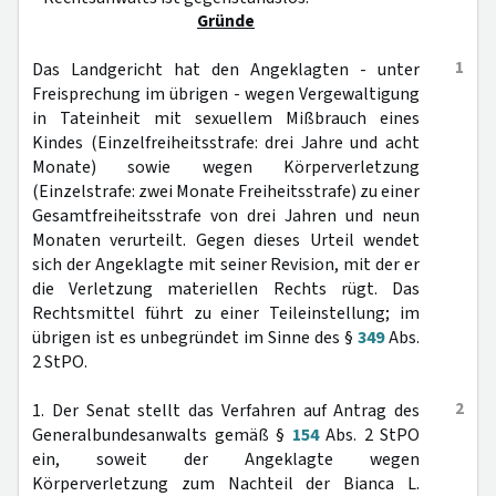
Gründe
1
Das Landgericht hat den Angeklagten - unter
Freisprechung im übrigen - wegen Vergewaltigung
in Tateinheit mit sexuellem Mißbrauch eines
Kindes (Einzelfreiheitsstrafe: drei Jahre und acht
Monate) sowie wegen Körperverletzung
(Einzelstrafe: zwei Monate Freiheitsstrafe) zu einer
Gesamtfreiheitsstrafe von drei Jahren und neun
Monaten verurteilt. Gegen dieses Urteil wendet
sich der Angeklagte mit seiner Revision, mit der er
die Verletzung materiellen Rechts rügt. Das
Rechtsmittel führt zu einer Teileinstellung; im
übrigen ist es unbegründet im Sinne des §
349
Abs.
2 StPO.
2
1. Der Senat stellt das Verfahren auf Antrag des
Generalbundesanwalts gemäß §
154
Abs. 2 StPO
ein, soweit der Angeklagte wegen
Körperverletzung zum Nachteil der Bianca L.