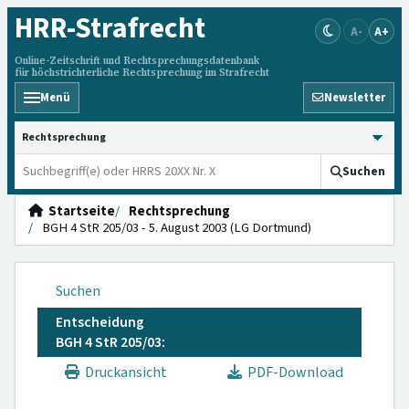
HRR
-Strafrecht
A-
A+
Online-Zeitschrift und Rechtsprechungsdatenbank
für höchstrichterliche Rechtsprechung im Strafrecht
Menü
Newsletter
HRRS durchsuchen
Suchen
Startseite
Rechtsprechung
BGH 4 StR 205/03 - 5. August 2003 (LG Dortmund)
Suchen
Entscheidung
BGH 4 StR 205/03:
Druckansicht
PDF-Download