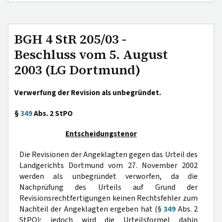
BGH 4 StR 205/03 -
Beschluss vom 5. August
2003 (LG Dortmund)
Verwerfung der Revision als unbegründet.
§
349
Abs. 2 StPO
Entscheidungstenor
Die Revisionen der Angeklagten gegen das Urteil des
Landgerichts Dortmund vom 27. November 2002
werden als unbegründet verworfen, da die
Nachprüfung des Urteils auf Grund der
Revisionsrechtfertigungen keinen Rechtsfehler zum
Nachteil der Angeklagten ergeben hat (§
349
Abs. 2
StPO); jedoch wird die Urteilsformel dahin