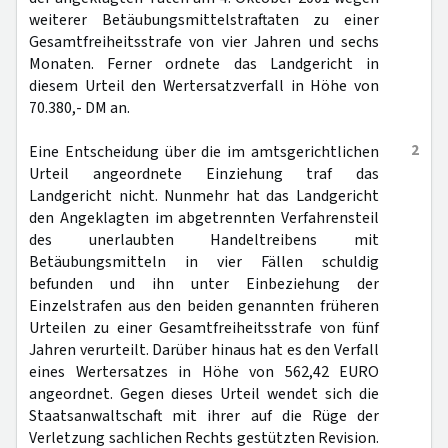
weiterer Betäubungsmittelstraftaten zu einer
Gesamtfreiheitsstrafe von vier Jahren und sechs
Monaten. Ferner ordnete das Landgericht in
diesem Urteil den Wertersatzverfall in Höhe von
70.380,- DM an.
2
Eine Entscheidung über die im amtsgerichtlichen
Urteil angeordnete Einziehung traf das
Landgericht nicht. Nunmehr hat das Landgericht
den Angeklagten im abgetrennten Verfahrensteil
des unerlaubten Handeltreibens mit
Betäubungsmitteln in vier Fällen schuldig
befunden und ihn unter Einbeziehung der
Einzelstrafen aus den beiden genannten früheren
Urteilen zu einer Gesamtfreiheitsstrafe von fünf
Jahren verurteilt. Darüber hinaus hat es den Verfall
eines Wertersatzes in Höhe von 562,42 EURO
angeordnet. Gegen dieses Urteil wendet sich die
Staatsanwaltschaft mit ihrer auf die Rüge der
Verletzung sachlichen Rechts gestützten Revision.