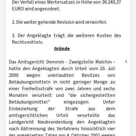
Der Verfall eines Wertersatzes in Höhe von 36.240,37
EURO wird angeordnet.
2. Die weiter gehende Revision wird verworfen.
3. Der Angeklagte trägt die weiteren Kosten des
Rechtsmittels.
Gründe
1
Das Amtsgericht Demmin - Zweigstelle Malchin -
hatte den Angeklagten durch Urteil vom 10. Juli
2000 wegen unerlaubten Besitzes von
Betäubungsmitteln in nicht geringer Menge zu
einer Freiheitsstrafe von zwei Jahren und sechs
Monaten verurteilt und "die sichergestellten
Betäubungsmittel" eingezogen. Unter
Einbeziehung der Strafe aus dem
amtsgerichtlichen Urteil verurteilte das
Landgericht Neubrandenburg den Angeklagten
nach Abtrennung des Verfahrens hinsichtlich vier
der angeklagten Taten am 4. Oktober 2001 wegen