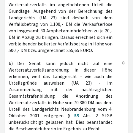
Wertersatzverfalls im angefochtenen Urteil die
Grundlage. Ausgehend von der Berechnung des
Landgerichts (UA 23) sind deshalb von dem
Verfallsbetrag von 1.100,- DM die Verkaufserlöse
von insgesamt 30 Amphetaminbriefchen zu je 20,-
DM in Abzug zu bringen. Daraus errechnet sich ein
verbleibender isolierter Verfallsbetrag in Höhe von
500 ,- DM bzw. umgerechnet 255,65 EURO.
8
b) Der Senat kann jedoch nicht auf eine
Wertersatzverfallsanordnung in dieser Höhe
erkennen, weil das Landgericht - wie auch die
Urteilsgründe ausweisen (UA 23) - im
Zusammenhang mit der nachträglichen
Gesamtstrafenbildung die Anordnung des
Wertersatzverfalls in Höhe von 70.380 DM aus dem
Urteil des Landgerichts Neubrandenburg vom 4.
Oktober 2001 entgegen §
55
Abs. 2 StGB
unberücksichtigt gelassen hat. Dies beanstandet
die Beschwerdeführerin im Ergebnis zu Recht.