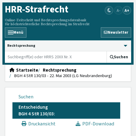
HRR
-Strafrecht
A-
A+
Online-Zeitschrift und Rechtsprechungsdatenbank
für höchstrichterliche Rechtsprechung im Strafrecht
Menü
Newsletter
HRRS durchsuchen
Suchen
Startseite
Rechtsprechung
BGH 4 StR 130/03 - 22. Mai 2003 (LG Neubrandenburg)
Suchen
Entscheidung
BGH 4 StR 130/03:
Druckansicht
PDF-Download