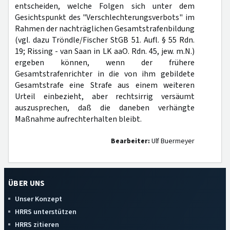
entscheiden, welche Folgen sich unter dem
Gesichtspunkt des "Verschlechterungsverbots" im
Rahmen der nachträglichen Gesamtstrafenbildung
(vgl. dazu Tröndle/Fischer StGB 51. Aufl. § 55 Rdn.
19; Rissing - van Saan in LK aaO. Rdn. 45, jew. m.N.)
ergeben können, wenn der frühere
Gesamtstrafenrichter in die von ihm gebildete
Gesamtstrafe eine Strafe aus einem weiteren
Urteil einbezieht, aber rechtsirrig versäumt
auszusprechen, daß die daneben verhängte
Maßnahme aufrechterhalten bleibt.
Bearbeiter:
Ulf Buermeyer
ÜBER UNS
Unser Konzept
HRRS unterstützen
HRRS zitieren