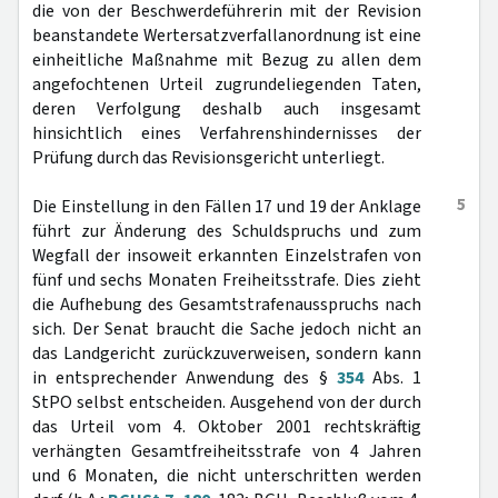
die von der Beschwerdeführerin mit der Revision
beanstandete Wertersatzverfallanordnung ist eine
einheitliche Maßnahme mit Bezug zu allen dem
angefochtenen Urteil zugrundeliegenden Taten,
deren Verfolgung deshalb auch insgesamt
hinsichtlich eines Verfahrenshindernisses der
Prüfung durch das Revisionsgericht unterliegt.
5
Die Einstellung in den Fällen 17 und 19 der Anklage
führt zur Änderung des Schuldspruchs und zum
Wegfall der insoweit erkannten Einzelstrafen von
fünf und sechs Monaten Freiheitsstrafe. Dies zieht
die Aufhebung des Gesamtstrafenausspruchs nach
sich. Der Senat braucht die Sache jedoch nicht an
das Landgericht zurückzuverweisen, sondern kann
in entsprechender Anwendung des §
354
Abs. 1
StPO selbst entscheiden. Ausgehend von der durch
das Urteil vom 4. Oktober 2001 rechtskräftig
verhängten Gesamtfreiheitsstrafe von 4 Jahren
und 6 Monaten, die nicht unterschritten werden