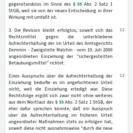
gegenstandslos im Sinne des §
55
Abs. 2 Satz 1
StGB, weil sie von der neuen Entscheidung in ihrer
Wirkung mit umfaßt ist.
11
3. Die Revision bleibt erfolglos, soweit sich das
Rechtsmittel gegen die unterbliebene
Aufrechterhaltung der im Urteil des Amtsgerichts
Demmin - Zweigstelle Malchin - vom 10. Juli 2000
angeordneten Einziehung der "sichergestellten
Betäubungsmittel" richtet.
12
Eines Ausspruchs über die Aufrechterhaltung der
Einziehung bedurfte es im angefochtenen Urteil
nicht, weil die Einziehung erledigt war. Diese
Rechtsfolge ergibt sich zwar nicht ohne weiteres
aus dem Wortlaut des §
55
Abs. 2 Satz 1 StGB, der
eher dafür sprechen könnte, daß ein Ausspruch
über die Aufrechterhaltung im früheren Urteil
angeordneter Maßnahmen stets zu erfolgen hat,
soweit diese nicht ausnahmsweise "durch die neue