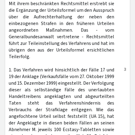
Mit ihrem beschränkten Rechtsmittel erstrebt sie
die Ergänzung der Urteilsformel um den Ausspruch
über die Aufrechterhaltung der neben den
einbezogenen Strafen in den früheren Urteilen
angeordneten Maßnahmen. Das - vom
Generalbundesanwalt vertretene - Rechtsmittel
führt zur Teileinstellung des Verfahrens und hat im
übrigen den aus der Urteilsformel ersichtlichen
Teilerfolg.
3
1. Das Verfahren wird hinsichtlich der Fälle 17 und
19 der Anklage (Verkaufsfälle vom 27. Oktober 1999
und 15. Dezember 1999) eingestellt. Der Verfolgung
dieser als selbständige Fälle des unerlaubten
Handeltreibens angeklagten und abgeurteilten
Taten steht das Verfahrenshindernis des
Verbrauchs der Strafklage entgegen. Wie das
angefochtene Urteil selbst feststellt (UA 15), hat
der Angeklagte in diesen beiden Fällen an seinen
Abnehmer M. jeweils 100 Ecstasy-Tabletten sowie