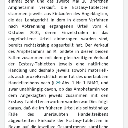
einmal zehn und das zweite Mal 20 Briefchen
Amphetamin verkauft. Die Ecstasy-Tabletten
stammen jeweils aus Einkäufen des Angeklagten,
die das Landgericht in dem in diesem Verfahren
nach Abtrennung ergangenen Urteil vom 4.
Oktober 2001, deren Einzelstrafen in das
angefochtene Urteil einbezogen worden sind,
bereits rechtskräftig abgeurteilt hat. Der Verkauf
des Amphetamins an M. bildete in diesen beiden
Fällen zusammen mit dem gleichzeitigen Verkauf
der Ecstasy-Tabletten jeweils eine natürliche
Handlung und deshalb jeweils sowohl materiell-
als auch prozeßrechtlich eine Tat des unerlaubten
Handeltreibens nach §
29
Abs. 1 Nr. 1 BtMG, und
zwar unabhängig davon, ob das Amphetamin von
dem Angeklagten jeweils zusammen mit den
Ecstasy-Tabletten erworben worden war. Dies folgt
daraus, daß die im früheren Urteil als selbständige
Fälle des unerlaubten Handeltreibens
abgeurteilten Einkäufe der Ecstasy-Tabletten in
Bezug auf die jeweilige Gesamtmenge sämtliche