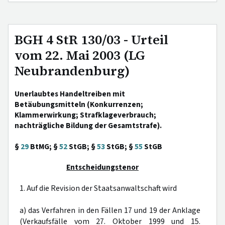
BGH 4 StR 130/03 - Urteil
vom 22. Mai 2003 (LG
Neubrandenburg)
Unerlaubtes Handeltreiben mit
Betäubungsmitteln (Konkurrenzen;
Klammerwirkung; Strafklageverbrauch;
nachträgliche Bildung der Gesamtstrafe).
§
29
BtMG; §
52
StGB; §
53
StGB; §
55
StGB
Entscheidungstenor
1. Auf die Revision der Staatsanwaltschaft wird
a) das Verfahren in den Fällen 17 und 19 der Anklage
(Verkaufsfälle vom 27. Oktober 1999 und 15.