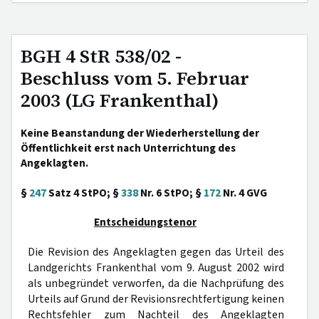
BGH 4 StR 538/02 -
Beschluss vom 5. Februar
2003 (LG Frankenthal)
Keine Beanstandung der Wiederherstellung der
Öffentlichkeit erst nach Unterrichtung des
Angeklagten.
§
247
Satz 4 StPO; §
338
Nr. 6 StPO; §
172
Nr. 4 GVG
Entscheidungstenor
Die Revision des Angeklagten gegen das Urteil des
Landgerichts Frankenthal vom 9. August 2002 wird
als unbegründet verworfen, da die Nachprüfung des
Urteils auf Grund der Revisionsrechtfertigung keinen
Rechtsfehler zum Nachteil des Angeklagten