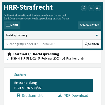
HRR
-Strafrecht
A-
A+
Online-Zeitschrift und Rechtsprechungsdatenbank
für höchstrichterliche Rechtsprechung im Strafrecht
Menü
Newsletter
HRRS durchsuchen
Suchen
Startseite
Rechtsprechung
BGH 4 StR 538/02 - 5. Februar 2003 (LG Frankenthal)
Suchen
Entscheidung
BGH 4 StR 538/02:
Druckansicht
PDF-Download