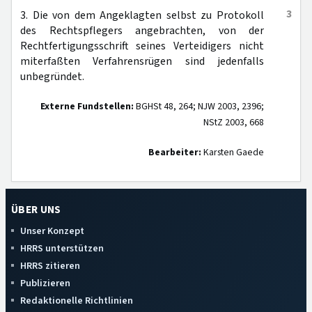
3
3. Die von dem Angeklagten selbst zu Protokoll
des Rechtspflegers angebrachten, von der
Rechtfertigungsschrift seines Verteidigers nicht
miterfaßten Verfahrensrügen sind jedenfalls
unbegründet.
Externe Fundstellen:
BGHSt 48, 264; NJW 2003, 2396;
NStZ 2003, 668
Bearbeiter:
Karsten Gaede
ÜBER UNS
Unser Konzept
HRRS unterstützen
HRRS zitieren
Publizieren
Redaktionelle Richtlinien