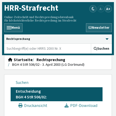
HRR
-Strafrecht
A-
A+
Online-Zeitschrift und Rechtsprechungsdatenbank
für höchstrichterliche Rechtsprechung im Strafrecht
Menü
Newsletter
HRRS durchsuchen
Suchen
Startseite
Rechtsprechung
BGH 4 StR 506/02 - 3. April 2003 (LG Dortmund)
Suchen
Entscheidung
BGH 4 StR 506/02:
Druckansicht
PDF-Download