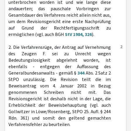
unterbrochen worden ist und wie lange diese
andauerten; das pauschale Vorbringen zur
Gesamtdauer des Verfahrens reicht allein nicht aus,
um dem Revisionsgericht eine erste Nachprüfung
auf Grund der Rechtfertigungsschrift zu
ermöglichen (vgl. auch BGH
StV 1984, 326
).
2
2. Die Verfahrensrüge, der Antrag auf Vernehmung
des Zeugen F. sei zu Unrecht wegen
Bedeutungslosigkeit abgelehnt worden, ist
ebenfalls - entgegen der Auffassung des
Generalbundesanwalts - gemäß §
344
Abs. 2 Satz 2
StPO unzulässig. Die Revision teilt die im
Beweisantrag vom 4. Januar 2002 in Bezug
genommenen Schreiben nicht mit. Das
Revisionsgericht ist deshalb nicht in der Lage, die
Erheblichkeit der Beweisbehauptung (vgl. auch
Gollwitzer in Löwe/Rosenberg, StPO 25. Aufl. § 244
Rdn. 361) und somit den geltend gemachten
Verfahrensfehler zu beurteilen.