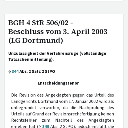
BGH 4 StR 506/02 -
Beschluss vom 3. April 2003
(LG Dortmund)
Unzulässigkeit der Verfahrensrüge (vollständige
Tatsachenmitteilung).
§
344
Abs. 2 Satz 2 StPO
Entscheidungstenor
Die Revision des Angeklagten gegen das Urteil des
Landgerichts Dortmund vom 17. Januar 2002 wird als
unbegründet verworfen, da die Nachprüfung des
Urteils auf Grund der Revisionsrechtfertigung keinen
Rechtsfehler zum Nachteil des Angeklagten
ergeben hat (§
349
Abs. 2 StPO); jedoch entfällt die