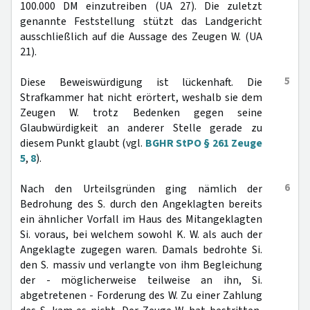
100.000 DM einzutreiben (UA 27). Die zuletzt
genannte Feststellung stützt das Landgericht
ausschließlich auf die Aussage des Zeugen W. (UA
21).
5
Diese Beweiswürdigung ist lückenhaft. Die
Strafkammer hat nicht erörtert, weshalb sie dem
Zeugen W. trotz Bedenken gegen seine
Glaubwürdigkeit an anderer Stelle gerade zu
diesem Punkt glaubt (vgl.
BGHR StPO § 261 Zeuge
5
,
8
).
6
Nach den Urteilsgründen ging nämlich der
Bedrohung des S. durch den Angeklagten bereits
ein ähnlicher Vorfall im Haus des Mitangeklagten
Si. voraus, bei welchem sowohl K. W. als auch der
Angeklagte zugegen waren. Damals bedrohte Si.
den S. massiv und verlangte von ihm Begleichung
der - möglicherweise teilweise an ihn, Si.
abgetretenen - Forderung des W. Zu einer Zahlung