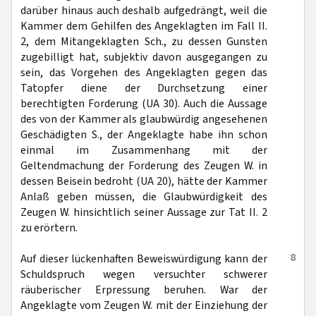
darüber hinaus auch deshalb aufgedrängt, weil die
Kammer dem Gehilfen des Angeklagten im Fall II.
2, dem Mitangeklagten Sch., zu dessen Gunsten
zugebilligt hat, subjektiv davon ausgegangen zu
sein, das Vorgehen des Angeklagten gegen das
Tatopfer diene der Durchsetzung einer
berechtigten Forderung (UA 30). Auch die Aussage
des von der Kammer als glaubwürdig angesehenen
Geschädigten S., der Angeklagte habe ihn schon
einmal im Zusammenhang mit der
Geltendmachung der Forderung des Zeugen W. in
dessen Beisein bedroht (UA 20), hätte der Kammer
Anlaß geben müssen, die Glaubwürdigkeit des
Zeugen W. hinsichtlich seiner Aussage zur Tat II. 2
zu erörtern.
8
Auf dieser lückenhaften Beweiswürdigung kann der
Schuldspruch wegen versuchter schwerer
räuberischer Erpressung beruhen. War der
Angeklagte vom Zeugen W. mit der Einziehung der