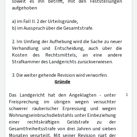
soweit es ihn betrifft, mit den Feststellungen
aufgehoben
a) im Fall II. 2 der Urteilsgründe,
b) im Ausspruch über die Gesamtstrafe.
2. Im Umfang der Aufhebung wird die Sache zu neuer
Verhandlung und Entscheidung, auch über die
Kosten des Rechtsmittels, an eine andere
Strafkammer des Landgerichts zurückverwiesen.
3. Die weiter gehende Revision wird verworfen.
Gründe
1
Das Landgericht hat den Angeklagten - unter
Freisprechung im übrigen wegen versuchter
schwerer räuberischer Erpressung und wegen
Wohnungseinbruchsdiebstahls unter Einbeziehung
einer rechtskräftigen Geldstrafe zu der
Gesamtfreiheitsstrafe von drei Jahren und sieben
Monaten verurteilt. Mit seiner Revision rügt der