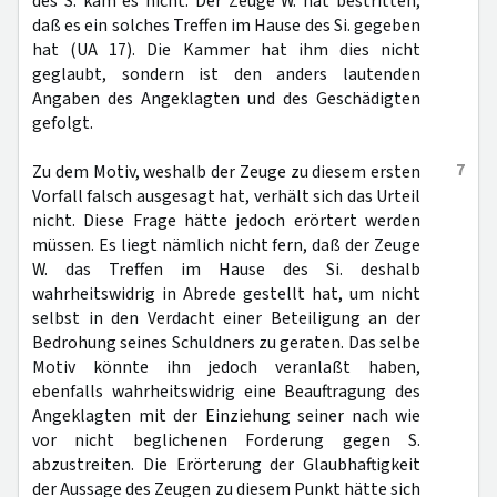
des S. kam es nicht. Der Zeuge W. hat bestritten,
daß es ein solches Treffen im Hause des Si. gegeben
hat (UA 17). Die Kammer hat ihm dies nicht
geglaubt, sondern ist den anders lautenden
Angaben des Angeklagten und des Geschädigten
gefolgt.
7
Zu dem Motiv, weshalb der Zeuge zu diesem ersten
Vorfall falsch ausgesagt hat, verhält sich das Urteil
nicht. Diese Frage hätte jedoch erörtert werden
müssen. Es liegt nämlich nicht fern, daß der Zeuge
W. das Treffen im Hause des Si. deshalb
wahrheitswidrig in Abrede gestellt hat, um nicht
selbst in den Verdacht einer Beteiligung an der
Bedrohung seines Schuldners zu geraten. Das selbe
Motiv könnte ihn jedoch veranlaßt haben,
ebenfalls wahrheitswidrig eine Beauftragung des
Angeklagten mit der Einziehung seiner nach wie
vor nicht beglichenen Forderung gegen S.
abzustreiten. Die Erörterung der Glaubhaftigkeit
der Aussage des Zeugen zu diesem Punkt hätte sich