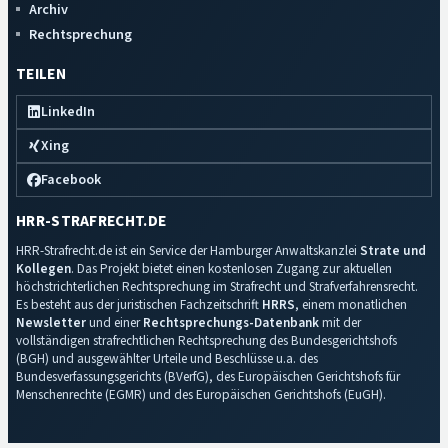
Archiv
Rechtsprechung
TEILEN
LinkedIn
Xing
Facebook
HRR-STRAFRECHT.DE
HRR-Strafrecht.de ist ein Service der Hamburger Anwaltskanzlei
Strate und
Kollegen
. Das Projekt bietet einen kostenlosen Zugang zur aktuellen
höchstrichterlichen Rechtsprechung im Strafrecht und Strafverfahrensrecht.
Es besteht aus der juristischen Fachzeitschrift
HRRS
, einem monatlichen
Newsletter
und einer
Rechtsprechungs-Datenbank
mit der
vollständigen strafrechtlichen Rechtsprechung des Bundesgerichtshofs
(BGH) und ausgewählter Urteile und Beschlüsse u.a. des
Bundesverfassungsgerichts (BVerfG), des Europäischen Gerichtshofs für
Menschenrechte (EGMR) und des Europäischen Gerichtshofs (EuGH).