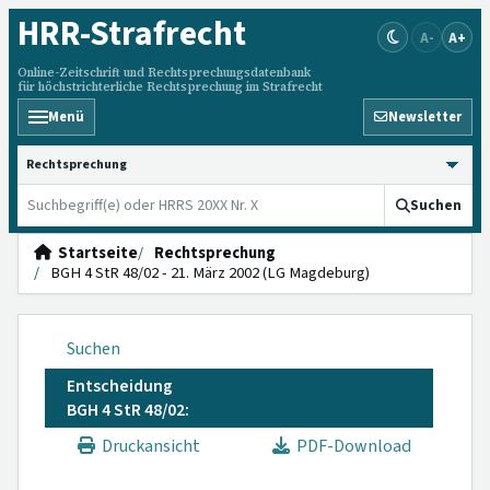
HRR
-Strafrecht
A-
A+
Online-Zeitschrift und Rechtsprechungsdatenbank
für höchstrichterliche Rechtsprechung im Strafrecht
Menü
Newsletter
HRRS durchsuchen
Suchen
Startseite
Rechtsprechung
BGH 4 StR 48/02 - 21. März 2002 (LG Magdeburg)
Suchen
Entscheidung
BGH 4 StR 48/02:
Druckansicht
PDF-Download