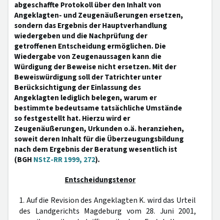
abgeschaffte Protokoll über den Inhalt von
Angeklagten- und Zeugenäußerungen ersetzen,
sondern das Ergebnis der Hauptverhandlung
wiedergeben und die Nachprüfung der
getroffenen Entscheidung ermöglichen. Die
Wiedergabe von Zeugenaussagen kann die
Würdigung der Beweise nicht ersetzen. Mit der
Beweiswürdigung soll der Tatrichter unter
Berücksichtigung der Einlassung des
Angeklagten lediglich belegen, warum er
bestimmte bedeutsame tatsächliche Umstände
so festgestellt hat. Hierzu wird er
Zeugenäußerungen, Urkunden o.ä. heranziehen,
soweit deren Inhalt für die Überzeugungsbildung
nach dem Ergebnis der Beratung wesentlich ist
(BGH
NStZ-RR 1999, 272
).
Entscheidungstenor
1. Auf die Revision des Angeklagten K. wird das Urteil
des Landgerichts Magdeburg vom 28. Juni 2001,