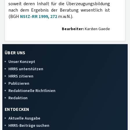
soweit deren Inhalt für die Überzeugungsbildung
nach dem Ergebnis der Beratung wesentlich ist
(BGH
NStZ-RR 1999, 272
m.w.N.).
Bearbeiter:
Karsten Gaede
ÜBER UNS
Unser Konzept
HRRS unterstützen
HRRS zitieren
Publizieren
Redaktionelle Richtlinien
Redaktion
ENTDECKEN
Aktuelle Ausgabe
HRRS-Beiträge suchen