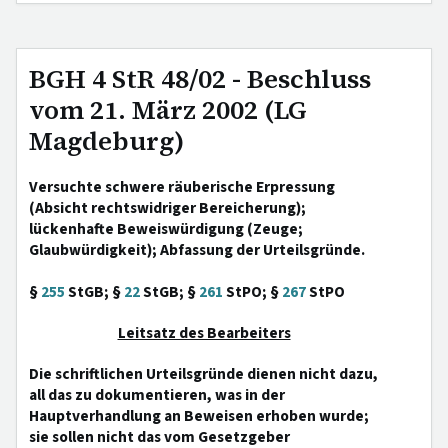
BGH 4 StR 48/02 - Beschluss
vom 21. März 2002 (LG
Magdeburg)
Versuchte schwere räuberische Erpressung
(Absicht rechtswidriger Bereicherung);
lückenhafte Beweiswürdigung (Zeuge;
Glaubwürdigkeit); Abfassung der Urteilsgründe.
§
255
StGB; §
22
StGB; §
261
StPO; §
267
StPO
Leitsatz des Bearbeiters
Die schriftlichen Urteilsgründe dienen nicht dazu,
all das zu dokumentieren, was in der
Hauptverhandlung an Beweisen erhoben wurde;
sie sollen nicht das vom Gesetzgeber