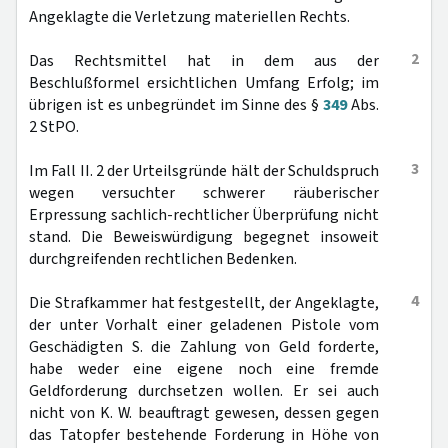
Angeklagte die Verletzung materiellen Rechts.
2
Das Rechtsmittel hat in dem aus der
Beschlußformel ersichtlichen Umfang Erfolg; im
übrigen ist es unbegründet im Sinne des §
349
Abs.
2 StPO.
3
Im Fall II. 2 der Urteilsgründe hält der Schuldspruch
wegen versuchter schwerer räuberischer
Erpressung sachlich-rechtlicher Überprüfung nicht
stand. Die Beweiswürdigung begegnet insoweit
durchgreifenden rechtlichen Bedenken.
4
Die Strafkammer hat festgestellt, der Angeklagte,
der unter Vorhalt einer geladenen Pistole vom
Geschädigten S. die Zahlung von Geld forderte,
habe weder eine eigene noch eine fremde
Geldforderung durchsetzen wollen. Er sei auch
nicht von K. W. beauftragt gewesen, dessen gegen
das Tatopfer bestehende Forderung in Höhe von