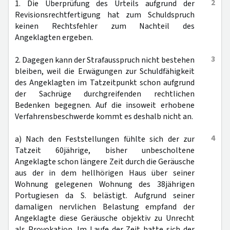
2
1. Die Überprüfung des Urteils aufgrund der
Revisionsrechtfertigung hat zum Schuldspruch
keinen Rechtsfehler zum Nachteil des
Angeklagten ergeben.
3
2. Dagegen kann der Strafausspruch nicht bestehen
bleiben, weil die Erwägungen zur Schuldfähigkeit
des Angeklagten im Tatzeitpunkt schon aufgrund
der Sachrüge durchgreifenden rechtlichen
Bedenken begegnen. Auf die insoweit erhobene
Verfahrensbeschwerde kommt es deshalb nicht an.
4
a) Nach den Feststellungen fühlte sich der zur
Tatzeit 60jährige, bisher unbescholtene
Angeklagte schon längere Zeit durch die Geräusche
aus der in dem hellhörigen Haus über seiner
Wohnung gelegenen Wohnung des 38jährigen
Portugiesen da S. belästigt. Aufgrund seiner
damaligen nervlichen Belastung empfand der
Angeklagte diese Geräusche objektiv zu Unrecht
als Provokation. Im Laufe der Zeit hatte sich der