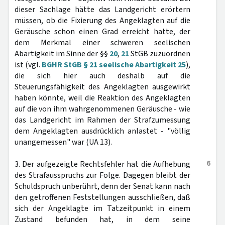
dieser Sachlage hätte das Landgericht erörtern
müssen, ob die Fixierung des Angeklagten auf die
Geräusche schon einen Grad erreicht hatte, der
dem Merkmal einer schweren seelischen
Abartigkeit im Sinne der §§
20
,
21
StGB zuzuordnen
ist (vgl.
BGHR StGB § 21 seelische Abartigkeit 25
),
die sich hier auch deshalb auf die
Steuerungsfähigkeit des Angeklagten ausgewirkt
haben könnte, weil die Reaktion des Angeklagten
auf die von ihm wahrgenommenen Geräusche - wie
das Landgericht im Rahmen der Strafzumessung
dem Angeklagten ausdrücklich anlastet - "völlig
unangemessen" war (UA 13).
6
3. Der aufgezeigte Rechtsfehler hat die Aufhebung
des Strafausspruchs zur Folge. Dagegen bleibt der
Schuldspruch unberührt, denn der Senat kann nach
den getroffenen Feststellungen ausschließen, daß
sich der Angeklagte im Tatzeitpunkt in einem
Zustand befunden hat, in dem seine