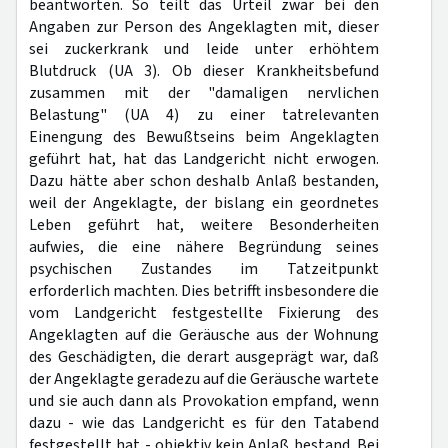
beantworten. So teilt das Urteil zwar bei den
Angaben zur Person des Angeklagten mit, dieser
sei zuckerkrank und leide unter erhöhtem
Blutdruck (UA 3). Ob dieser Krankheitsbefund
zusammen mit der "damaligen nervlichen
Belastung" (UA 4) zu einer tatrelevanten
Einengung des Bewußtseins beim Angeklagten
geführt hat, hat das Landgericht nicht erwogen.
Dazu hätte aber schon deshalb Anlaß bestanden,
weil der Angeklagte, der bislang ein geordnetes
Leben geführt hat, weitere Besonderheiten
aufwies, die eine nähere Begründung seines
psychischen Zustandes im Tatzeitpunkt
erforderlich machten. Dies betrifft insbesondere die
vom Landgericht festgestellte Fixierung des
Angeklagten auf die Geräusche aus der Wohnung
des Geschädigten, die derart ausgeprägt war, daß
der Angeklagte geradezu auf die Geräusche wartete
und sie auch dann als Provokation empfand, wenn
dazu - wie das Landgericht es für den Tatabend
festgestellt hat - objektiv kein Anlaß bestand. Bei