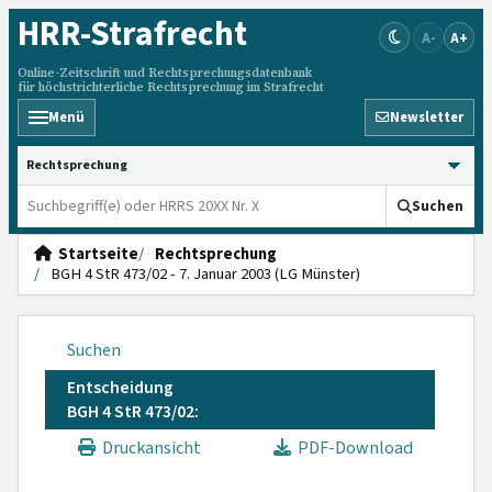
HRR
-Strafrecht
A-
A+
Online-Zeitschrift und Rechtsprechungsdatenbank
für höchstrichterliche Rechtsprechung im Strafrecht
Menü
Newsletter
HRRS durchsuchen
Suchen
Startseite
Rechtsprechung
BGH 4 StR 473/02 - 7. Januar 2003 (LG Münster)
Suchen
Entscheidung
BGH 4 StR 473/02:
Druckansicht
PDF-Download