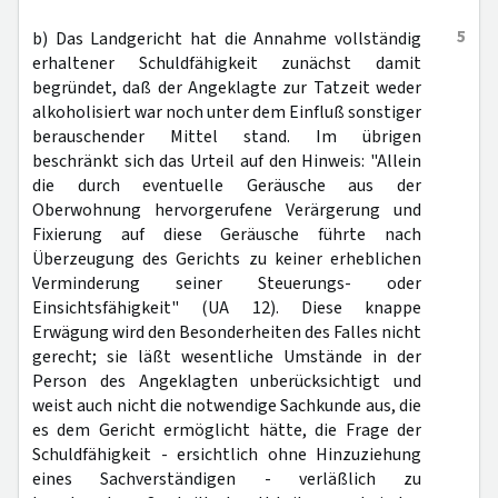
5
b) Das Landgericht hat die Annahme vollständig
erhaltener Schuldfähigkeit zunächst damit
begründet, daß der Angeklagte zur Tatzeit weder
alkoholisiert war noch unter dem Einfluß sonstiger
berauschender Mittel stand. Im übrigen
beschränkt sich das Urteil auf den Hinweis: "Allein
die durch eventuelle Geräusche aus der
Oberwohnung hervorgerufene Verärgerung und
Fixierung auf diese Geräusche führte nach
Überzeugung des Gerichts zu keiner erheblichen
Verminderung seiner Steuerungs- oder
Einsichtsfähigkeit" (UA 12). Diese knappe
Erwägung wird den Besonderheiten des Falles nicht
gerecht; sie läßt wesentliche Umstände in der
Person des Angeklagten unberücksichtigt und
weist auch nicht die notwendige Sachkunde aus, die
es dem Gericht ermöglicht hätte, die Frage der
Schuldfähigkeit - ersichtlich ohne Hinzuziehung
eines Sachverständigen - verläßlich zu