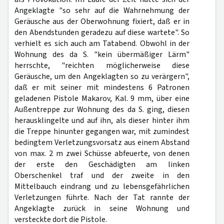
Angeklagte "so sehr auf die Wahrnehmung der
Geräusche aus der Oberwohnung fixiert, daß er in
den Abendstunden geradezu auf diese wartete". So
verhielt es sich auch am Tatabend. Obwohl in der
Wohnung des da S. "kein übermäßiger Lärm"
herrschte, "reichten möglicherweise diese
Geräusche, um den Angeklagten so zu verärgern",
daß er mit seiner mit mindestens 6 Patronen
geladenen Pistole Makarov, Kal. 9 mm, über eine
Außentreppe zur Wohnung des da S. ging, diesen
herausklingelte und auf ihn, als dieser hinter ihm
die Treppe hinunter gegangen war, mit zumindest
bedingtem Verletzungsvorsatz aus einem Abstand
von max. 2 m zwei Schüsse abfeuerte, von denen
der erste den Geschädigten am linken
Oberschenkel traf und der zweite in den
Mittelbauch eindrang und zu lebensgefährlichen
Verletzungen führte. Nach der Tat rannte der
Angeklagte zurück in seine Wohnung und
versteckte dort die Pistole.