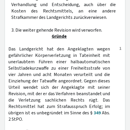
Verhandlung und Entscheidung, auch über die
Kosten des Rechtsmittels, an eine andere
Strafkammer des Landgerichts zurückverwiesen.
3. Die weiter gehende Revision wird verworfen.
Gründe
1
Das Landgericht hat den Angeklagten wegen
gefährlicher Körperverletzung in Tateinheit mit
unerlaubtem Führen einer halbautomatischen
Selbstladekurzwaffe zu einer Freiheitsstrafe von
vier Jahren und acht Monaten verurteilt und die
Einziehung der Tatwaffe angeordnet. Gegen dieses
Urteil wendet sich der Angeklagte mit seiner
Revision, mit der er das Verfahren beanstandet und
die Verletzung sachlichen Rechts rügt. Das
Rechtsmittel hat zum Strafausspruch Erfolg; im
übrigen ist es unbegründet im Sinne des §
349
Abs.
2 StPO.