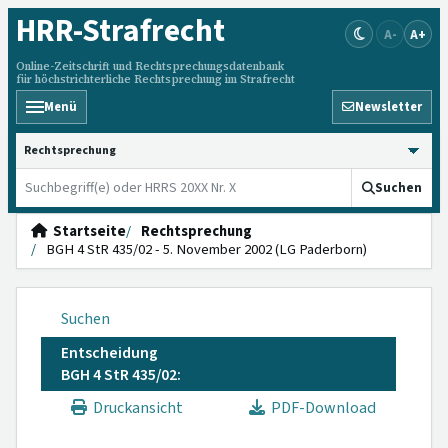
HRR
-Strafrecht
A-
A+
Online-Zeitschrift und Rechtsprechungsdatenbank
für höchstrichterliche Rechtsprechung im Strafrecht
Menü
Newsletter
HRRS durchsuchen
Suchen
Startseite
Rechtsprechung
BGH 4 StR 435/02 - 5. November 2002 (LG Paderborn)
Suchen
Entscheidung
BGH 4 StR 435/02:
Druckansicht
PDF-Download