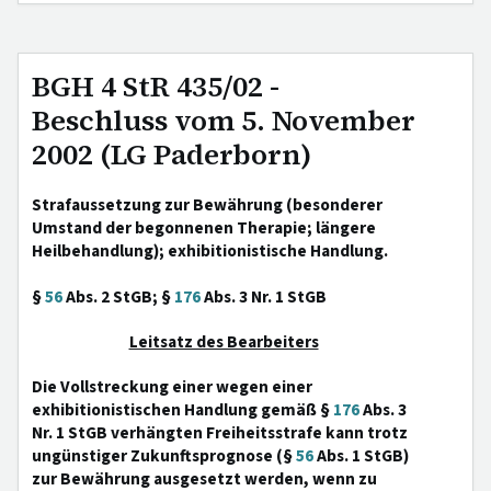
BGH 4 StR 435/02 -
Beschluss vom 5. November
2002 (LG Paderborn)
Strafaussetzung zur Bewährung (besonderer
Umstand der begonnenen Therapie; längere
Heilbehandlung); exhibitionistische Handlung.
§
56
Abs. 2 StGB; §
176
Abs. 3 Nr. 1 StGB
Leitsatz des Bearbeiters
Die Vollstreckung einer wegen einer
exhibitionistischen Handlung gemäß §
176
Abs. 3
Nr. 1 StGB verhängten Freiheitsstrafe kann trotz
ungünstiger Zukunftsprognose (§
56
Abs. 1 StGB)
zur Bewährung ausgesetzt werden, wenn zu