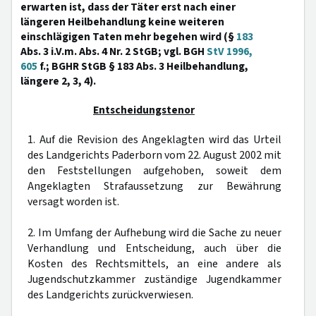
erwarten ist, dass der Täter erst nach einer
längeren Heilbehandlung keine weiteren
einschlägigen Taten mehr begehen wird (§
183
Abs. 3 i.V.m. Abs. 4 Nr. 2 StGB; vgl. BGH
StV 1996,
605
f.; BGHR StGB § 183 Abs. 3 Heilbehandlung,
längere 2, 3, 4).
Entscheidungstenor
1. Auf die Revision des Angeklagten wird das Urteil
des Landgerichts Paderborn vom 22. August 2002 mit
den Feststellungen aufgehoben, soweit dem
Angeklagten Strafaussetzung zur Bewährung
versagt worden ist.
2. Im Umfang der Aufhebung wird die Sache zu neuer
Verhandlung und Entscheidung, auch über die
Kosten des Rechtsmittels, an eine andere als
Jugendschutzkammer zuständige Jugendkammer
des Landgerichts zurückverwiesen.