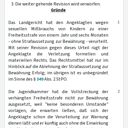
3. Die weiter gehende Revision wird verworfen.
Gründe
1
Das Landgericht hat den Angeklagten wegen
sexuellen Mißbrauchs von Kindern zu einer
Freiheitsstrafe von einem Jahr und sechs Monaten
- ohne Strafaussetzung zur Bewährung - verurteilt.
Mit seiner Revision gegen dieses Urteil rügt der
Angeklagte die Verletzung formellen und
materiellen Rechts. Das Rechtsmittel hat nur im
Hinblick auf die Ablehnung der Strafaussetzung zur
Bewährung Erfolg; im übrigen ist es unbegründet
im Sinne des §
349
Abs. 2 StPO.
2
Die Jugendkammer hat die Vollstreckung der
verhängten Freiheitsstrafe nicht zur Bewährung
ausgesetzt, weil "keine besonderen Umstände"
vorlägen, die erwarten ließen, daß sich der
Angeklagte schon die Verurteilung zur Warnung
dienen läßt und er künftig auch ohne die Einwirkung