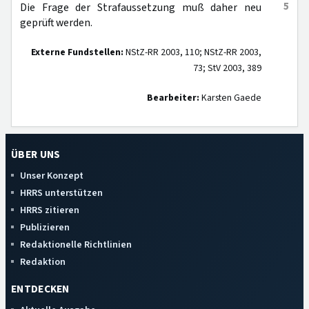
5
Die Frage der Strafaussetzung muß daher neu
geprüft werden.
Externe Fundstellen:
NStZ-RR 2003, 110; NStZ-RR 2003,
73; StV 2003, 389
Bearbeiter:
Karsten Gaede
ÜBER UNS
Unser Konzept
HRRS unterstützen
HRRS zitieren
Publizieren
Redaktionelle Richtlinien
Redaktion
ENTDECKEN