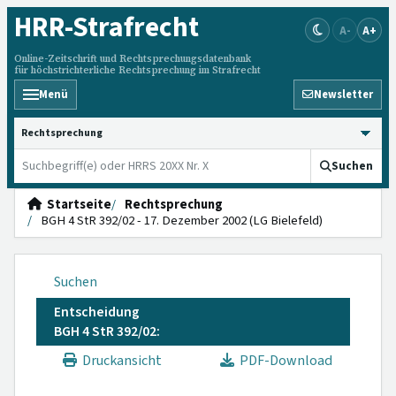
HRR
-Strafrecht
A-
A+
Online-Zeitschrift und Rechtsprechungsdatenbank
für höchstrichterliche Rechtsprechung im Strafrecht
Menü
Newsletter
HRRS durchsuchen
Suchen
Startseite
Rechtsprechung
BGH 4 StR 392/02 - 17. Dezember 2002 (LG Bielefeld)
Suchen
Entscheidung
BGH 4 StR 392/02:
Druckansicht
PDF-Download