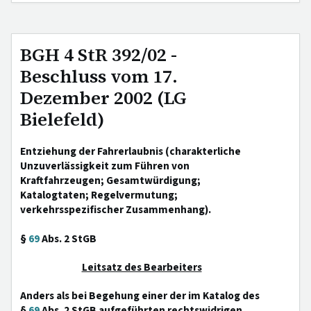
BGH 4 StR 392/02 -
Beschluss vom 17.
Dezember 2002 (LG
Bielefeld)
Entziehung der Fahrerlaubnis (charakterliche
Unzuverlässigkeit zum Führen von
Kraftfahrzeugen; Gesamtwürdigung;
Katalogtaten; Regelvermutung;
verkehrsspezifischer Zusammenhang).
§
69
Abs. 2 StGB
Leitsatz des Bearbeiters
Anders als bei Begehung einer der im Katalog des
§
69
Abs. 2 StGB aufgeführten rechtswidrigen