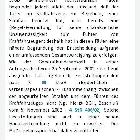
StGB aufgeführten rechtswidrigen Taten
begründet jedoch allein der Umstand, daß der
Täter ein Kraftfahrzeug zur Begehung einer
Straftat benutzt hat, nicht bereits eine
(Regel-)Vermutung für seine charakterliche
Unzuverlässigkeit zum Führen von
Kraftfahrzeugen; deshalb hat in diesen Fällen eine
nähere Begründung der Entscheidung aufgrund
einer umfassenden Gesamtwürdigung zu erfolgen.
Wie der Generalbundesanwalt in seiner
Antragsschrift vom 25. September 2002 zutreffend
ausgeführt hat, ergeben die Feststellungen den
nach §
69
StGB erforderlichen -
verkehrsspezifischen - Zusammenhang zwischen
der abgeurteilten Straftat und dem Führen des
Kraftfahrzeuges nicht (vgl. hierzu BGH, Beschluß
vom 5. November 2002 -
4 StR 406/02
). Solche
Feststellungen sind auch in einer neuen
Hauptverhandlung nicht zu erwarten. Der
Maßregelausspruch hat daher zu entfallen.