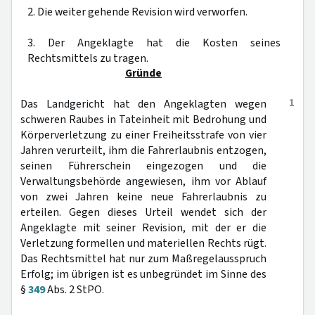
2. Die weiter gehende Revision wird verworfen.
3. Der Angeklagte hat die Kosten seines
Rechtsmittels zu tragen.
Gründe
1
Das Landgericht hat den Angeklagten wegen
schweren Raubes in Tateinheit mit Bedrohung und
Körperverletzung zu einer Freiheitsstrafe von vier
Jahren verurteilt, ihm die Fahrerlaubnis entzogen,
seinen Führerschein eingezogen und die
Verwaltungsbehörde angewiesen, ihm vor Ablauf
von zwei Jahren keine neue Fahrerlaubnis zu
erteilen. Gegen dieses Urteil wendet sich der
Angeklagte mit seiner Revision, mit der er die
Verletzung formellen und materiellen Rechts rügt.
Das Rechtsmittel hat nur zum Maßregelausspruch
Erfolg; im übrigen ist es unbegründet im Sinne des
§
349
Abs. 2 StPO.