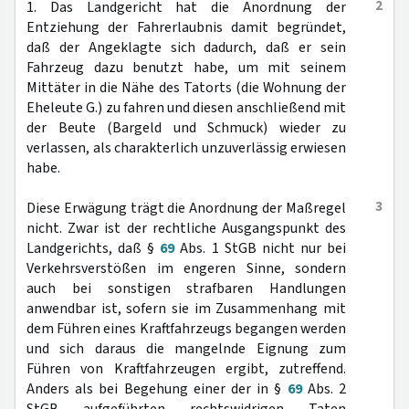
2
1. Das Landgericht hat die Anordnung der
Entziehung der Fahrerlaubnis damit begründet,
daß der Angeklagte sich dadurch, daß er sein
Fahrzeug dazu benutzt habe, um mit seinem
Mittäter in die Nähe des Tatorts (die Wohnung der
Eheleute G.) zu fahren und diesen anschließend mit
der Beute (Bargeld und Schmuck) wieder zu
verlassen, als charakterlich unzuverlässig erwiesen
habe.
3
Diese Erwägung trägt die Anordnung der Maßregel
nicht. Zwar ist der rechtliche Ausgangspunkt des
Landgerichts, daß §
69
Abs. 1 StGB nicht nur bei
Verkehrsverstößen im engeren Sinne, sondern
auch bei sonstigen strafbaren Handlungen
anwendbar ist, sofern sie im Zusammenhang mit
dem Führen eines Kraftfahrzeugs begangen werden
und sich daraus die mangelnde Eignung zum
Führen von Kraftfahrzeugen ergibt, zutreffend.
Anders als bei Begehung einer der in §
69
Abs. 2