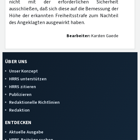
nicht mit der erforderlichen Sicherheit
ausschließen, daß sich diese auf die Bemessung der
Höhe der erkannten Freiheitsstrafe zum Nachteil
des Angeklagten ausgewirkt haben.
Bearbeiter:
Karsten Gaede
ÜBER UNS
Unser Konzept
HRRS unterstützen
HRRS zitieren
Publizieren
Redaktionelle Richtlinien
Redaktion
ENTDECKEN
Aktuelle Ausgabe
HRRS-Beiträge suchen