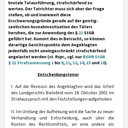
brutale Tatausführung, strafschärfend zu
werten. Der Tatrichter muss sich aber der Frage
stellen, ob und inwieweit diese
Erschwerungsgründe gerade auf der geistig-
seelischen Ausnahmesituation des Täters
beruhen, die zur Anwendung des §
21
StGB
geführt hat. Kommt dies in Betracht, so können
derartige Gesichtspunkte dem Angeklagten
jedenfalls nicht uneingeschränkt strafschärfend
angelastet werden (st. Rspr., vgl. nur
BGHR StGB
§ 21 Strafzumessung 1
bis
9
,
11
,
12
,
14
,
15
und
18
).
Entscheidungstenor
I. Auf die Revision des Angeklagten wird das Urteil
des Landgerichts Bielefeld vom 18. Oktober 2001 im
Strafausspruch mit den Feststellungen aufgehoben.
II. Im Umfang der Aufhebung wird die Sache zu neuer
Verhandlung und Entscheidung, auch über die
Kosten des Rechtsmittels, an eine andere als