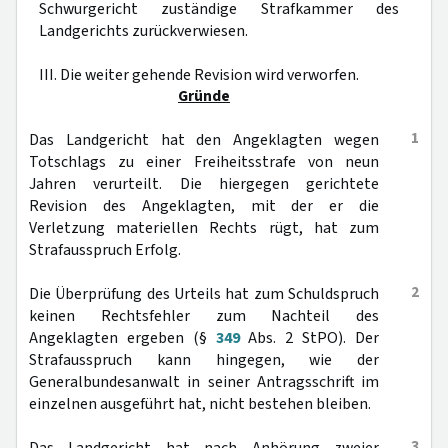
Schwurgericht zuständige Strafkammer des
Landgerichts zurückverwiesen.
III. Die weiter gehende Revision wird verworfen.
Gründe
1
Das Landgericht hat den Angeklagten wegen
Totschlags zu einer Freiheitsstrafe von neun
Jahren verurteilt. Die hiergegen gerichtete
Revision des Angeklagten, mit der er die
Verletzung materiellen Rechts rügt, hat zum
Strafausspruch Erfolg.
2
Die Überprüfung des Urteils hat zum Schuldspruch
keinen Rechtsfehler zum Nachteil des
Angeklagten ergeben (§
349
Abs. 2 StPO). Der
Strafausspruch kann hingegen, wie der
Generalbundesanwalt in seiner Antragsschrift im
einzelnen ausgeführt hat, nicht bestehen bleiben.
3