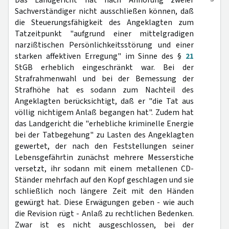
Das Landgericht hat nach Anhörung zweier
Sachverständiger nicht ausschließen können, daß
die Steuerungsfähigkeit des Angeklagten zum
Tatzeitpunkt "aufgrund einer mittelgradigen
narzißtischen Persönlichkeitsstörung und einer
starken affektiven Erregung" im Sinne des §
21
StGB erheblich eingeschränkt war. Bei der
Strafrahmenwahl und bei der Bemessung der
Strafhöhe hat es sodann zum Nachteil des
Angeklagten berücksichtigt, daß er "die Tat aus
völlig nichtigem Anlaß begangen hat". Zudem hat
das Landgericht die "erhebliche kriminelle Energie
bei der Tatbegehung" zu Lasten des Angeklagten
gewertet, der nach den Feststellungen seiner
Lebensgefährtin zunächst mehrere Messerstiche
versetzt, ihr sodann mit einem metallenen CD-
Ständer mehrfach auf den Kopf geschlagen und sie
schließlich noch längere Zeit mit den Händen
gewürgt hat. Diese Erwägungen geben - wie auch
die Revision rügt - Anlaß zu rechtlichen Bedenken.
Zwar ist es nicht ausgeschlossen, bei der