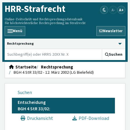
HRR
-Strafrecht
A-
A+
Online-Zeitschrift und Rechtsprechungsdatenbank
für höchstrichterliche Rechtsprechung im Strafrecht
Menü
Newsletter
HRRS durchsuchen
Suchen
Startseite
Rechtsprechung
BGH 4 StR 33/02 - 12. März 2002 (LG Bielefeld)
Suchen
Entscheidung
BGH 4 StR 33/02:
Druckansicht
PDF-Download