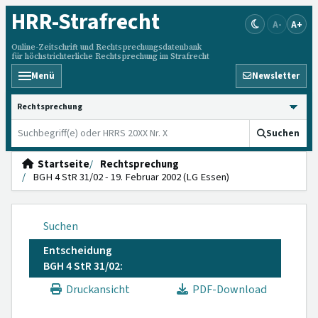
HRR
-Strafrecht
A-
A+
Online-Zeitschrift und Rechtsprechungsdatenbank
für höchstrichterliche Rechtsprechung im Strafrecht
Menü
Newsletter
HRRS durchsuchen
Suchen
Startseite
Rechtsprechung
BGH 4 StR 31/02 - 19. Februar 2002 (LG Essen)
Suchen
Entscheidung
BGH 4 StR 31/02:
Druckansicht
PDF-Download