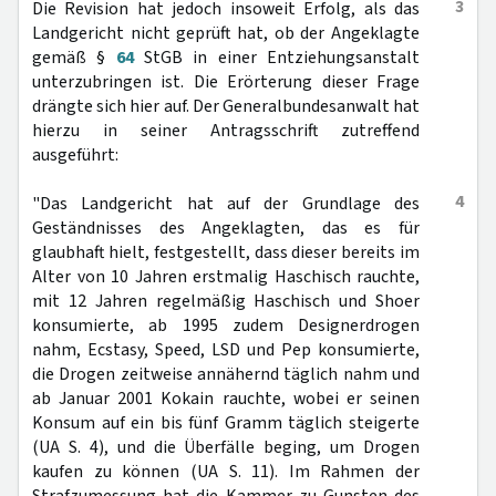
3
Die Revision hat jedoch insoweit Erfolg, als das
Landgericht nicht geprüft hat, ob der Angeklagte
gemäß §
64
StGB in einer Entziehungsanstalt
unterzubringen ist. Die Erörterung dieser Frage
drängte sich hier auf. Der Generalbundesanwalt hat
hierzu in seiner Antragsschrift zutreffend
ausgeführt:
4
"Das Landgericht hat auf der Grundlage des
Geständnisses des Angeklagten, das es für
glaubhaft hielt, festgestellt, dass dieser bereits im
Alter von 10 Jahren erstmalig Haschisch rauchte,
mit 12 Jahren regelmäßig Haschisch und Shoer
konsumierte, ab 1995 zudem Designerdrogen
nahm, Ecstasy, Speed, LSD und Pep konsumierte,
die Drogen zeitweise annähernd täglich nahm und
ab Januar 2001 Kokain rauchte, wobei er seinen
Konsum auf ein bis fünf Gramm täglich steigerte
(UA S. 4), und die Überfälle beging, um Drogen
kaufen zu können (UA S. 11). Im Rahmen der