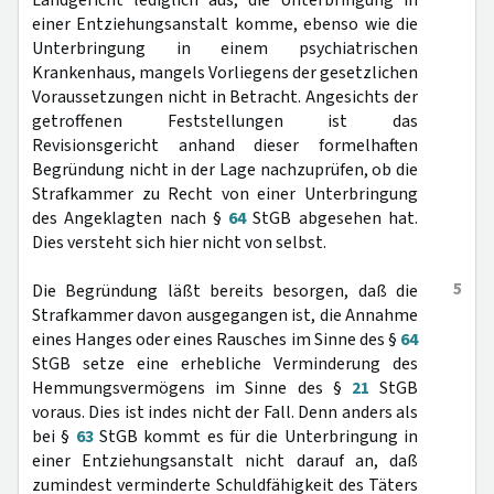
Landgericht lediglich aus, die Unterbringung in
einer Entziehungsanstalt komme, ebenso wie die
Unterbringung in einem psychiatrischen
Krankenhaus, mangels Vorliegens der gesetzlichen
Voraussetzungen nicht in Betracht. Angesichts der
getroffenen Feststellungen ist das
Revisionsgericht anhand dieser formelhaften
Begründung nicht in der Lage nachzuprüfen, ob die
Strafkammer zu Recht von einer Unterbringung
des Angeklagten nach §
64
StGB abgesehen hat.
Dies versteht sich hier nicht von selbst.
5
Die Begründung läßt bereits besorgen, daß die
Strafkammer davon ausgegangen ist, die Annahme
eines Hanges oder eines Rausches im Sinne des §
64
StGB setze eine erhebliche Verminderung des
Hemmungsvermögens im Sinne des §
21
StGB
voraus. Dies ist indes nicht der Fall. Denn anders als
bei §
63
StGB kommt es für die Unterbringung in
einer Entziehungsanstalt nicht darauf an, daß
zumindest verminderte Schuldfähigkeit des Täters