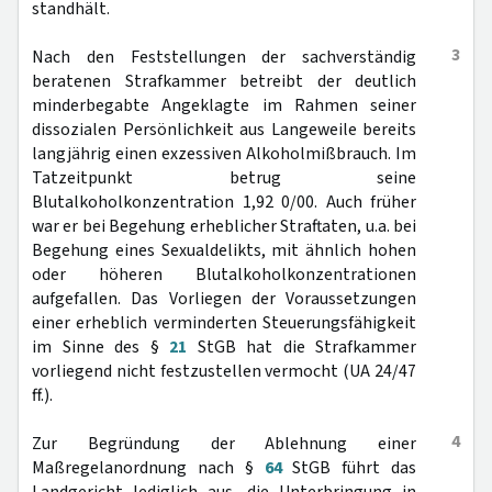
standhält.
3
Nach den Feststellungen der sachverständig
beratenen Strafkammer betreibt der deutlich
minderbegabte Angeklagte im Rahmen seiner
dissozialen Persönlichkeit aus Langeweile bereits
langjährig einen exzessiven Alkoholmißbrauch. Im
Tatzeitpunkt betrug seine
Blutalkoholkonzentration 1,92 0/00. Auch früher
war er bei Begehung erheblicher Straftaten, u.a. bei
Begehung eines Sexualdelikts, mit ähnlich hohen
oder höheren Blutalkoholkonzentrationen
aufgefallen. Das Vorliegen der Voraussetzungen
einer erheblich verminderten Steuerungsfähigkeit
im Sinne des §
21
StGB hat die Strafkammer
vorliegend nicht festzustellen vermocht (UA 24/47
ff.).
4
Zur Begründung der Ablehnung einer
Maßregelanordnung nach §
64
StGB führt das