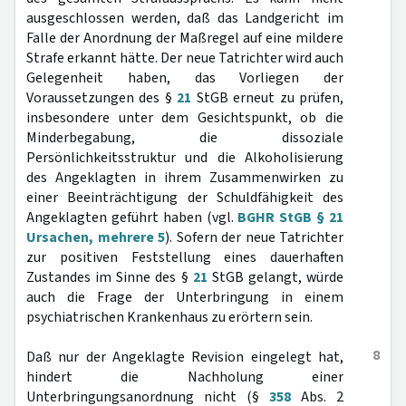
ausgeschlossen werden, daß das Landgericht im
Falle der Anordnung der Maßregel auf eine mildere
Strafe erkannt hätte. Der neue Tatrichter wird auch
Gelegenheit haben, das Vorliegen der
Voraussetzungen des §
21
StGB erneut zu prüfen,
insbesondere unter dem Gesichtspunkt, ob die
Minderbegabung, die dissoziale
Persönlichkeitsstruktur und die Alkoholisierung
des Angeklagten in ihrem Zusammenwirken zu
einer Beeinträchtigung der Schuldfähigkeit des
Angeklagten geführt haben (vgl.
BGHR StGB § 21
Ursachen, mehrere 5
). Sofern der neue Tatrichter
zur positiven Feststellung eines dauerhaften
Zustandes im Sinne des §
21
StGB gelangt, würde
auch die Frage der Unterbringung in einem
psychiatrischen Krankenhaus zu erörtern sein.
8
Daß nur der Angeklagte Revision eingelegt hat,
hindert die Nachholung einer
Unterbringungsanordnung nicht (§
358
Abs. 2