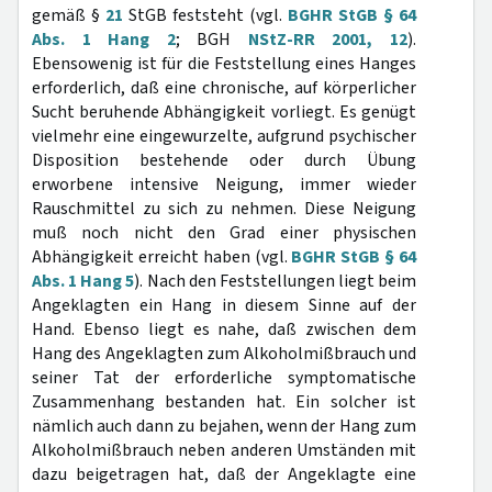
gemäß §
21
StGB feststeht (vgl.
BGHR StGB § 64
Abs. 1 Hang 2
; BGH
NStZ-RR 2001, 12
).
Ebensowenig ist für die Feststellung eines Hanges
erforderlich, daß eine chronische, auf körperlicher
Sucht beruhende Abhängigkeit vorliegt. Es genügt
vielmehr eine eingewurzelte, aufgrund psychischer
Disposition bestehende oder durch Übung
erworbene intensive Neigung, immer wieder
Rauschmittel zu sich zu nehmen. Diese Neigung
muß noch nicht den Grad einer physischen
Abhängigkeit erreicht haben (vgl.
BGHR StGB § 64
Abs. 1 Hang 5
). Nach den Feststellungen liegt beim
Angeklagten ein Hang in diesem Sinne auf der
Hand. Ebenso liegt es nahe, daß zwischen dem
Hang des Angeklagten zum Alkoholmißbrauch und
seiner Tat der erforderliche symptomatische
Zusammenhang bestanden hat. Ein solcher ist
nämlich auch dann zu bejahen, wenn der Hang zum
Alkoholmißbrauch neben anderen Umständen mit
dazu beigetragen hat, daß der Angeklagte eine