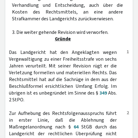
Verhandlung und Entscheidung, auch über die
Kosten des Rechtsmittels, an eine andere
Strafkammer des Landgerichts zurückverwiesen.
3. Die weiter gehende Revision wird verworfen.
Gründe
1
Das Landgericht hat den Angeklagten wegen
Vergewaltigung zu einer Freiheitsstrafe von sechs
Jahren verurteilt. Mit seiner Revision rügt er die
Verletzung formellen und materiellen Rechts. Das
Rechtsmittel hat auf die Sachrüge in dem aus der
Beschlußformel ersichtlichen Umfang Erfolg. Im
übrigen ist es unbegründet im Sinne des §
349
Abs.
2 StPO.
2
Zur Aufhebung des Rechtsfolgenausspruchs führt
in erster Linie, daß die Ablehnung der
Maßregelanordnung nach §
64
StGB durch das
Landgericht der rechtlichen Überprüfung nicht