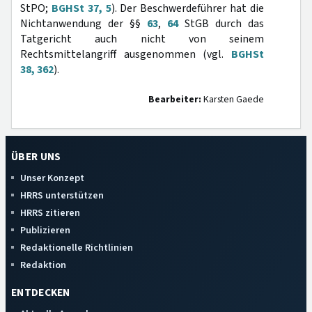
StPO;
BGHSt 37, 5
). Der Beschwerdeführer hat die
Nichtanwendung der §§
63
,
64
StGB durch das
Tatgericht auch nicht von seinem
Rechtsmittelangriff ausgenommen (vgl.
BGHSt
38, 362
).
Bearbeiter:
Karsten Gaede
ÜBER UNS
Unser Konzept
HRRS unterstützen
HRRS zitieren
Publizieren
Redaktionelle Richtlinien
Redaktion
ENTDECKEN