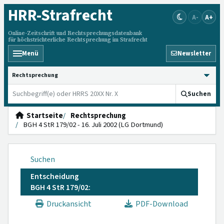
HRR
-Strafrecht
A-
A+
Online-Zeitschrift und Rechtsprechungsdatenbank
für höchstrichterliche Rechtsprechung im Strafrecht
Menü
Newsletter
HRRS durchsuchen
Suchen
Startseite
Rechtsprechung
BGH 4 StR 179/02 - 16. Juli 2002 (LG Dortmund)
Suchen
Entscheidung
BGH 4 StR 179/02:
Druckansicht
PDF-Download