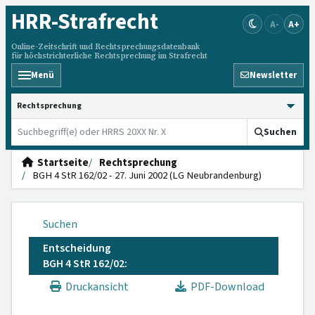
HRR
-Strafrecht
A-
A+
Online-Zeitschrift und Rechtsprechungsdatenbank
für höchstrichterliche Rechtsprechung im Strafrecht
Menü
Newsletter
HRRS durchsuchen
Suchen
Startseite
Rechtsprechung
BGH 4 StR 162/02 - 27. Juni 2002 (LG Neubrandenburg)
Suchen
Entscheidung
BGH 4 StR 162/02:
Druckansicht
PDF-Download