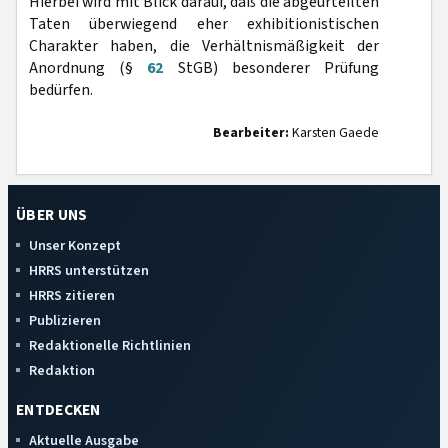
Hierbei wird mit Blick darauf, daß die abgeurteilten
Taten überwiegend eher exhibitionistischen
Charakter haben, die Verhältnismäßigkeit der
Anordnung (§
62
StGB) besonderer Prüfung
bedürfen.
Bearbeiter:
Karsten Gaede
ÜBER UNS
Unser Konzept
HRRS unterstützen
HRRS zitieren
Publizieren
Redaktionelle Richtlinien
Redaktion
ENTDECKEN
Aktuelle Ausgabe