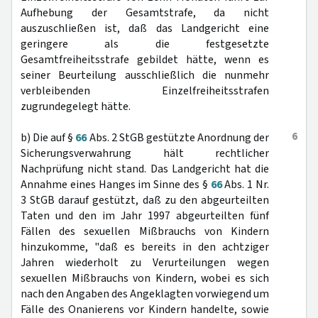
Aufhebung der Gesamtstrafe, da nicht
auszuschließen ist, daß das Landgericht eine
geringere als die festgesetzte
Gesamtfreiheitsstrafe gebildet hätte, wenn es
seiner Beurteilung ausschließlich die nunmehr
verbleibenden Einzelfreiheitsstrafen
zugrundegelegt hätte.
6
b) Die auf §
66
Abs. 2 StGB gestützte Anordnung der
Sicherungsverwahrung hält rechtlicher
Nachprüfung nicht stand. Das Landgericht hat die
Annahme eines Hanges im Sinne des §
66
Abs. 1 Nr.
3 StGB darauf gestützt, daß zu den abgeurteilten
Taten und den im Jahr 1997 abgeurteilten fünf
Fällen des sexuellen Mißbrauchs von Kindern
hinzukomme, "daß es bereits in den achtziger
Jahren wiederholt zu Verurteilungen wegen
sexuellen Mißbrauchs von Kindern, wobei es sich
nach den Angaben des Angeklagten vorwiegend um
Fälle des Onanierens vor Kindern handelte, sowie