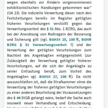
wegen ebenfalls vor Kindern vorgenommenen
exhibitionistischen Handlungen gekommen war"
(UA 23). Die indizielle Verwertung dieser nach den
Feststellungen bereits im Register getilgten
früheren Verurteilungen verstößt gegen das
Verwertungsverbot des §
51
Abs. 1 BZRG, das auch
bei der Anordnung von Maßregeln der Besserung
und Sicherung gilt (vgl.
BGHSt 25, 100
ff.,
BGHR
BZRG § 51 Verwertungsverbot 7
) und der
Verwertung der getilgten Verurteilungen zum
Nachteil des Angeklagten entgegensteht (zur
Zulässigkeit der Verwertung getilgter früherer
Verurteilungen, auf die sich der Angeklagte zu
seiner Entlastung beruft, zum Vorteil des
Angeklagten vgl.
BGHSt 27, 108
ff.). Da nicht
auszuschließen ist, daß die Strafkammer ohne die
Verwertung der früheren getilgten Verurteilungen
zu einer anderen Beurteilung der Voraussetzungen
des §
66
StGB gelangt wäre, bedarf die Sache auch
insoweit neuer Verhandlung und Entscheidung.