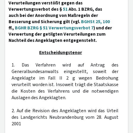
Verurteilungen verstößt gegen das
Verwertungsverbot des §
51
Abs. 1 BZRG, das
auch bei der Anordnung von Maßregeln der
Besserung und Sicherung gilt (vgl.
BGHSt 25, 100
ff.,
BGHR BZRG § 51 Verwertungsverbot 7
) und der
Verwertung der getilgten Verurteilungen zum
Nachteil des Angeklagten entgegensteht.
Entscheidungstenor
1. Das Verfahren wird auf Antrag des
Generalbundesanwalts eingestellt, soweit der
Angeklagte im Fall II 2 g wegen Bedrohung
verurteilt worden ist. Insoweit trägt die Staatskasse
die Kosten des Verfahrens und die notwendigen
Auslagen des Angeklagten.
2. Auf die Revision des Angeklagten wird das Urteil
des Landgerichts Neubrandenburg vom 28. August
2001