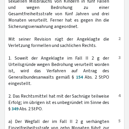
sexuellen Mißbrauchs von Kindern in fünf Fällen
und wegen Bedrohung zu einer
Gesamtfreiheitsstrafe von fünf Jahren und drei
Monaten verurteilt. Ferner hat es gegen ihn die
Sicherungsverwahrung angeordnet.
2
Mit seiner Revision rügt der Angeklagte die
Verletzung formellen und sachlichen Rechts.
3
1. Soweit der Angeklagte im Fall II 2 g der
Urteilsgründe wegen Bedrohung verurteilt worden
ist, wird das Verfahren auf Antrag des
Generalbundesanwalts gemäß §
154
Abs. 2 StPO
eingestellt.
4
2. Das Rechtsmittel hat mit der Sachrüge teilweise
Erfolg; im übrigen ist es unbegründet im Sinne des
§
349
Abs. 2 StPO.
5
a) Der Wegfall der im Fall II 2 g verhängten
Einzelfreiheitsstrafe von zehn Monaten führt zur