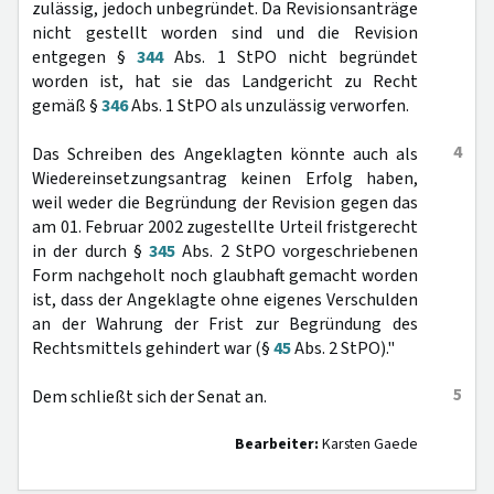
zulässig, jedoch unbegründet. Da Revisionsanträge
nicht gestellt worden sind und die Revision
entgegen §
344
Abs. 1 StPO nicht begründet
worden ist, hat sie das Landgericht zu Recht
gemäß §
346
Abs. 1 StPO als unzulässig verworfen.
4
Das Schreiben des Angeklagten könnte auch als
Wiedereinsetzungsantrag keinen Erfolg haben,
weil weder die Begründung der Revision gegen das
am 01. Februar 2002 zugestellte Urteil fristgerecht
in der durch §
345
Abs. 2 StPO vorgeschriebenen
Form nachgeholt noch glaubhaft gemacht worden
ist, dass der Angeklagte ohne eigenes Verschulden
an der Wahrung der Frist zur Begründung des
Rechtsmittels gehindert war (§
45
Abs. 2 StPO)."
5
Dem schließt sich der Senat an.
Bearbeiter:
Karsten Gaede