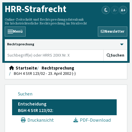
HRR
-Strafrecht
A-
A+
Online-Zeitschrift und Rechtsprechungsdatenbank
für höchstrichterliche Rechtsprechung im Strafrecht
Menü
Newsletter
HRRS durchsuchen
Suchen
Startseite
Rechtsprechung
BGH 4 StR 123/02 - 23. April 2002 (-)
Suchen
Entscheidung
BGH 4 StR 123/02:
Druckansicht
PDF-Download