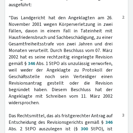
ausgeführt:
2
"Das Landgericht hat den Angeklagten am 26.
November 2001 wegen Körperverletzung in zwei
Fällen, davon in einem Fall in Tateinheit mit
Hausfriedensbruch und Sachbeschädigung, zu einer
Gesamtfreiheitsstrafe von zwei Jahren und drei
Monaten verurteilt. Durch Beschluss vom 07. März
2002 hat es seine rechtzeitig eingelegte Revision
gemäß §
346
Abs. 1 StPO als unzulässig verworfen,
weil weder der Angeklagte zu Protokoll der
Geschäftsstelle noch sein Verteidiger einen
Revisionsantrag gestellt oder die Revision
begründet haben. Diesem Beschluss hat der
Angeklagte mit Schreiben vom 11. März 2002
widersprochen.
3
Das Rechtsmittel, das als fristgerechter Antrag auf
Entscheidung des Revisionsgerichts gemäß §
346
Abs. 2 StPO auszulegen ist (§
300
StPO), ist