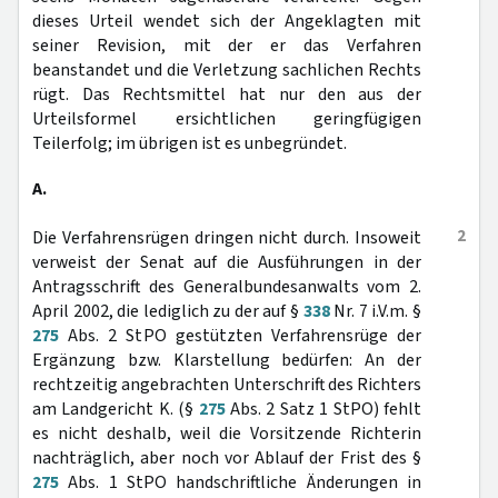
dieses Urteil wendet sich der Angeklagten mit
seiner Revision, mit der er das Verfahren
beanstandet und die Verletzung sachlichen Rechts
rügt. Das Rechtsmittel hat nur den aus der
Urteilsformel ersichtlichen geringfügigen
Teilerfolg; im übrigen ist es unbegründet.
A.
2
Die Verfahrensrügen dringen nicht durch. Insoweit
verweist der Senat auf die Ausführungen in der
Antragsschrift des Generalbundesanwalts vom 2.
April 2002, die lediglich zu der auf §
338
Nr. 7 i.V.m. §
275
Abs. 2 StPO gestützten Verfahrensrüge der
Ergänzung bzw. Klarstellung bedürfen: An der
rechtzeitig angebrachten Unterschrift des Richters
am Landgericht K. (§
275
Abs. 2 Satz 1 StPO) fehlt
es nicht deshalb, weil die Vorsitzende Richterin
nachträglich, aber noch vor Ablauf der Frist des §
275
Abs. 1 StPO handschriftliche Änderungen in