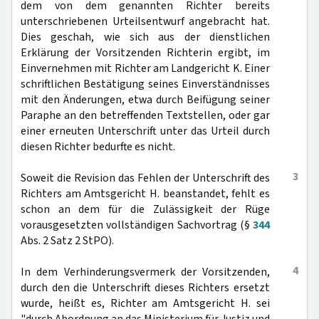
dem von dem genannten Richter bereits
unterschriebenen Urteilsentwurf angebracht hat.
Dies geschah, wie sich aus der dienstlichen
Erklärung der Vorsitzenden Richterin ergibt, im
Einvernehmen mit Richter am Landgericht K. Einer
schriftlichen Bestätigung seines Einverständnisses
mit den Änderungen, etwa durch Beifügung seiner
Paraphe an den betreffenden Textstellen, oder gar
einer erneuten Unterschrift unter das Urteil durch
diesen Richter bedurfte es nicht.
3
Soweit die Revision das Fehlen der Unterschrift des
Richters am Amtsgericht H. beanstandet, fehlt es
schon an dem für die Zulässigkeit der Rüge
vorausgesetzten vollständigen Sachvortrag (§
344
Abs. 2 Satz 2 StPO).
4
In dem Verhinderungsvermerk der Vorsitzenden,
durch den die Unterschrift dieses Richters ersetzt
wurde, heißt es, Richter am Amtsgericht H. sei