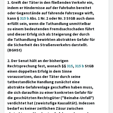
1. Greift der Täter in den fließenden Verkehr ein,
indem er Hindernisse auf der Fahrbahn bereitet
oder Gegenstände auf fahrende Fahrzeuge wirft,
kann §
315 b
Abs. 1 Nr. 2 oder Nr. 3 StGB auch dann
erfüllt sein, wenn die Tathandlung unmittelbar
zu einem bedeutenden Fremdsachschaden führt
und dieser Erfolg sich als Steigerung der durch
die Tathandlung bewirkten abstrakten Gefahr für
die Sicherheit des Straßenverkehrs darstellt.
(BGHSt)
2. Der Senat hält an der bisherigen
Rechtsprechung fest, wonach §§
315
,
315 b
StGB
einen doppelten Erfolg in dem Sinne
voraussetzen, dass der Täter durch seine
tatbestandliche Handlung zunächst eine
abstrakte Gefahrenlage geschaffen haben muss,
die sich daraufhin zu einer konkreten Gefahr für
die geschützten Rechtsgüter ("Beinahe-Unfall")
verdichtet hat (zweistufige Kausalität). Indessen
bedarf es keiner zeitlichen Zäsur zwischen