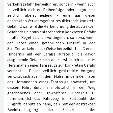
Verkehrsgefahr herbeiführen, sondern - wenn auch
in zeitlich dichter Reihenfolge oder sogar sich
zeitlich überschneidend - eine aus dieser
abstrakten Verkehrsgefahr resultierende konkrete
Gefahr. Zwar wird die Herbeiführung der abstrakten
Gefahr der hieraus entstehenden konkreten Gefahr
in aller Regel zeitlich vorangehen, so etwa, wenn
der Täter einen gefährlichen Eingriff in den
Straßenverkehr in der Weise herbeiführt, daß er ein
Hindernis auf der Straße aufstellt, die davon
ausgehende Gefahr sich aber erst durch späteres
Herannahen eines Fahrzeugs zur konkreten Gefahr
verdichtet. Dieser zeitlich gestreckte Vorgang
verkürzt sich aber in dem Maße, in dem der Täter
das Herannahen eines Fahrzeugs abwartet, um
dessen Fahrt durch ein plötzlich in den Weg
geschobenes oder geworfenes Hindernis zu
hemmen. Ist das Fahrzeug im Zeitpunkt des
Eingriffs bereits so nahe, daß mit der abstrakten
Beeinträchtigung der Sicherheit des