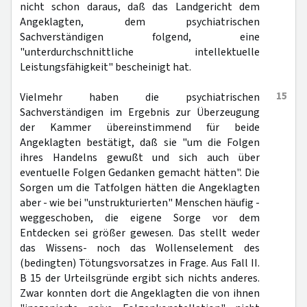
nicht schon daraus, daß das Landgericht dem
Angeklagten, dem psychiatrischen
Sachverständigen folgend, eine
"unterdurchschnittliche intellektuelle
Leistungsfähigkeit" bescheinigt hat.
15
Vielmehr haben die psychiatrischen
Sachverständigen im Ergebnis zur Überzeugung
der Kammer übereinstimmend für beide
Angeklagten bestätigt, daß sie "um die Folgen
ihres Handelns gewußt und sich auch über
eventuelle Folgen Gedanken gemacht hätten". Die
Sorgen um die Tatfolgen hätten die Angeklagten
aber - wie bei "unstrukturierten" Menschen häufig -
weggeschoben, die eigene Sorge vor dem
Entdecken sei größer gewesen. Das stellt weder
das Wissens- noch das Wollenselement des
(bedingten) Tötungsvorsatzes in Frage. Aus Fall II.
B 15 der Urteilsgründe ergibt sich nichts anderes.
Zwar konnten dort die Angeklagten die von ihnen