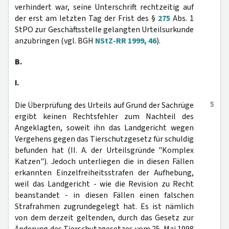
verhindert war, seine Unterschrift rechtzeitig auf
der erst am letzten Tag der Frist des §
275
Abs. 1
StPO zur Geschäftsstelle gelangten Urteilsurkunde
anzubringen (vgl. BGH
NStZ-RR 1999, 46
).
B.
I.
5
Die Überprüfung des Urteils auf Grund der Sachrüge
ergibt keinen Rechtsfehler zum Nachteil des
Angeklagten, soweit ihn das Landgericht wegen
Vergehens gegen das Tierschutzgesetz für schuldig
befunden hat (II. A. der Urteilsgründe "Komplex
Katzen"). Jedoch unterliegen die in diesen Fällen
erkannten Einzelfreiheitsstrafen der Aufhebung,
weil das Landgericht - wie die Revision zu Recht
beanstandet - in diesen Fällen einen falschen
Strafrahmen zugrundegelegt hat. Es ist nämlich
von dem derzeit geltenden, durch das Gesetz zur