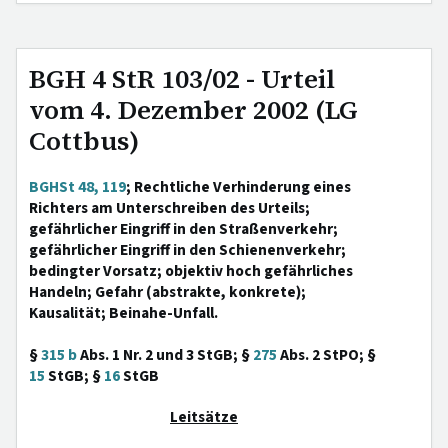
BGH 4 StR 103/02 - Urteil
vom 4. Dezember 2002 (LG
Cottbus)
BGHSt 48, 119
; Rechtliche Verhinderung eines
Richters am Unterschreiben des Urteils;
gefährlicher Eingriff in den Straßenverkehr;
gefährlicher Eingriff in den Schienenverkehr;
bedingter Vorsatz; objektiv hoch gefährliches
Handeln; Gefahr (abstrakte, konkrete);
Kausalität; Beinahe-Unfall.
§
315 b
Abs. 1 Nr. 2 und 3 StGB; §
275
Abs. 2 StPO; §
15
StGB; §
16
StGB
Leitsätze