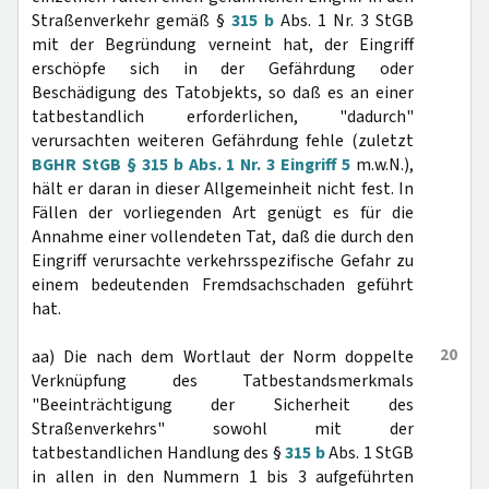
Straßenverkehr gemäß §
315 b
Abs. 1 Nr. 3 StGB
mit der Begründung verneint hat, der Eingriff
erschöpfe sich in der Gefährdung oder
Beschädigung des Tatobjekts, so daß es an einer
tatbestandlich erforderlichen, "dadurch"
verursachten weiteren Gefährdung fehle (zuletzt
BGHR StGB § 315 b Abs. 1 Nr. 3 Eingriff 5
m.w.N.),
hält er daran in dieser Allgemeinheit nicht fest. In
Fällen der vorliegenden Art genügt es für die
Annahme einer vollendeten Tat, daß die durch den
Eingriff verursachte verkehrsspezifische Gefahr zu
einem bedeutenden Fremdsachschaden geführt
hat.
20
aa) Die nach dem Wortlaut der Norm doppelte
Verknüpfung des Tatbestandsmerkmals
"Beeinträchtigung der Sicherheit des
Straßenverkehrs" sowohl mit der
tatbestandlichen Handlung des §
315 b
Abs. 1 StGB
in allen in den Nummern 1 bis 3 aufgeführten