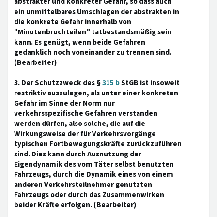
abstrakter und konkreter Gefahr, so dass auch
ein unmittelbares Umschlagen der abstrakten in
die konkrete Gefahr innerhalb von
"Minutenbruchteilen" tatbestandsmäßig sein
kann. Es genügt, wenn beide Gefahren
gedanklich noch voneinander zu trennen sind.
(Bearbeiter)
3. Der Schutzzweck des §
315 b
StGB ist insoweit
restriktiv auszulegen, als unter einer konkreten
Gefahr im Sinne der Norm nur
verkehrsspezifische Gefahren verstanden
werden dürfen, also solche, die auf die
Wirkungsweise der für Verkehrsvorgänge
typischen Fortbewegungskräfte zurückzuführen
sind. Dies kann durch Ausnutzung der
Eigendynamik des vom Täter selbst benutzten
Fahrzeugs, durch die Dynamik eines von einem
anderen Verkehrsteilnehmer genutzten
Fahrzeugs oder durch das Zusammenwirken
beider Kräfte erfolgen. (Bearbeiter)