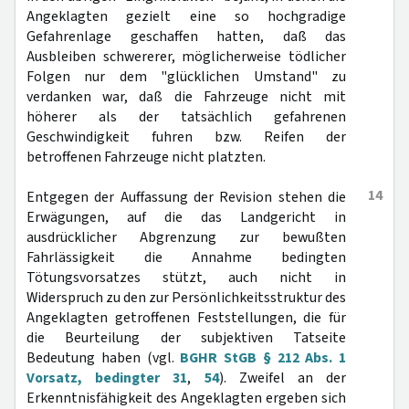
Angeklagten gezielt eine so hochgradige
Gefahrenlage geschaffen hatten, daß das
Ausbleiben schwererer, möglicherweise tödlicher
Folgen nur dem "glücklichen Umstand" zu
verdanken war, daß die Fahrzeuge nicht mit
höherer als der tatsächlich gefahrenen
Geschwindigkeit fuhren bzw. Reifen der
betroffenen Fahrzeuge nicht platzten.
14
Entgegen der Auffassung der Revision stehen die
Erwägungen, auf die das Landgericht in
ausdrücklicher Abgrenzung zur bewußten
Fahrlässigkeit die Annahme bedingten
Tötungsvorsatzes stützt, auch nicht in
Widerspruch zu den zur Persönlichkeitsstruktur des
Angeklagten getroffenen Feststellungen, die für
die Beurteilung der subjektiven Tatseite
Bedeutung haben (vgl.
BGHR StGB § 212 Abs. 1
Vorsatz, bedingter 31
,
54
). Zweifel an der
Erkenntnisfähigkeit des Angeklagten ergeben sich