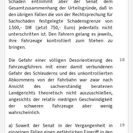
Schäden entnimmt aber der Senat dem
Gesamtzusammenhang der Urteilsgründe, daß in
den übrigen Fällen die von der Rechtsprechung für
Sachschäden festgelegte Schadensgrenze von
1.500,- DM (jetzt 750,- Euro) jedenfalls nicht
unterschritten ist. Den Fahrern gelang es jeweils,
ihre Fahrzeuge kontrolliert zum Stehen zu
bringen.
18
Die Gefahr einer völligen Desorientierung des
Fahrzeugführers mit einer damit verbundenen
Gefahr des Schleuderns und des unkontrollierten
Abkommens von der Fahrbahn war zwar nach
Ansicht des sachverständig beratenen
Landgerichts theoretisch nicht auszuschließen,
angesichts der relativ niedrigen Geschwindigkeit
der schweren Fahrzeuge aber wenig
wahrscheinlich.
19
a) Soweit der Senat in der Vergangenheit in
einzelnen Fällen einen gefährlichen Eingriff in den