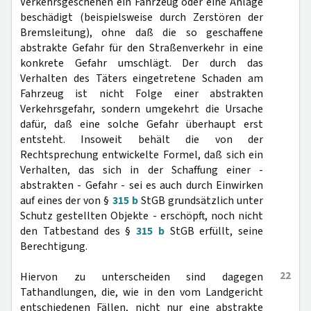
Verkehrsgeschehen ein Fahrzeug oder eine Anlage
beschädigt (beispielsweise durch Zerstören der
Bremsleitung), ohne daß die so geschaffene
abstrakte Gefahr für den Straßenverkehr in eine
konkrete Gefahr umschlägt. Der durch das
Verhalten des Täters eingetretene Schaden am
Fahrzeug ist nicht Folge einer abstrakten
Verkehrsgefahr, sondern umgekehrt die Ursache
dafür, daß eine solche Gefahr überhaupt erst
entsteht. Insoweit behält die von der
Rechtsprechung entwickelte Formel, daß sich ein
Verhalten, das sich in der Schaffung einer -
abstrakten - Gefahr - sei es auch durch Einwirken
auf eines der von §
315 b
StGB grundsätzlich unter
Schutz gestellten Objekte - erschöpft, noch nicht
den Tatbestand des §
315 b
StGB erfüllt, seine
Berechtigung.
22
Hiervon zu unterscheiden sind dagegen
Tathandlungen, die, wie in den vom Landgericht
entschiedenen Fällen, nicht nur eine abstrakte