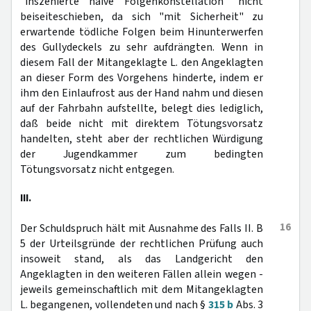
"inszenierte naive Folgenkonstellation" nicht
beiseiteschieben, da sich "mit Sicherheit" zu
erwartende tödliche Folgen beim Hinunterwerfen
des Gullydeckels zu sehr aufdrängten. Wenn in
diesem Fall der Mitangeklagte L. den Angeklagten
an dieser Form des Vorgehens hinderte, indem er
ihm den Einlaufrost aus der Hand nahm und diesen
auf der Fahrbahn aufstellte, belegt dies lediglich,
daß beide nicht mit direktem Tötungsvorsatz
handelten, steht aber der rechtlichen Würdigung
der Jugendkammer zum bedingten
Tötungsvorsatz nicht entgegen.
III.
16
Der Schuldspruch hält mit Ausnahme des Falls II. B
5 der Urteilsgründe der rechtlichen Prüfung auch
insoweit stand, als das Landgericht den
Angeklagten in den weiteren Fällen allein wegen -
jeweils gemeinschaftlich mit dem Mitangeklagten
L. begangenen, vollendeten und nach §
315 b
Abs. 3