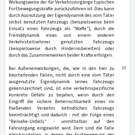
Wirkungsweise der für Verkehrsvorgänge typischen
Fortbewegungskräfte zurückzuführen ist. Dies kann
durch Ausnutzung der Eigendynamik des vom Täter
selbst benutzten Fahrzeugs (beispielsweise beim
Einsatz eines Fahrzeugs als "Waffe"), durch die
Fremddynamik eines von einem anderen
Verkehrsteilnehmer genutzten Fahrzeugs
(beispielsweise durch Hindernisbereiten) oder
durch das Zusammenwirken beider Kräfte erfolgen.
25
Bei Außeneinwirkungen, die, wie in den hier zu
beurteilenden Fällen, nicht durch eine vom Täter
ausgenutzte Eigendynamik seines Fahrzeugs
gekennzeichnet sind, ist eine verkehrsspezifische
konkrete Gefahr zu bejahen, wenn durch den
Eingriff die sichere Beherrschbarkeit eines im
fließenden Verkehrs befindlichen Fahrzeugs
beeinträchtigt und dadurch - mit der Folge eines
"Beinahe-Unfalls" - unmittelbar auf den
Fahrvorgang eingewirkt wird. Dem sind die Fälle
gleichzustellen, in denen der Fortbewegung des