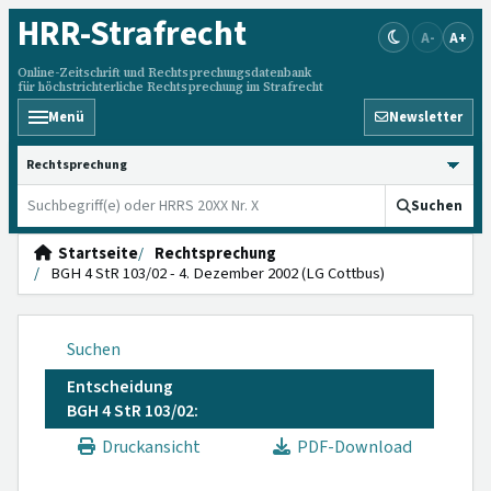
HRR
-Strafrecht
A-
A+
Online-Zeitschrift und Rechtsprechungsdatenbank
für höchstrichterliche Rechtsprechung im Strafrecht
Menü
Newsletter
HRRS durchsuchen
Suchen
Startseite
Rechtsprechung
BGH 4 StR 103/02 - 4. Dezember 2002 (LG Cottbus)
Suchen
Entscheidung
BGH 4 StR 103/02:
Druckansicht
PDF-Download