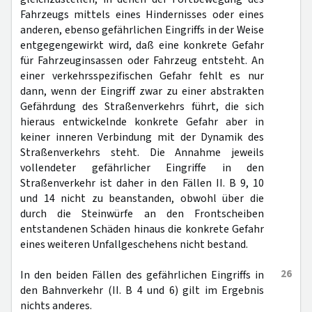
Fahrzeugs mittels eines Hindernisses oder eines
anderen, ebenso gefährlichen Eingriffs in der Weise
entgegengewirkt wird, daß eine konkrete Gefahr
für Fahrzeuginsassen oder Fahrzeug entsteht. An
einer verkehrsspezifischen Gefahr fehlt es nur
dann, wenn der Eingriff zwar zu einer abstrakten
Gefährdung des Straßenverkehrs führt, die sich
hieraus entwickelnde konkrete Gefahr aber in
keiner inneren Verbindung mit der Dynamik des
Straßenverkehrs steht. Die Annahme jeweils
vollendeter gefährlicher Eingriffe in den
Straßenverkehr ist daher in den Fällen II. B 9, 10
und 14 nicht zu beanstanden, obwohl über die
durch die Steinwürfe an den Frontscheiben
entstandenen Schäden hinaus die konkrete Gefahr
eines weiteren Unfallgeschehens nicht bestand.
26
In den beiden Fällen des gefährlichen Eingriffs in
den Bahnverkehr (II. B 4 und 6) gilt im Ergebnis
nichts anderes.