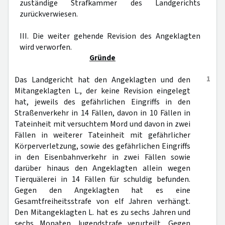
zuständige Strafkammer des Landgerichts
zurückverwiesen.
III. Die weiter gehende Revision des Angeklagten
wird verworfen.
Gründe
1
Das Landgericht hat den Angeklagten und den
Mitangeklagten L., der keine Revision eingelegt
hat, jeweils des gefährlichen Eingriffs in den
Straßenverkehr in 14 Fällen, davon in 10 Fällen in
Tateinheit mit versuchtem Mord und davon in zwei
Fällen in weiterer Tateinheit mit gefährlicher
Körperverletzung, sowie des gefährlichen Eingriffs
in den Eisenbahnverkehr in zwei Fällen sowie
darüber hinaus den Angeklagten allein wegen
Tierquälerei in 14 Fällen für schuldig befunden.
Gegen den Angeklagten hat es eine
Gesamtfreiheitsstrafe von elf Jahren verhängt.
Den Mitangeklagten L. hat es zu sechs Jahren und
sechs Monaten Jugendstrafe verurteilt. Gegen