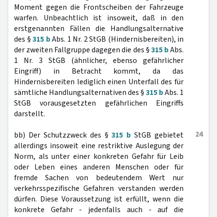
Moment gegen die Frontscheiben der Fahrzeuge
warfen. Unbeachtlich ist insoweit, daß in den
erstgenannten Fällen die Handlungsalternative
des §
315 b
Abs. 1 Nr. 2 StGB (Hindernisbereiten), in
der zweiten Fallgruppe dagegen die des §
315 b
Abs.
1 Nr. 3 StGB (ähnlicher, ebenso gefährlicher
Eingriff) in Betracht kommt, da das
Hindernisbereiten lediglich einen Unterfall des für
sämtliche Handlungsalternativen des §
315 b
Abs. 1
StGB vorausgesetzten gefährlichen Eingriffs
darstellt.
24
bb) Der Schutzzweck des §
315 b
StGB gebietet
allerdings insoweit eine restriktive Auslegung der
Norm, als unter einer konkreten Gefahr für Leib
oder Leben eines anderen Menschen oder für
fremde Sachen von bedeutendem Wert nur
verkehrsspezifische Gefahren verstanden werden
dürfen. Diese Voraussetzung ist erfüllt, wenn die
konkrete Gefahr - jedenfalls auch - auf die