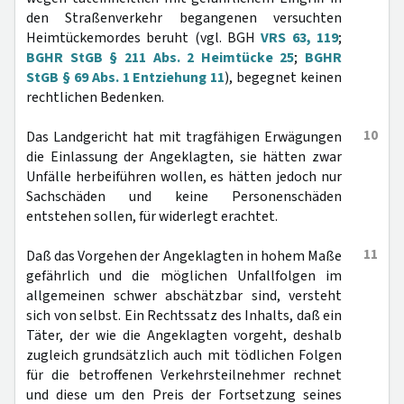
den Straßenverkehr begangenen versuchten
Heimtückemordes beruht (vgl. BGH
VRS 63, 119
;
BGHR StGB § 211 Abs. 2 Heimtücke 25
;
BGHR
StGB § 69 Abs. 1 Entziehung 11
), begegnet keinen
rechtlichen Bedenken.
10
Das Landgericht hat mit tragfähigen Erwägungen
die Einlassung der Angeklagten, sie hätten zwar
Unfälle herbeiführen wollen, es hätten jedoch nur
Sachschäden und keine Personenschäden
entstehen sollen, für widerlegt erachtet.
11
Daß das Vorgehen der Angeklagten in hohem Maße
gefährlich und die möglichen Unfallfolgen im
allgemeinen schwer abschätzbar sind, versteht
sich von selbst. Ein Rechtssatz des Inhalts, daß ein
Täter, der wie die Angeklagten vorgeht, deshalb
zugleich grundsätzlich auch mit tödlichen Folgen
für die betroffenen Verkehrsteilnehmer rechnet
und diese um den Preis der Fortsetzung seines