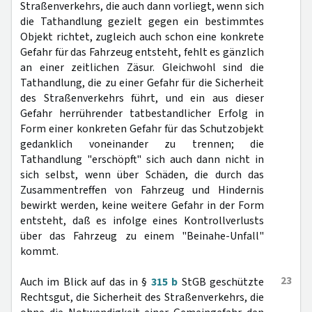
Straßenverkehrs, die auch dann vorliegt, wenn sich
die Tathandlung gezielt gegen ein bestimmtes
Objekt richtet, zugleich auch schon eine konkrete
Gefahr für das Fahrzeug entsteht, fehlt es gänzlich
an einer zeitlichen Zäsur. Gleichwohl sind die
Tathandlung, die zu einer Gefahr für die Sicherheit
des Straßenverkehrs führt, und ein aus dieser
Gefahr herrührender tatbestandlicher Erfolg in
Form einer konkreten Gefahr für das Schutzobjekt
gedanklich voneinander zu trennen; die
Tathandlung "erschöpft" sich auch dann nicht in
sich selbst, wenn über Schäden, die durch das
Zusammentreffen von Fahrzeug und Hindernis
bewirkt werden, keine weitere Gefahr in der Form
entsteht, daß es infolge eines Kontrollverlusts
über das Fahrzeug zu einem "Beinahe-Unfall"
kommt.
23
Auch im Blick auf das in §
315 b
StGB geschützte
Rechtsgut, die Sicherheit des Straßenverkehrs, die