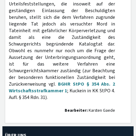
Urteilsfeststellungen, die insoweit auf der
geständigen Einlassung der Beschuldigten
beruhen, stellt sich die dem Verfahren zugrunde
liegende Tat jedoch als versuchter Mord in
Tateinheit mit gefährlicher Körperverletzung und
damit als eine die Zuständigkeit des
Schwurgerichts begründende Katalogtat dar.
Obwohl es nunmehr nur noch um die Frage der
Aussetzung der Unterbringungsanordnung geht,
ist für das weitere Verfahren eine
Schwurgerichtskammer zuständig (zur Beachtung
der besonderen funktionellen Zuständigkeit bei
Zurückverweisung vgl.
BGHR StPO § 354 Abs. 2
Wirtschaftsstrafkammer 1
; Kuckein in KK StPO 4.
Aufl. § 354 Rdn. 31).
Bearbeiter:
Karsten Gaede
ÜBER UNS