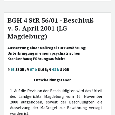
BGH 4 StR 56/01 - Beschluß
v. 5. April 2001 (LG
Magdeburg)
Aussetzung einer Maßregel zur Bewährung;
Unterbringung in einem psychiatrischen
Krankenhaus; Führungsaufsicht
§
63
StGB; §
67 b
StGB; §
68 b
StGB
Entscheidungstenor
1. Auf die Revision der Beschuldigten wird das Urteil
des Landgerichts Magdeburg vom 16. November
2000 aufgehoben, soweit der Beschuldigten die
Aussetzung der Maßregel zur Bewährung versagt
worden ist.