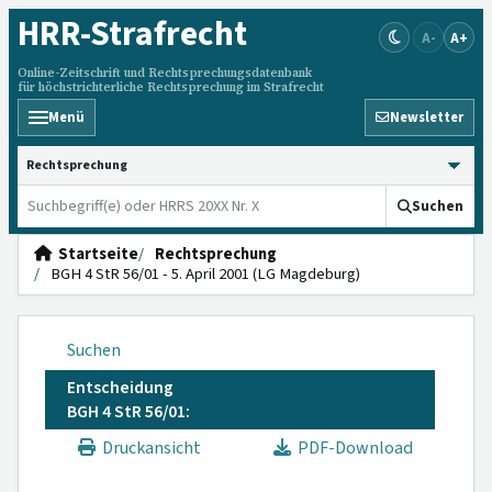
HRR
-Strafrecht
A-
A+
Online-Zeitschrift und Rechtsprechungsdatenbank
für höchstrichterliche Rechtsprechung im Strafrecht
Menü
Newsletter
HRRS durchsuchen
Suchen
Startseite
Rechtsprechung
BGH 4 StR 56/01 - 5. April 2001 (LG Magdeburg)
Suchen
Entscheidung
BGH 4 StR 56/01:
Druckansicht
PDF-Download