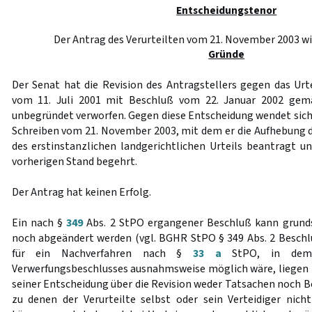
Entscheidungstenor
Der Antrag des Verurteilten vom 21. November 2003 wi
Gründe
Der Senat hat die Revision des Antragstellers gegen das Urte
vom 11. Juli 2001 mit Beschluß vom 22. Januar 2002 ge
unbegründet verworfen. Gegen diese Entscheidung wendet sich 
Schreiben vom 21. November 2003, mit dem er die Aufhebung 
des erstinstanzlichen landgerichtlichen Urteils beantragt u
vorherigen Stand begehrt.
Der Antrag hat keinen Erfolg.
Ein nach §
349
Abs. 2 StPO ergangener Beschluß kann grund
noch abgeändert werden (vgl. BGHR StPO § 349 Abs. 2 Beschl
für ein Nachverfahren nach §
33 a
StPO, in dem 
Verwerfungsbeschlusses ausnahmsweise möglich wäre, liegen ni
seiner Entscheidung über die Revision weder Tatsachen noch B
zu denen der Verurteilte selbst oder sein Verteidiger nic