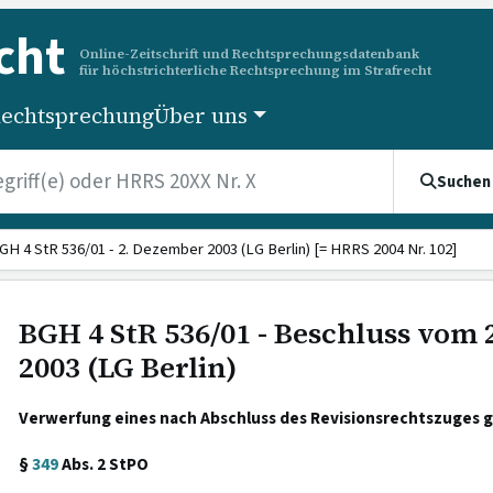
cht
Online-Zeitschrift und Rechtsprechungsdatenbank
für höchstrichterliche Rechtsprechung im Strafrecht
echtsprechung
Über uns
Suchen
GH 4 StR 536/01 - 2. Dezember 2003 (LG Berlin) [= HRRS 2004 Nr. 102]
BGH 4 StR 536/01 - Beschluss vom
2003 (LG Berlin)
Verwerfung eines nach Abschluss des Revisionsrechtszuges g
§
349
Abs. 2 StPO