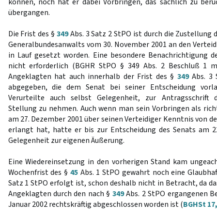
können, noch hat er dabei Vorbringen, das sachlich zu ber
übergangen.
Die Frist des §
349
Abs. 3 Satz 2 StPO ist durch die Zustellung
Generalbundesanwalts vom 30. November 2001 an den Verteid
in Lauf gesetzt worden. Eine besondere Benachrichtigung d
nicht erforderlich (BGHR StPO § 349 Abs. 2 Beschluß 1 m.w
Angeklagten hat auch innerhalb der Frist des §
349
Abs. 3 
abgegeben, die dem Senat bei seiner Entscheidung vorl
Verurteilte auch selbst Gelegenheit, zur Antragsschrift
Stellung zu nehmen. Auch wenn man sein Vorbringen als richti
am 27. Dezember 2001 über seinen Verteidiger Kenntnis von de
erlangt hat, hatte er bis zur Entscheidung des Senats am 2
Gelegenheit zur eigenen Äußerung.
Eine Wiedereinsetzung in den vorherigen Stand kam ungeach
Wochenfrist des §
45
Abs. 1 StPO gewahrt noch eine Glaubh
Satz 1 StPO erfolgt ist, schon deshalb nicht in Betracht, da d
Angeklagten durch den nach §
349
Abs. 2 StPO ergangenen Be
Januar 2002 rechtskräftig abgeschlossen worden ist (
BGHSt 17,