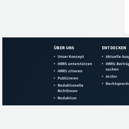
ÜBER UNS
ENTDECKEN
Unser Konzept
Aktuelle Au
HRRS unterstützen
HRRS-Beiträ
suchen
HRRS zitieren
Archiv
Publizieren
Rechtsprech
Redaktionelle
Richtlinien
Redaktion