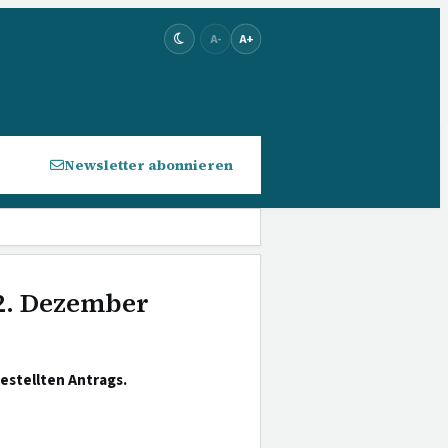
A-
A+
Newsletter abonnieren
 2. Dezember
estellten Antrags.