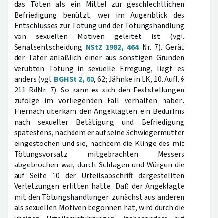
das Töten als ein Mittel zur geschlechtlichen
Befriedigung benützt, wer im Augenblick des
Entschlusses zur Tötung und der Tötungshandlung
von sexuellen Motiven geleitet ist (vgl.
Senatsentscheidung
NStZ 1982, 464
Nr. 7). Gerät
der Täter anläßlich einer aus sonstigen Gründen
verübten Tötung in sexuelle Erregung, liegt es
anders (vgl.
BGHSt 2, 60
, 62; Jähnke in LK, 10. Aufl. §
211 RdNr. 7). So kann es sich den Feststellungen
zufolge im vorliegenden Fall verhalten haben.
Hiernach überkam den Angeklagten ein Bedürfnis
nach sexueller Betätigung und Befriedigung
spätestens, nachdem er auf seine Schwiegermutter
eingestochen und sie, nachdem die Klinge des mit
Tötungsvorsatz mitgebrachten Messers
abgebrochen war, durch Schlagen und Würgen die
auf Seite 10 der Urteilsabschrift dargestellten
Verletzungen erlitten hatte. Daß der Angeklagte
mit den Tötungshandlungen zunächst aus anderen
als sexuellen Motiven begonnen hat, wird durch die