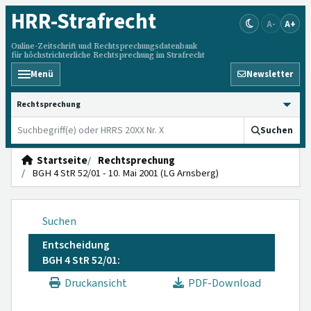
HRR
-Strafrecht
A-
A+
Online-Zeitschrift und Rechtsprechungsdatenbank
für höchstrichterliche Rechtsprechung im Strafrecht
Menü
Newsletter
HRRS durchsuchen
Suchen
Startseite
Rechtsprechung
BGH 4 StR 52/01 - 10. Mai 2001 (LG Arnsberg)
Suchen
Entscheidung
BGH 4 StR 52/01:
Druckansicht
PDF-Download