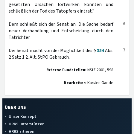
gesetzten Ursachen fortwirken konnten und
schließlich der Tod des Tatopfers eintrat."
6
Dem schließt sich der Senat an. Die Sache bedarf
neuer Verhandlung und Entscheidung durch den
Tatrichter.
7
Der Senat macht von der Möglichkeit des §
354
Abs.
2 Satz 1 2. Alt. StPO Gebrauch.
Externe Fundstellen:
NStZ 2001, 598
Bearbeiter:
Karsten Gaede
ÜBER UNS
Unser Konzept
HRRS unterstützen
HRRS zitieren