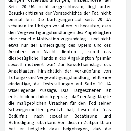
übrigen Urteilsausführungen, insbesondere auf
Seite 20 UA, nicht ausgeschlossen, liegt unter
Berücksichtigung der Vorgeschichte der Tat nicht
einmal fern. Die Darlegungen auf Seite 20 UA
scheinen im Übrigen vor allem zu bedeuten, dass
den Vergewaltigungshandlungen des Angeklagten
eine sexuelle Motivation zugrundelag - und nicht
etwa nur der Erniedrigung des Opfers und des
Ausübens von Macht dienten -, somit das
diesbezügliche Handeln des Angeklagten 'primär
sexuell motiviert war'. Zur Bewußtseinslage des
Angeklagten hinsichtlich der Verknüpfung von
Tötungs- und Vergewaltigungshandlung fehlt eine
eindeutige, die Feststellungen auf Seite 10 UA
widerlegende Aussage. Das Tatgeschehen ist
entscheidend dadurch geprägt, daß der Angeklagte
die maßgeblichen Ursachen für den Tod seiner
Schwiegermutter gesetzt hat, bevor ihn 'das
Bedürfnis nach sexueller Betätigung und
Befriedigung' überkam. Von diesem Zeitpunkt an
hat er lediglich dazu beigetragen, daß die