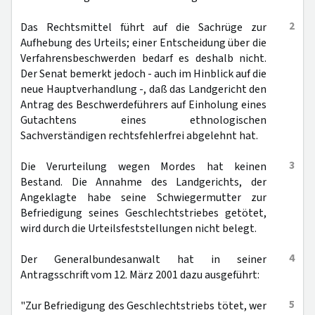
2
Das Rechtsmittel führt auf die Sachrüge zur
Aufhebung des Urteils; einer Entscheidung über die
Verfahrensbeschwerden bedarf es deshalb nicht.
Der Senat bemerkt jedoch - auch im Hinblick auf die
neue Hauptverhandlung -, daß das Landgericht den
Antrag des Beschwerdeführers auf Einholung eines
Gutachtens eines ethnologischen
Sachverständigen rechtsfehlerfrei abgelehnt hat.
3
Die Verurteilung wegen Mordes hat keinen
Bestand. Die Annahme des Landgerichts, der
Angeklagte habe seine Schwiegermutter zur
Befriedigung seines Geschlechtstriebes getötet,
wird durch die Urteilsfeststellungen nicht belegt.
4
Der Generalbundesanwalt hat in seiner
Antragsschrift vom 12. März 2001 dazu ausgeführt:
5
"Zur Befriedigung des Geschlechtstriebs tötet, wer