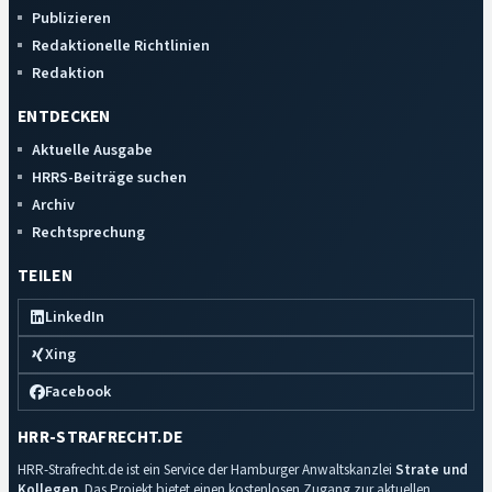
Publizieren
Redaktionelle Richtlinien
Redaktion
ENTDECKEN
Aktuelle Ausgabe
HRRS-Beiträge suchen
Archiv
Rechtsprechung
TEILEN
LinkedIn
Xing
Facebook
HRR-STRAFRECHT.DE
HRR-Strafrecht.de ist ein Service der Hamburger Anwaltskanzlei
Strate und
Kollegen
. Das Projekt bietet einen kostenlosen Zugang zur aktuellen