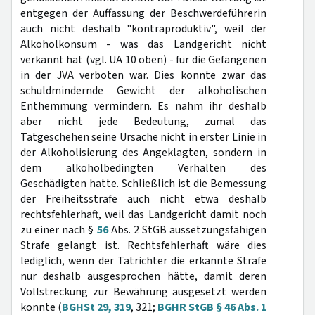
entgegen der Auffassung der Beschwerdeführerin
auch nicht deshalb "kontraproduktiv", weil der
Alkoholkonsum - was das Landgericht nicht
verkannt hat (vgl. UA 10 oben) - für die Gefangenen
in der JVA verboten war. Dies konnte zwar das
schuldmindernde Gewicht der alkoholischen
Enthemmung vermindern. Es nahm ihr deshalb
aber nicht jede Bedeutung, zumal das
Tatgeschehen seine Ursache nicht in erster Linie in
der Alkoholisierung des Angeklagten, sondern in
dem alkoholbedingten Verhalten des
Geschädigten hatte. Schließlich ist die Bemessung
der Freiheitsstrafe auch nicht etwa deshalb
rechtsfehlerhaft, weil das Landgericht damit noch
zu einer nach §
56
Abs. 2 StGB aussetzungsfähigen
Strafe gelangt ist. Rechtsfehlerhaft wäre dies
lediglich, wenn der Tatrichter die erkannte Strafe
nur deshalb ausgesprochen hätte, damit deren
Vollstreckung zur Bewährung ausgesetzt werden
konnte (
BGHSt 29, 319
, 321;
BGHR StGB § 46 Abs. 1