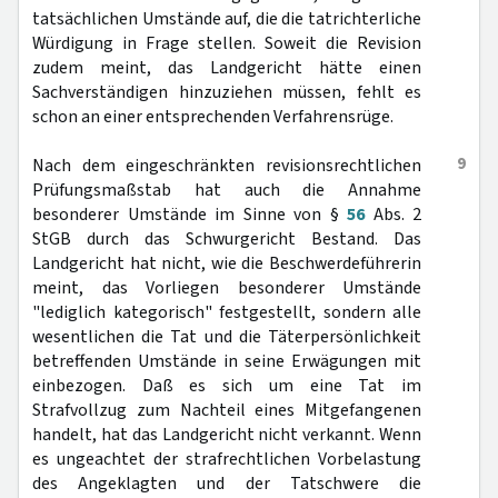
tatsächlichen Umstände auf, die die tatrichterliche
Würdigung in Frage stellen. Soweit die Revision
zudem meint, das Landgericht hätte einen
Sachverständigen hinzuziehen müssen, fehlt es
schon an einer entsprechenden Verfahrensrüge.
9
Nach dem eingeschränkten revisionsrechtlichen
Prüfungsmaßstab hat auch die Annahme
besonderer Umstände im Sinne von §
56
Abs. 2
StGB durch das Schwurgericht Bestand. Das
Landgericht hat nicht, wie die Beschwerdeführerin
meint, das Vorliegen besonderer Umstände
"lediglich kategorisch" festgestellt, sondern alle
wesentlichen die Tat und die Täterpersönlichkeit
betreffenden Umstände in seine Erwägungen mit
einbezogen. Daß es sich um eine Tat im
Strafvollzug zum Nachteil eines Mitgefangenen
handelt, hat das Landgericht nicht verkannt. Wenn
es ungeachtet der strafrechtlichen Vorbelastung
des Angeklagten und der Tatschwere die