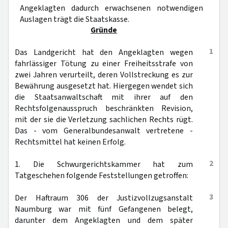
Angeklagten dadurch erwachsenen notwendigen
Auslagen trägt die Staatskasse.
Gründe
1
Das Landgericht hat den Angeklagten wegen
fahrlässiger Tötung zu einer Freiheitsstrafe von
zwei Jahren verurteilt, deren Vollstreckung es zur
Bewährung ausgesetzt hat. Hiergegen wendet sich
die Staatsanwaltschaft mit ihrer auf den
Rechtsfolgenausspruch beschränkten Revision,
mit der sie die Verletzung sachlichen Rechts rügt.
Das - vom Generalbundesanwalt vertretene -
Rechtsmittel hat keinen Erfolg.
2
1. Die Schwurgerichtskammer hat zum
Tatgeschehen folgende Feststellungen getroffen:
3
Der Haftraum 306 der Justizvollzugsanstalt
Naumburg war mit fünf Gefangenen belegt,
darunter dem Angeklagten und dem später