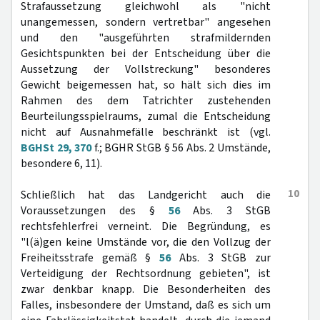
Strafaussetzung gleichwohl als "nicht
unangemessen, sondern vertretbar" angesehen
und den "ausgeführten strafmildernden
Gesichtspunkten bei der Entscheidung über die
Aussetzung der Vollstreckung" besonderes
Gewicht beigemessen hat, so hält sich dies im
Rahmen des dem Tatrichter zustehenden
Beurteilungsspielraums, zumal die Entscheidung
nicht auf Ausnahmefälle beschränkt ist (vgl.
BGHSt 29, 370
f.; BGHR StGB § 56 Abs. 2 Umstände,
besondere 6, 11).
10
Schließlich hat das Landgericht auch die
Voraussetzungen des §
56
Abs. 3 StGB
rechtsfehlerfrei verneint. Die Begründung, es
"l(ä)gen keine Umstände vor, die den Vollzug der
Freiheitsstrafe gemäß §
56
Abs. 3 StGB zur
Verteidigung der Rechtsordnung gebieten", ist
zwar denkbar knapp. Die Besonderheiten des
Falles, insbesondere der Umstand, daß es sich um