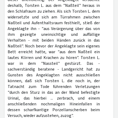
deshalb, Torsten L. aus dem "Naßteil" heraus in
den Schlafraum zu ziehen. Als sich Torsten L. dem
widersetzte und sich am Türrahmen zwischen
Naßteil und Aufenthaltsraum festhielt, stieß der
Angeklagte ihn - "aus Verärgerung über das von
ihm gezeigte uneinsichtige und auffällige
Verhalten - mit beiden Händen zurück in das
Naßteil". Noch bevor der Angeklagte sein eigenes
Bett erreicht hatte, war "aus dem Naßteil ein
lautes Klirren und Krachen zu hören". Torsten L.
war in dem "Nassteil" gestürzt. Das -
sachverständig beratene - Landgericht hat zu
Gunsten des Angeklagten nicht ausschließen
können, daß sich Torsten L. die noch in, der
Tatnacht zum Tode führenden Verletzungen
"durch den Sturz in das an der Wand befestigte
Urinal, das hierbei ... zerbrach, und einem
anschließenden nochmaligen Hineinfallen in
dessen scharfkantige Porzellanscherben beim
Versuch, wieder aufzustehen, zuzog".