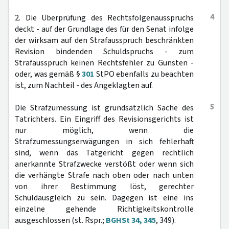
4
2. Die Überprüfung des Rechtsfolgenausspruchs
deckt - auf der Grundlage des für den Senat infolge
der wirksam auf den Strafausspruch beschränkten
Revision bindenden Schuldspruchs - zum
Strafausspruch keinen Rechtsfehler zu Gunsten -
oder, was gemäß §
301
StPO ebenfalls zu beachten
ist, zum Nachteil - des Angeklagten auf.
5
Die Strafzumessung ist grundsätzlich Sache des
Tatrichters. Ein Eingriff des Revisionsgerichts ist
nur möglich, wenn die
Strafzumessungserwägungen in sich fehlerhaft
sind, wenn das Tatgericht gegen rechtlich
anerkannte Strafzwecke verstößt oder wenn sich
die verhängte Strafe nach oben oder nach unten
von ihrer Bestimmung löst, gerechter
Schuldausgleich zu sein. Dagegen ist eine ins
einzelne gehende Richtigkeitskontrolle
ausgeschlossen (st. Rspr.;
BGHSt 34, 345
, 349).