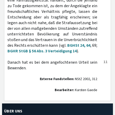
eine Fahrlässigkeitstat handelt, durch die jemand
zu Tode gekommen ist, zu dem der Angeklagte ein
freundschaftliches Verhältnis pflegte, lassen die
Entscheidung aber als tragfähig erscheinen; sie
legen auch nicht nahe, daß die Strafaussetzung bei
der von allen maßgebenden Umständen zutreffend
unterrichteten Bevölkerung auf Unverständnis
stoßen und das Vertrauen in die Unverbrüchlichkeit
des Rechts erschüttern kann (vgl.
BGHSt 24, 64
, 69;
BGHR StGB § 56 Abs. 3 Verteidigung 14
).
11
Danach hat es bei dem angefochtenen Urteil sein
Bewenden.
Externe Fundstellen:
NStZ 2002, 312
Bearbeiter:
Karsten Gaede
ÜBER UNS