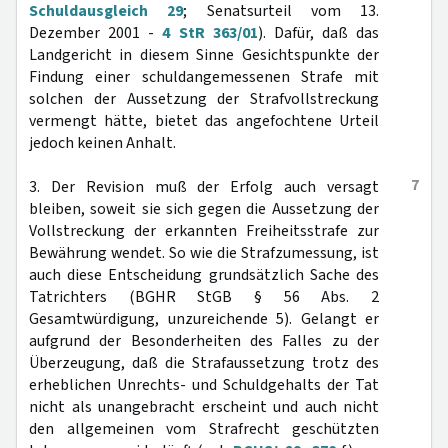
Schuldausgleich 29
; Senatsurteil vom 13.
Dezember 2001 -
4 StR 363/01
). Dafür, daß das
Landgericht in diesem Sinne Gesichtspunkte der
Findung einer schuldangemessenen Strafe mit
solchen der Aussetzung der Strafvollstreckung
vermengt hätte, bietet das angefochtene Urteil
jedoch keinen Anhalt.
7
3. Der Revision muß der Erfolg auch versagt
bleiben, soweit sie sich gegen die Aussetzung der
Vollstreckung der erkannten Freiheitsstrafe zur
Bewährung wendet. So wie die Strafzumessung, ist
auch diese Entscheidung grundsätzlich Sache des
Tatrichters (BGHR StGB § 56 Abs. 2
Gesamtwürdigung, unzureichende 5). Gelangt er
aufgrund der Besonderheiten des Falles zu der
Überzeugung, daß die Strafaussetzung trotz des
erheblichen Unrechts- und Schuldgehalts der Tat
nicht als unangebracht erscheint und auch nicht
den allgemeinen vom Strafrecht geschützten