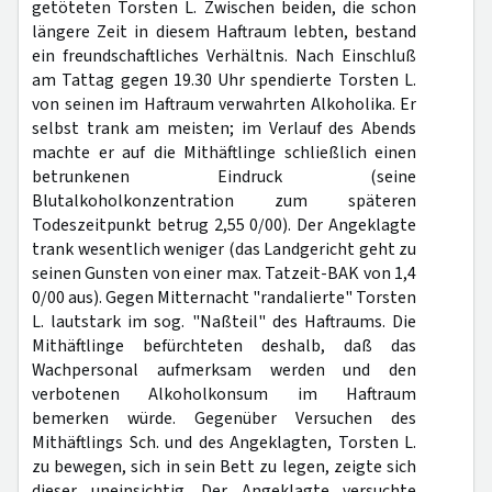
getöteten Torsten L. Zwischen beiden, die schon
längere Zeit in diesem Haftraum lebten, bestand
ein freundschaftliches Verhältnis. Nach Einschluß
am Tattag gegen 19.30 Uhr spendierte Torsten L.
von seinen im Haftraum verwahrten Alkoholika. Er
selbst trank am meisten; im Verlauf des Abends
machte er auf die Mithäftlinge schließlich einen
betrunkenen Eindruck (seine
Blutalkoholkonzentration zum späteren
Todeszeitpunkt betrug 2,55 0/00). Der Angeklagte
trank wesentlich weniger (das Landgericht geht zu
seinen Gunsten von einer max. Tatzeit-BAK von 1,4
0/00 aus). Gegen Mitternacht "randalierte" Torsten
L. lautstark im sog. "Naßteil" des Haftraums. Die
Mithäftlinge befürchteten deshalb, daß das
Wachpersonal aufmerksam werden und den
verbotenen Alkoholkonsum im Haftraum
bemerken würde. Gegenüber Versuchen des
Mithäftlings Sch. und des Angeklagten, Torsten L.
zu bewegen, sich in sein Bett zu legen, zeigte sich
dieser uneinsichtig. Der Angeklagte versuchte