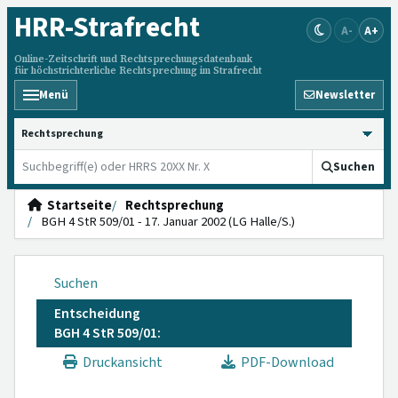
HRR
-Strafrecht
A-
A+
Online-Zeitschrift und Rechtsprechungsdatenbank
für höchstrichterliche Rechtsprechung im Strafrecht
Menü
Newsletter
HRRS durchsuchen
Suchen
Startseite
Rechtsprechung
BGH 4 StR 509/01 - 17. Januar 2002 (LG Halle/S.)
Suchen
Entscheidung
BGH 4 StR 509/01:
Druckansicht
PDF-Download