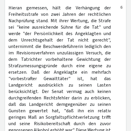
6
Hieran gemessen, hält die Verhängung der
Freiheitsstrafe von zwei Jahren der rechtlichen
Nachprüfung stand. Mit ihrer Wertung, die Strafe
sei "keine ausreichende Sühne für die Tat" und
werde "der Persönlichkeit des Angeklagten und
dem Unrechtsgehalt der Tat nicht gerecht",
unternimmt die Beschwerdeführerin lediglich den
im Revisionsverfahren unzulässigen Versuch, die
dem Tatrichter vorbehaltene Gewichtung der
Strafzumessungsgründe durch eine eigene zu
ersetzen. Daß der Angeklagte ein mehrfach
"vorbestrafter Gewalttäter" ist, hat das
Landgericht ausdrücklich zu seinen Lasten
berücksichtigt. Der Senat vermag auch keinen
durchgreifenden Rechtsfehler darin zu erblicken,
daß das Landgericht demgegenüber zu seinen
Gunsten gewertet hat, "daß ihn ein relativ
geringes Maß an Sorgfaltspflichtverletzung trifft
und seine Risikobereitschaft durch den zuvor
genossenen Alkohol erhöht war". Diese Wertung ist