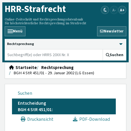
HRR
-Strafrecht
A-
A+
Online-Zeitschrift und Rechtsprechungsdatenbank
für höchstrichterliche Rechtsprechung im Strafrecht
Menü
Newsletter
HRRS durchsuchen
Suchen
Startseite
Rechtsprechung
BGH 4 StR 451/01 - 29. Januar 2002 (LG Essen)
Suchen
Entscheidung
BGH 4 StR 451/01:
Druckansicht
PDF-Download