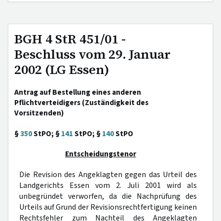
BGH 4 StR 451/01 -
Beschluss vom 29. Januar
2002 (LG Essen)
Antrag auf Bestellung eines anderen
Pflichtverteidigers (Zuständigkeit des
Vorsitzenden)
§
350
StPO; §
141
StPO; §
140
StPO
Entscheidungstenor
Die Revision des Angeklagten gegen das Urteil des
Landgerichts Essen vom 2. Juli 2001 wird als
unbegründet verworfen, da die Nachprüfung des
Urteils auf Grund der Revisionsrechtfertigung keinen
Rechtsfehler zum Nachteil des Angeklagten