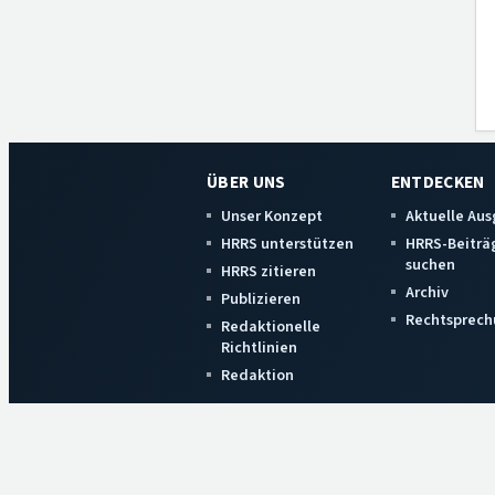
ÜBER UNS
ENTDECKEN
Unser Konzept
Aktuelle Au
HRRS unterstützen
HRRS-Beiträ
suchen
HRRS zitieren
Archiv
Publizieren
Rechtsprech
Redaktionelle
Richtlinien
Redaktion