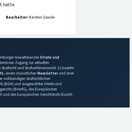
t hätte.
Bearbeiter:
Karsten Gaede
 Hamburger Anwaltskanzlei
Strate und
ostenlosen Zugang zur aktuellen
Strafrecht und Strafverfahrensrecht. Es besteht
RS
, einem monatlichen
Newsletter
und einer
r vollständigen strafrechtlichen
s (BGH) und ausgewählter Urteile und
gerichts (BVerfG), des Europäischen
R) und des Europäischen Gerichtshofs (EuGH).