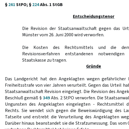
§
261
StPO; §
224
Abs. 1 StGB
Entscheidungstenor
Die Revision der Staatsanwaltschaft gegen das Urt
Münster vom 26. Juni 2000 wird verworfen.
Die Kosten des Rechtsmittels und die de
Revisionsverfahren entstandenen notwendigen
Staatskasse zu tragen.
Gründe
Das Landgericht hat den Angeklagten wegen gefährlicher 
Freiheitsstrafe von vier Jahren verurteilt. Gegen das Urteil h
Staatsanwaltschaft Revision eingelegt. Die Revision des Ange
Beschluß gemäß §
349
Abs. 2 StPO verworfen. Die Staatsanwal
Ungunsten des Angeklagten eingelegten - Rechtsmittel di
Rechts. Sie wendet sich gegen die Beweiswürdigung des Lan
Tatseite und erstrebt die Verurteilung des Angeklagten we
Darüber hinaus beanstandet sie die Strafzumessung. Das vom