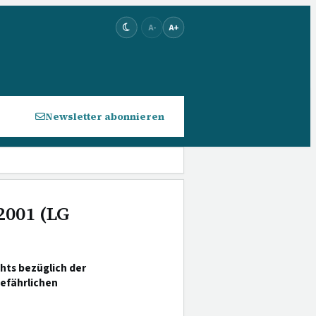
A-
A+
Newsletter abonnieren
 2001 (LG
hts bezüglich der
gefährlichen