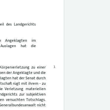
eil des Landgerichts
m Angeklagten im
 Auslagen hat die
1
Körperverletzung zu einer
aben der Angeklagte und die
klagten hat der Senat durch
tschaft rügt mit ihrem - zu
e Verletzung materiellen
dgerichts zur subjektiven
gen versuchten Totschlags.
 Generalbundesanwalt nicht