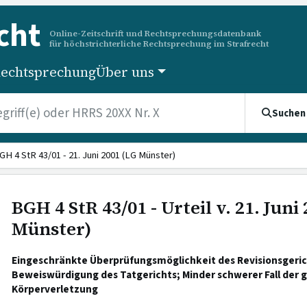
cht
Online-Zeitschrift und Rechtsprechungsdatenbank
für höchstrichterliche Rechtsprechung im Strafrecht
echtsprechung
Über uns
Suchen
GH 4 StR 43/01 - 21. Juni 2001 (LG Münster)
BGH 4 StR 43/01 - Urteil v. 21. Juni
Münster)
Eingeschränkte Überprüfungsmöglichkeit des Revisionsgeric
Beweiswürdigung des Tatgerichts; Minder schwerer Fall der 
Körperverletzung